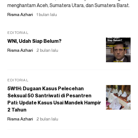
menghantam Aceh, Sumatera Utara, dan Sumatera Barat.
Risma Azhari
1 bulan lalu
EDITORIAL
WNI, Udah Siap Belum?
Risma Azhari
2 bulan lalu
EDITORIAL
5W1H: Dugaan Kasus Pelecehan
Seksual 50 Santriwati di Pesantren
Pati: Update Kasus Usai Mandek Hampir
2 Tahun
Risma Azhari
2 bulan lalu