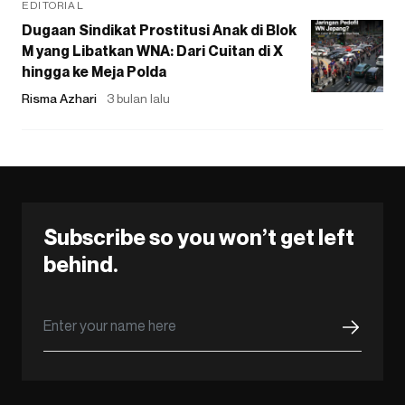
EDITORIAL
Dugaan Sindikat Prostitusi Anak di Blok
M yang Libatkan WNA: Dari Cuitan di X
hingga ke Meja Polda
Risma Azhari
3 bulan lalu
Subscribe so you won’t get left
behind.