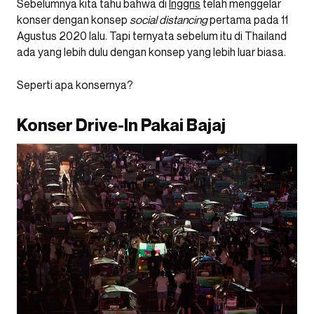
Sebelumnya kita tahu bahwa di
Inggris
telah menggelar
konser dengan konsep
social distancing
pertama pada 11
Agustus 2020 lalu. Tapi ternyata sebelum itu di Thailand
ada yang lebih dulu dengan konsep yang lebih luar biasa.
Seperti apa konsernya?
Konser Drive-In Pakai Bajaj