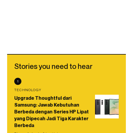
Stories you need to hear
1
TECHNOLOGY
Upgrade Thoughtful dari
Samsung: Jawab Kebutuhan
Berbeda dengan Series HP Lipat
yang Dipecah Jadi Tiga Karakter
Berbeda