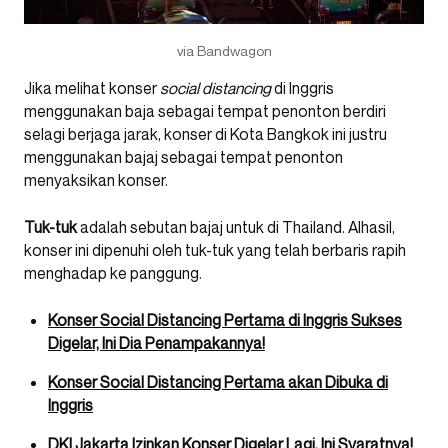
via Bandwagon
Jika melihat konser
social distancing
di Inggris
menggunakan baja sebagai tempat penonton berdiri
selagi berjaga jarak, konser di Kota Bangkok ini justru
menggunakan bajaj sebagai tempat penonton
menyaksikan konser.
Tuk-tuk
adalah sebutan bajaj untuk di Thailand. Alhasil,
konser ini dipenuhi oleh tuk-tuk yang telah berbaris rapih
menghadap ke panggung.
Konser Social Distancing Pertama di Inggris Sukses
Digelar, Ini Dia Penampakannya!
Konser Social Distancing Pertama akan Dibuka di
Inggris
DKI Jakarta Izinkan Konser Digelar Lagi, Ini Syaratnya!