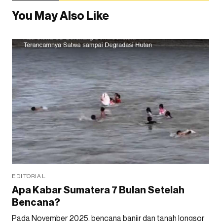
You May Also Like
EDITORIAL
Apa Kabar Sumatera 7 Bulan Setelah
Bencana?
Pada November 2025, bencana banjir dan tanah longsor