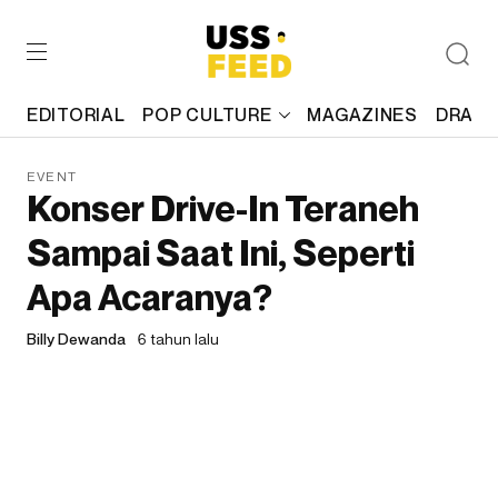
EDITORIAL
POP CULTURE
MAGAZINES
DRAFT
EVENT
Konser Drive-In Teraneh
Sampai Saat Ini, Seperti
Apa Acaranya?
Billy Dewanda
6 tahun lalu