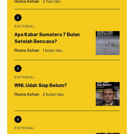
Risma Azhari
2 hari lalu
2
EDITORIAL
Apa Kabar Sumatera 7 Bulan
Setelah Bencana?
Risma Azhari
1 bulan lalu
3
EDITORIAL
WNI, Udah Siap Belum?
Risma Azhari
2 bulan lalu
4
EDITORIAL