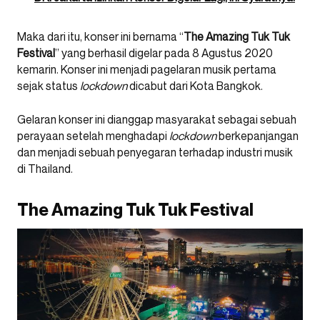
Maka dari itu, konser ini bernama “
The Amazing Tuk Tuk
Festival
” yang berhasil digelar pada 8 Agustus 2020
kemarin. Konser ini menjadi pagelaran musik pertama
sejak status
lockdown
dicabut dari Kota Bangkok.
Gelaran konser ini dianggap masyarakat sebagai sebuah
perayaan setelah menghadapi
lockdown
berkepanjangan
dan menjadi sebuah penyegaran terhadap industri musik
di Thailand.
The Amazing Tuk Tuk Festival