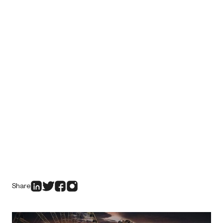
Share