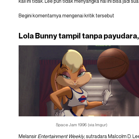
kali ini tidak. Lee pun tidak menyangka hal ini bisa jadi su
Begini komentarnya mengenai kritik tersebut
Lola Bunny tampil tanpa payudara,
Space Jam 1996 (via Imgur)
Melansir
Entertainment Weekly
, sutradara Malcolm D. Le