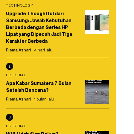
TECHNOLOGY
Upgrade Thoughtful dari
Samsung: Jawab Kebutuhan
Berbeda dengan Series HP
Lipat yang Dipecah Jadi Tiga
Karakter Berbeda
Risma Azhari
4 hari lalu
2
EDITORIAL
Apa Kabar Sumatera 7 Bulan
Setelah Bencana?
Risma Azhari
1 bulan lalu
3
EDITORIAL