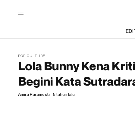
EDI
POP CULTURE
Lola Bunny Kena Krit
Begini Kata Sutradar
Amira Paramesti
5 tahun lalu