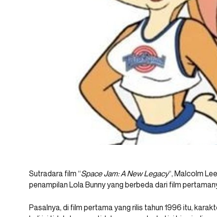
Sutradara film “
Space Jam: A New Legacy
“, Malcolm Lee
penampilan Lola Bunny yang berbeda dari film pertaman
Pasalnya, di film pertama yang rilis tahun 1996 itu, kara