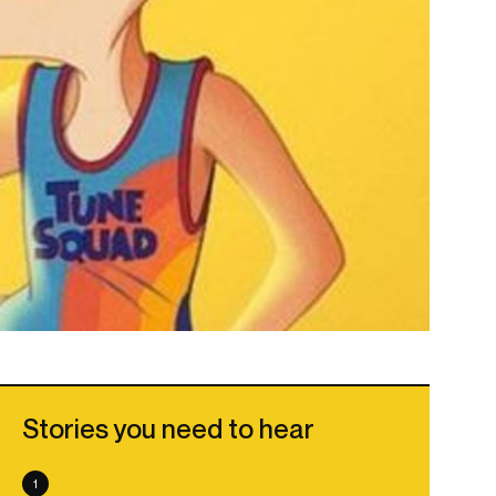
Stories you need to hear
1