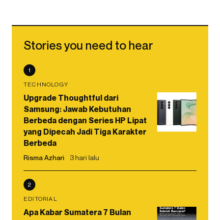
Stories you need to hear
1
TECHNOLOGY
Upgrade Thoughtful dari
Samsung: Jawab Kebutuhan
Berbeda dengan Series HP Lipat
yang Dipecah Jadi Tiga Karakter
Berbeda
Risma Azhari
3 hari lalu
2
EDITORIAL
Apa Kabar Sumatera 7 Bulan