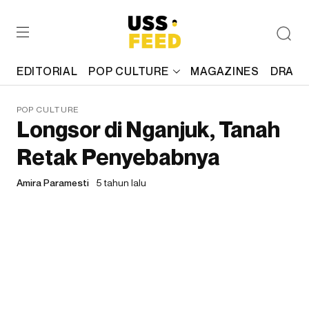
EDITORIAL
POP CULTURE
MAGAZINES
DRAFT
POP CULTURE
Longsor di Nganjuk, Tanah
Retak Penyebabnya
Amira Paramesti
5 tahun lalu