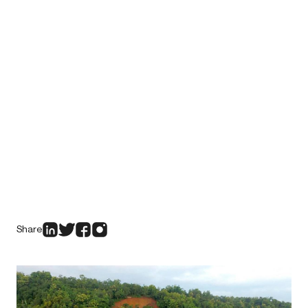
Share