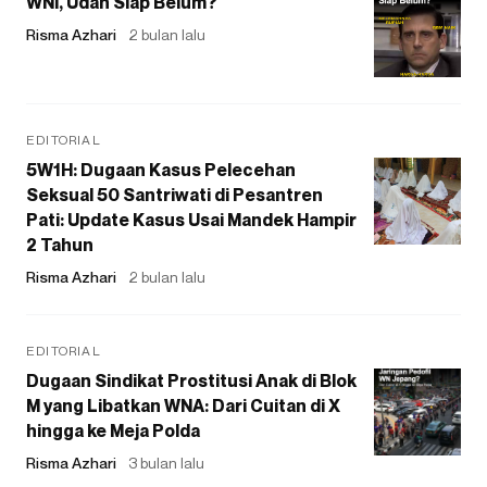
WNI, Udah Siap Belum?
Risma Azhari
2 bulan lalu
EDITORIAL
5W1H: Dugaan Kasus Pelecehan
Seksual 50 Santriwati di Pesantren
Pati: Update Kasus Usai Mandek Hampir
2 Tahun
Risma Azhari
2 bulan lalu
EDITORIAL
Dugaan Sindikat Prostitusi Anak di Blok
M yang Libatkan WNA: Dari Cuitan di X
hingga ke Meja Polda
Risma Azhari
3 bulan lalu