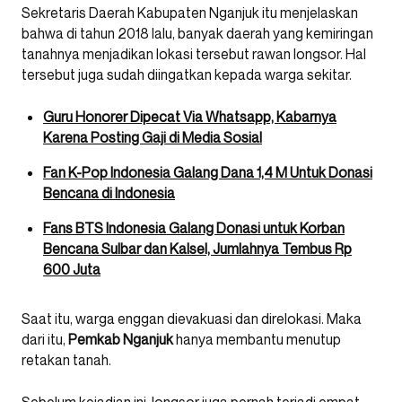
Sekretaris Daerah Kabupaten Nganjuk itu menjelaskan
bahwa di tahun 2018 lalu, banyak daerah yang kemiringan
tanahnya menjadikan lokasi tersebut rawan longsor. Hal
tersebut juga sudah diingatkan kepada warga sekitar.
Guru Honorer Dipecat Via Whatsapp, Kabarnya
Karena Posting Gaji di Media Sosial
Fan K-Pop Indonesia Galang Dana 1,4 M Untuk Donasi
Bencana di Indonesia
Fans BTS Indonesia Galang Donasi untuk Korban
Bencana Sulbar dan Kalsel, Jumlahnya Tembus Rp
600 Juta
Saat itu, warga enggan dievakuasi dan direlokasi. Maka
dari itu,
Pemkab Nganjuk
hanya membantu menutup
retakan tanah.