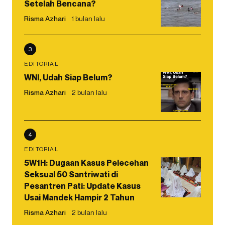
Setelah Bencana?
Risma Azhari
1 bulan lalu
3
EDITORIAL
WNI, Udah Siap Belum?
Risma Azhari
2 bulan lalu
4
EDITORIAL
5W1H: Dugaan Kasus Pelecehan
Seksual 50 Santriwati di
Pesantren Pati: Update Kasus
Usai Mandek Hampir 2 Tahun
Risma Azhari
2 bulan lalu