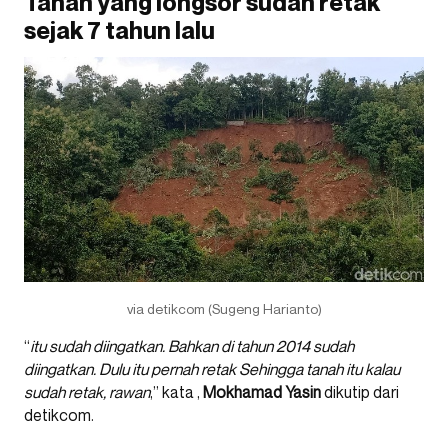
Tanah yang longsor sudah retak
sejak 7 tahun lalu
via detikcom (Sugeng Harianto)
“
itu sudah diingatkan. Bahkan di tahun 2014 sudah
diingatkan. Dulu itu pernah retak Sehingga tanah itu kalau
sudah retak, rawan
,” kata ,
Mokhamad Yasin
dikutip dari
detikcom.