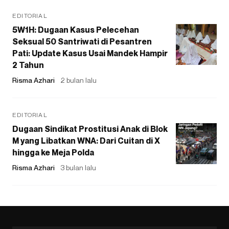
EDITORIAL
5W1H: Dugaan Kasus Pelecehan
Seksual 50 Santriwati di Pesantren
Pati: Update Kasus Usai Mandek Hampir
2 Tahun
Risma Azhari
2 bulan lalu
EDITORIAL
Dugaan Sindikat Prostitusi Anak di Blok
M yang Libatkan WNA: Dari Cuitan di X
hingga ke Meja Polda
Risma Azhari
3 bulan lalu