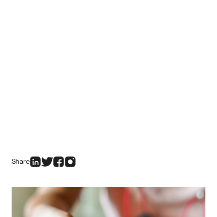
Share