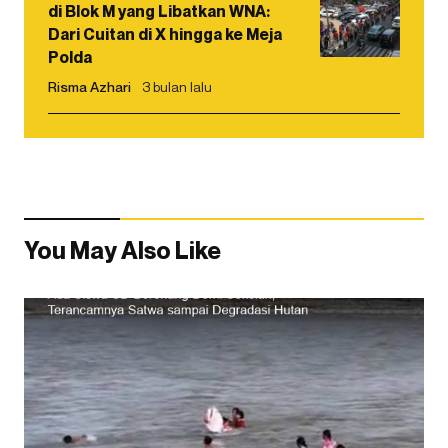
di Blok M yang Libatkan WNA:
Dari Cuitan di X hingga ke Meja
Polda
Risma Azhari
3 bulan lalu
You May Also Like