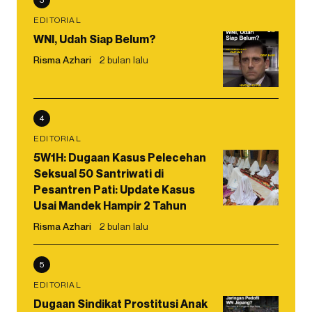
EDITORIAL
WNI, Udah Siap Belum?
Risma Azhari
2 bulan lalu
4
EDITORIAL
5W1H: Dugaan Kasus Pelecehan
Seksual 50 Santriwati di
Pesantren Pati: Update Kasus
Usai Mandek Hampir 2 Tahun
Risma Azhari
2 bulan lalu
5
EDITORIAL
Dugaan Sindikat Prostitusi Anak