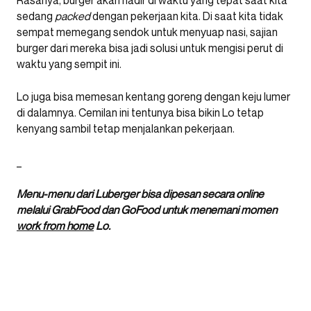
Rasanya, burger akan hadir di waktu yang tepat saat kita
sedang
packed
dengan pekerjaan kita. Di saat kita tidak
sempat memegang sendok untuk menyuap nasi, sajian
burger dari mereka bisa jadi solusi untuk mengisi perut di
waktu yang sempit ini.
Lo juga bisa memesan kentang goreng dengan keju lumer
di dalamnya. Cemilan ini tentunya bisa bikin Lo tetap
kenyang sambil tetap menjalankan pekerjaan.
_
Menu-menu dari Luberger bisa dipesan secara online
melalui GrabFood dan GoFood untuk menemani momen
work from home
Lo.