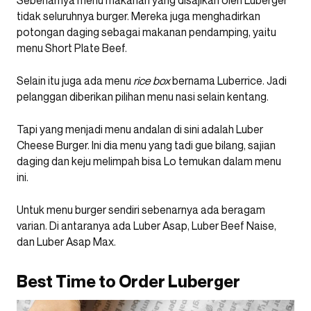
Sebenarnya menu makanan yang disajikan oleh Luberger
tidak seluruhnya burger. Mereka juga menghadirkan
potongan daging sebagai makanan pendamping, yaitu
menu Short Plate Beef.
Selain itu juga ada menu
rice box
bernama Luberrice. Jadi
pelanggan diberikan pilihan menu nasi selain kentang.
Tapi yang menjadi menu andalan di sini adalah Luber
Cheese Burger. Ini dia menu yang tadi gue bilang, sajian
daging dan keju melimpah bisa Lo temukan dalam menu
ini.
Untuk menu burger sendiri sebenarnya ada beragam
varian. Di antaranya ada Luber Asap, Luber Beef Naise,
dan Luber Asap Max.
Best Time to Order Luberger