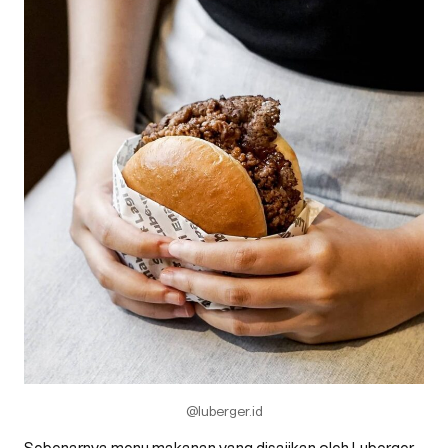
@luberger.id