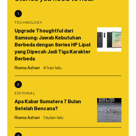
1
TECHNOLOGY
Upgrade Thoughtful dari
Samsung: Jawab Kebutuhan
Berbeda dengan Series HP Lipat
yang Dipecah Jadi Tiga Karakter
Berbeda
Risma Azhari
4 hari lalu
2
EDITORIAL
Apa Kabar Sumatera 7 Bulan
Setelah Bencana?
Risma Azhari
1 bulan lalu
3