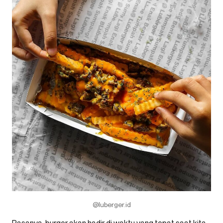
@luberger.id