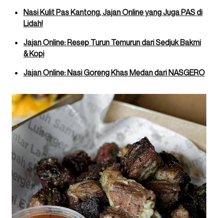
Nasi Kulit Pas Kantong, Jajan Online yang Juga PAS di
Lidah!
Jajan Online: Resep Turun Temurun dari Sedjuk Bakmi
& Kopi
Jajan Online: Nasi Goreng Khas Medan dari NASGERO