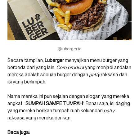
@luberger.id
Secara tampilan,
Luberger
menyajikan menu burger yang
berbeda dari yang lain.
Core product
yang menjadi andalan
mereka adalah sebuah burger dengan
patty
raksasa dan
isi yang berlimpah.
Nama mereka ini pun sejalan dengan slogan yang mereka
angkat, ‘
SUMPAH SAMPE TUMPAH
‘. Benar saja, isi daging
yang mereka berikan tumpah ruah keluar dari
patty
raksasa yang mereka berikan.
Baca juga: