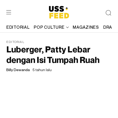
EDITORIAL
POP CULTURE
MAGAZINES
DRAFT
EDITORIAL
Luberger, Patty Lebar
dengan Isi Tumpah Ruah
Billy Dewanda
5 tahun lalu