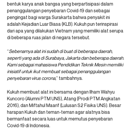
bentuk karya anak bangsa yang berpartisipasi dalam
penanggulangan penyebaran Covid-19 dan sebagai
pengingat bagi warga Surakarta bahwa penyakit ini
adalah Kejadian Luar Biasa (KLB). Kukuh pun terinspirasi
dari apa yang dilakukan Vietnam yang memiliki alat serupa
di beberapa ruas jalan di negara tersebut.
“
Sebenarnya alat ini sudah di buat di beberapa daerah,
seperti yang ada di Surabaya, Jakarta dan beberapa daerah.
Kami sebagai mahasiswa Pendidikan Teknik Mesin memiliki
inisiatif untuk ikut membuat sebagai penanggulangan
penyebaran virus corona,
” tambahnya.
Kukuh membuat alat ini bersama dengan Ilham Wahyu
Kuncoro (Alumni PTM UNS), Atang (Prodi PTM Angkatan
2016), dan Miftahul Maarif (Lulusan S2 Fisika UNS). Besar
harapan Kukuh dan teman-teman agar alatnya bisa
bermanfaat secara luas untuk memutus penyebaran
Covid-19 di Indonesia.