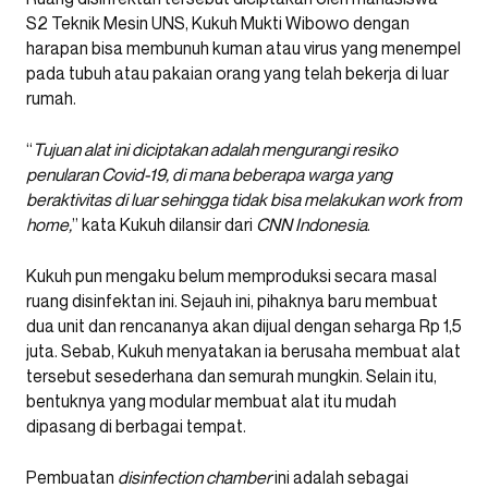
S2 Teknik Mesin UNS, Kukuh Mukti Wibowo dengan
harapan bisa membunuh kuman atau virus yang menempel
pada tubuh atau pakaian orang yang telah bekerja di luar
rumah.
“
Tujuan alat ini diciptakan adalah mengurangi resiko
penularan Covid-19, di mana beberapa warga yang
beraktivitas di luar sehingga tidak bisa melakukan work from
home,
” kata Kukuh dilansir dari
CNN Indonesia
.
Kukuh pun mengaku belum memproduksi secara masal
ruang disinfektan ini. Sejauh ini, pihaknya baru membuat
dua unit dan rencananya akan dijual dengan seharga Rp 1,5
juta. Sebab, Kukuh menyatakan ia berusaha membuat alat
tersebut sesederhana dan semurah mungkin. Selain itu,
bentuknya yang modular membuat alat itu mudah
dipasang di berbagai tempat.
Pembuatan
disinfection chamber
ini adalah sebagai