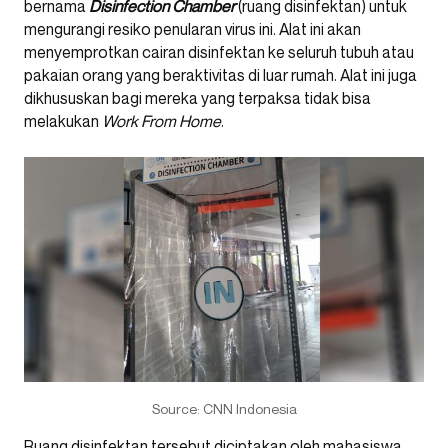
bernama
Disinfection Chamber
(ruang disinfektan) untuk
mengurangi resiko penularan virus ini. Alat ini akan
menyemprotkan cairan disinfektan ke seluruh tubuh atau
pakaian orang yang beraktivitas di luar rumah. Alat ini juga
dikhususkan bagi mereka yang terpaksa tidak bisa
melakukan
Work From Home
.
Source: CNN Indonesia
Ruang disinfektan tersebut diciptakan oleh mahasiswa