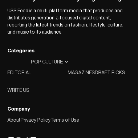
USS Feed is a multi-platform media that produces and
distributes generation z-focused digital content,
reporting the latest trends on fashion, lifestyle, culture,
and music to its audience.
Categories
POP CULTURE
EDITORIAL
MAGAZINES
DRAFT PICKS
WRITE US
Company
About
Privacy Policy
Terms of Use