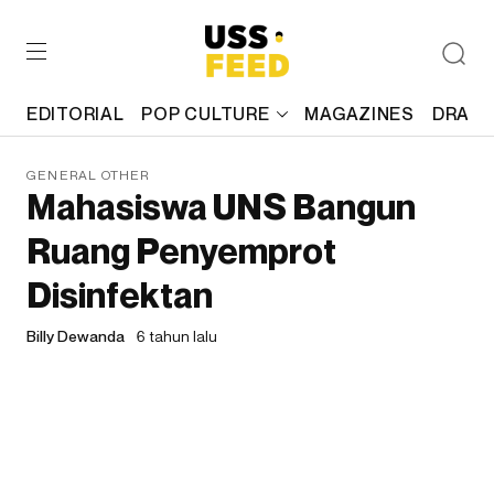
EDITORIAL
POP CULTURE
MAGAZINES
DRAFT
GENERAL OTHER
Mahasiswa UNS Bangun
Ruang Penyemprot
Disinfektan
Billy Dewanda
6 tahun lalu