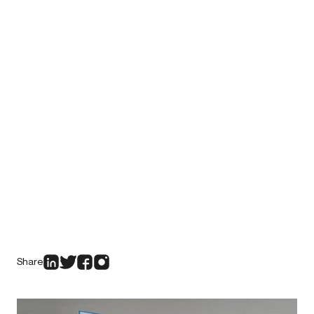
Share