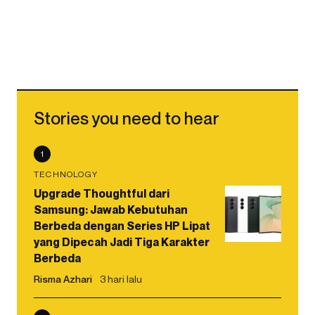
Stories you need to hear
1
TECHNOLOGY
Upgrade Thoughtful dari
Samsung: Jawab Kebutuhan
Berbeda dengan Series HP Lipat
yang Dipecah Jadi Tiga Karakter
Berbeda
Risma Azhari
3 hari lalu