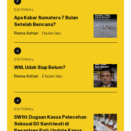
2
EDITORIAL
Apa Kabar Sumatera 7 Bulan
Setelah Bencana?
Risma Azhari
1 bulan lalu
3
EDITORIAL
WNI, Udah Siap Belum?
Risma Azhari
2 bulan lalu
4
EDITORIAL
5W1H: Dugaan Kasus Pelecehan
Seksual 50 Santriwati di
Pesantren Pati: Update Kasus