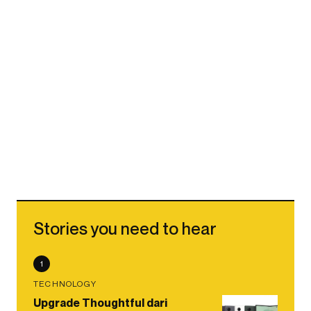
Stories you need to hear
1
TECHNOLOGY
Upgrade Thoughtful dari