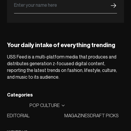
Your daily intake of everything trending
USS Feed is a multi-platform media that produces and
distributes generation z-focused digital content,
reporting the latest trends on fashion, lifestyle, culture,
and music to its audience.
Categories
POP CULTURE
EDITORIAL
MAGAZINES
DRAFT PICKS