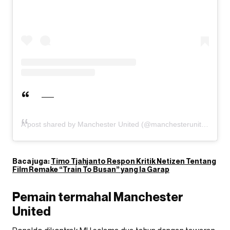
A post shared by Manchester United (@manchesterunited)
Baca juga:
Timo Tjahjanto Respon Kritik Netizen Tentang
Film Remake “Train To Busan” yang Ia Garap
Pemain termahal Manchester
United