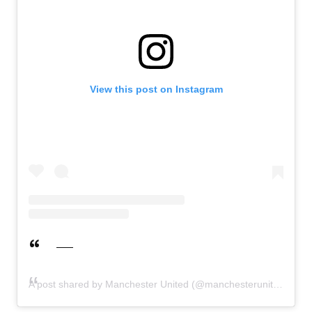
View this post on Instagram
A post shared by Manchester United (@manchesterunited)