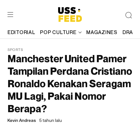
EDITORIAL
POP CULTURE
MAGAZINES
DRAFT
SPORTS
Manchester United Pamer
Tampilan Perdana Cristiano
Ronaldo Kenakan Seragam
MU Lagi, Pakai Nomor
Berapa?
Kevin Andreas
5 tahun lalu