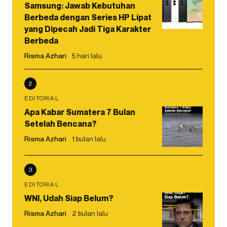
Samsung: Jawab Kebutuhan
Berbeda dengan Series HP Lipat
yang Dipecah Jadi Tiga Karakter
Berbeda
Risma Azhari
5 hari lalu
2
EDITORIAL
Apa Kabar Sumatera 7 Bulan
Setelah Bencana?
Risma Azhari
1 bulan lalu
3
EDITORIAL
WNI, Udah Siap Belum?
Risma Azhari
2 bulan lalu