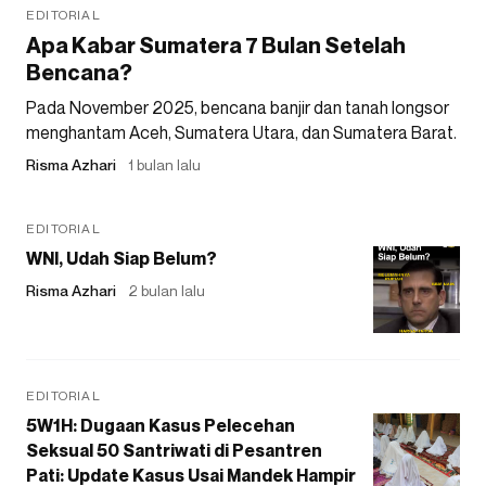
EDITORIAL
Apa Kabar Sumatera 7 Bulan Setelah
Bencana?
Pada November 2025, bencana banjir dan tanah longsor
menghantam Aceh, Sumatera Utara, dan Sumatera Barat.
Risma Azhari
1 bulan lalu
EDITORIAL
WNI, Udah Siap Belum?
Risma Azhari
2 bulan lalu
EDITORIAL
5W1H: Dugaan Kasus Pelecehan
Seksual 50 Santriwati di Pesantren
Pati: Update Kasus Usai Mandek Hampir