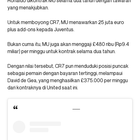
Ronaldo dikontrak MU selama dua tahun dengan tawaran
yang menakjubkan.
Untuk memboyong CR7, MU menawarkan 25 juta euro
plus add-ons kepada Juventus.
Bukan cuma itu, MU juga akan menggaji £480 ribu (Rp9.4
miliar) per minggu untuk kontrak selama dua tahun.
Dengan nilai tersebut, CR7 pun menduduki posisi puncak
sebagai pemain dengan bayaran tertinggi, melampaui
David de Gea, yang menghasilkan £375.000 per minggu
dari kontraknya di United saat ini.