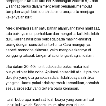
berpengaruh ke kulit kita lho. Kandungan Vitamin A, C dan
E sangat bagus dalam
mencegah penuaan
, membuat
tampilan wajah lebih cerah dan merona, serta menjaga
kekenyalan kulit.
Meski menjadi salah satu bahan alami yang kaya manfaat,
ada baiknya memperhatikan dan mengetes kulit kita lebih
dulu. Karena hasil bisa berbeda pada masing-masing
orang dengan sensitivitas tertentu. Cara mengujinya,
seperti mencoba skincare, yakni mengoleskannya di
punggung telapak tangan atau di lengan bagian dalam.
Jika dalam 30-40 menit tidak ada reaksi, maka lidah
buaya ini bisa kita coba. Aplikasikan sedikit atau tipis-tipis
dulu jika yang kita gunakan adalah lidah buaya asli. Jika
yang mau kamu pakai adalah produk kecantikan, cobalah
sesuai prosedur yang tertera pada kemasan.
Itulah beberapa manfaat lidah buaya yang bermanfaat
untuk kulit wajah. Secara umum, aloe vera ini juga