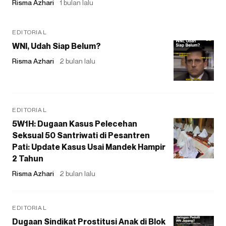
Risma Azhari
1 bulan lalu
EDITORIAL
WNI, Udah Siap Belum?
Risma Azhari
2 bulan lalu
EDITORIAL
5W1H: Dugaan Kasus Pelecehan
Seksual 50 Santriwati di Pesantren
Pati: Update Kasus Usai Mandek Hampir
2 Tahun
Risma Azhari
2 bulan lalu
EDITORIAL
Dugaan Sindikat Prostitusi Anak di Blok