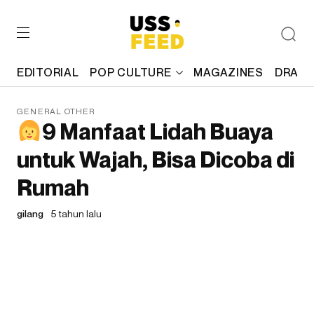
EDITORIAL
POP CULTURE
MAGAZINES
DRAFT
GENERAL OTHER
9 Manfaat Lidah Buaya
untuk Wajah, Bisa Dicoba di
Rumah
gilang
5 tahun lalu