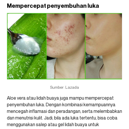
Mempercepat penyembuhan luka
Sumber: Lazada
Aloe vera atau lidah buaya juga mampu mempercepat
penyembuhan luka. Dengan kombinasi kemampuannya
mencegah inflamasi dan peradangan, serta melembabkan
dan menutrisi kulit. Jadi, bila ada luka tertentu, bisa coba
menggunakan salep atau gel lidah buaya untuk