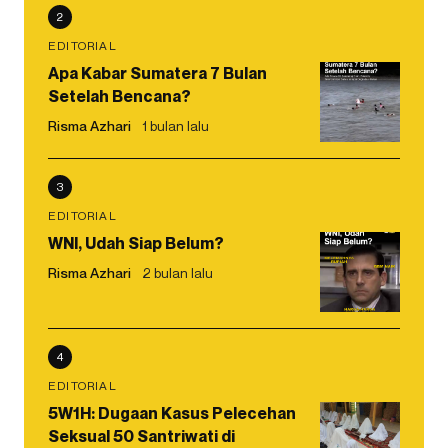
2
EDITORIAL
Apa Kabar Sumatera 7 Bulan
Setelah Bencana?
Risma Azhari
1 bulan lalu
3
EDITORIAL
WNI, Udah Siap Belum?
Risma Azhari
2 bulan lalu
4
EDITORIAL
5W1H: Dugaan Kasus Pelecehan
Seksual 50 Santriwati di