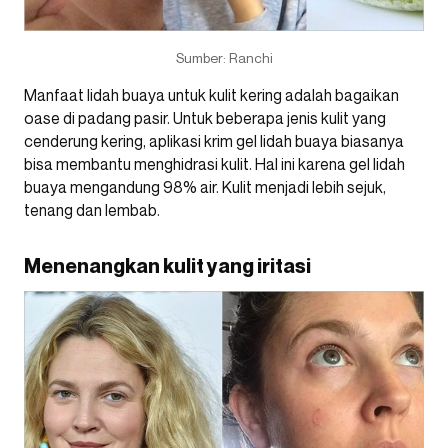
Sumber: Ranchi
Manfaat lidah buaya untuk kulit kering adalah bagaikan
oase di padang pasir. Untuk beberapa jenis kulit yang
cenderung kering, aplikasi krim gel lidah buaya biasanya
bisa membantu menghidrasi kulit. Hal ini karena gel lidah
buaya mengandung 98% air. Kulit menjadi lebih sejuk,
tenang dan lembab.
Menenangkan kulit yang iritasi