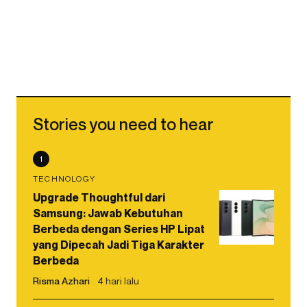
Stories you need to hear
1
TECHNOLOGY
Upgrade Thoughtful dari
Samsung: Jawab Kebutuhan
Berbeda dengan Series HP Lipat
yang Dipecah Jadi Tiga Karakter
Berbeda
Risma Azhari
4 hari lalu