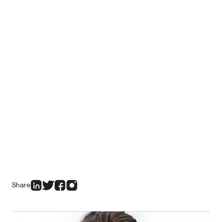
Share