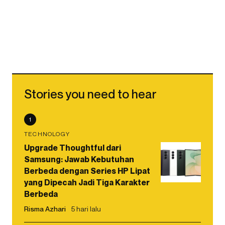
Stories you need to hear
1
TECHNOLOGY
Upgrade Thoughtful dari
Samsung: Jawab Kebutuhan
Berbeda dengan Series HP Lipat
yang Dipecah Jadi Tiga Karakter
Berbeda
Risma Azhari
5 hari lalu