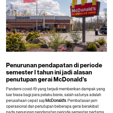
Penurunan pendapatan di periode
semester I tahun ini jadi alasan
penutupan gerai McDonald’s
Pandemi covid-19 yang terjadi memberikan dampak yang
luar biasa bagi para pelaku bisnis, salah satunya adalah
perusahaan cepat saji
McDonald’s
. Pembatasan jam
operasional dan penutupan beberapa gerai berakibat
pada penurunan pendapatan periode semester pertama