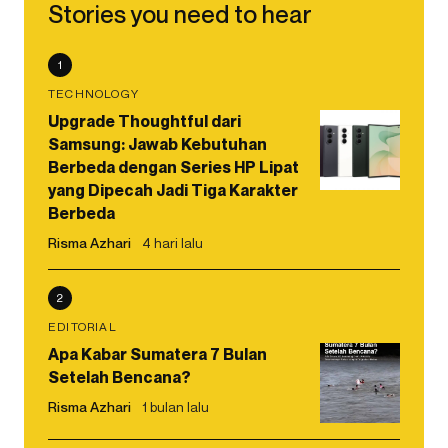
Stories you need to hear
1
TECHNOLOGY
Upgrade Thoughtful dari
Samsung: Jawab Kebutuhan
Berbeda dengan Series HP Lipat
yang Dipecah Jadi Tiga Karakter
Berbeda
Risma Azhari
4 hari lalu
2
EDITORIAL
Apa Kabar Sumatera 7 Bulan
Setelah Bencana?
Risma Azhari
1 bulan lalu