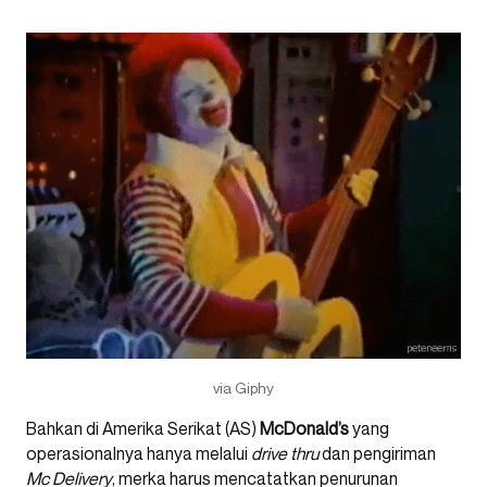
via Giphy
Bahkan di Amerika Serikat (AS)
McDonald’s
yang
operasionalnya hanya melalui
drive thru
dan pengiriman
Mc Delivery
, merka harus mencatatkan penurunan