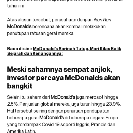
tahun ini.
Atas alasan tersebut, perusahaan dengan
ikon
Ron
McDonald’s
berencana akan kembali melakukan
penutupan ratusan gerai mereka.
Baca di sini :
McDonald’s Sarinah Tutup, Mari Kilas Balik
Sejarah dan Kenangannya!
Meski sahamnya sempat anjlok,
investor percaya McDonalds akan
bangkit
Selain itu, saham dari
McDonald’s
juga merosot hingga
2,5%. Penjualan global mereka juga turun hingga 23,9%.
Hal tersebut seiring dengan penuruan pendapatan
beberapa gerai
McDonald’s
di beberapa negara Eropa
yang terdampak Covid-19 seperti Inggris, Prancis dan
Amerika Latin.