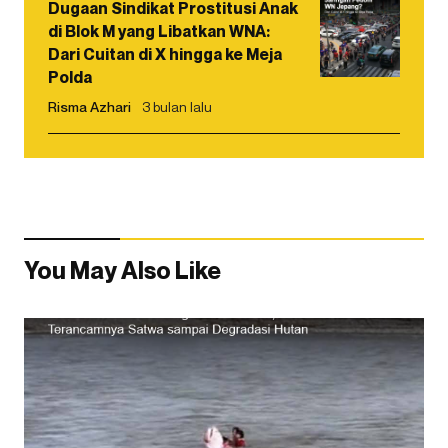
Dugaan Sindikat Prostitusi Anak
di Blok M yang Libatkan WNA:
Dari Cuitan di X hingga ke Meja
Polda
Risma Azhari
3 bulan lalu
You May Also Like