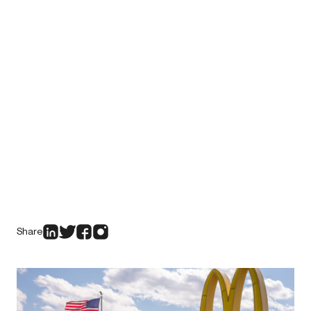
Share