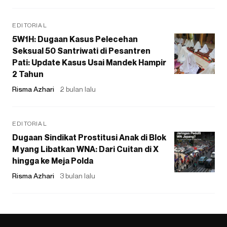
EDITORIAL
5W1H: Dugaan Kasus Pelecehan
Seksual 50 Santriwati di Pesantren
Pati: Update Kasus Usai Mandek Hampir
2 Tahun
Risma Azhari
2 bulan lalu
EDITORIAL
Dugaan Sindikat Prostitusi Anak di Blok
M yang Libatkan WNA: Dari Cuitan di X
hingga ke Meja Polda
Risma Azhari
3 bulan lalu