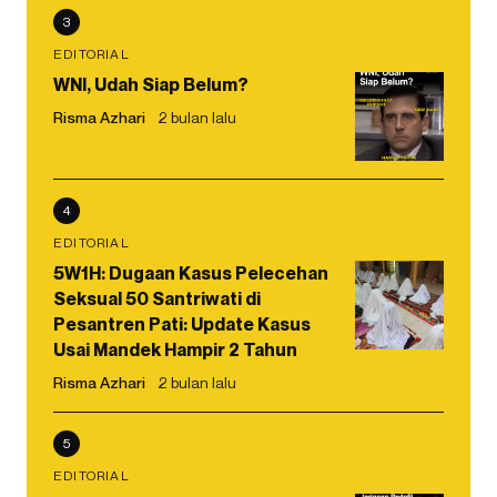
3
EDITORIAL
WNI, Udah Siap Belum?
Risma Azhari
2 bulan lalu
4
EDITORIAL
5W1H: Dugaan Kasus Pelecehan
Seksual 50 Santriwati di
Pesantren Pati: Update Kasus
Usai Mandek Hampir 2 Tahun
Risma Azhari
2 bulan lalu
5
EDITORIAL