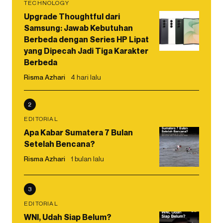
TECHNOLOGY
Upgrade Thoughtful dari
Samsung: Jawab Kebutuhan
Berbeda dengan Series HP Lipat
yang Dipecah Jadi Tiga Karakter
Berbeda
Risma Azhari
4 hari lalu
2
EDITORIAL
Apa Kabar Sumatera 7 Bulan
Setelah Bencana?
Risma Azhari
1 bulan lalu
3
EDITORIAL
WNI, Udah Siap Belum?