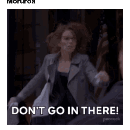
Moruroa