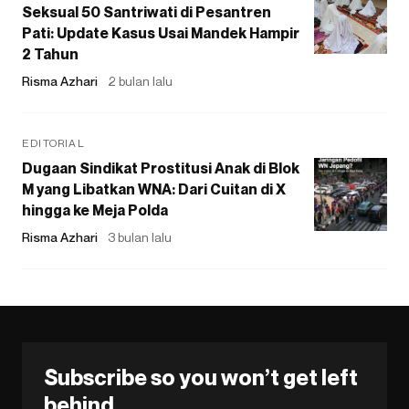
Seksual 50 Santriwati di Pesantren
Pati: Update Kasus Usai Mandek Hampir
2 Tahun
Risma Azhari
2 bulan lalu
EDITORIAL
Dugaan Sindikat Prostitusi Anak di Blok
M yang Libatkan WNA: Dari Cuitan di X
hingga ke Meja Polda
Risma Azhari
3 bulan lalu
Subscribe so you won’t get left
behind.