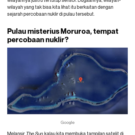
wilayahnya justru tertutup sensor. Dugaannya, wilayah-
wilayah yang tak bisa kita lihat itu berkaitan dengan
sejarah percobaan nuklir di pulau tersebut.
Pulau misterius Moruroa, tempat
percobaan nuklir?
Google
Melansir
The Sun
, kalau kita membuka tampilan satelit di