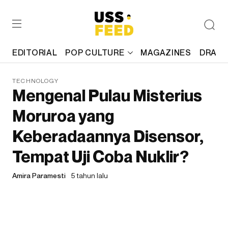
EDITORIAL
POP CULTURE
MAGAZINES
DRAFT
TECHNOLOGY
Mengenal Pulau Misterius
Moruroa yang
Keberadaannya Disensor,
Tempat Uji Coba Nuklir?
Amira Paramesti
5 tahun lalu