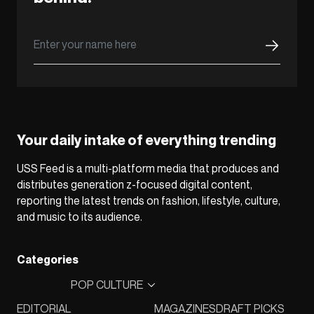
Your daily intake of everything trending
USS Feed is a multi-platform media that produces and
distributes generation z-focused digital content,
reporting the latest trends on fashion, lifestyle, culture,
and music to its audience.
Categories
POP CULTURE
EDITORIAL
MAGAZINES
DRAFT PICKS