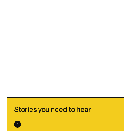
Stories you need to hear
1