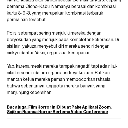
bernama Oicho-Kabu. Namanya berasal dari kombinasi
kartu 8-9-3, yang merupakan kombinasi terburuk
permainan tersebut.
Polisi setempat sering menjuluki mereka dengan
boryokudan yang merujuk pada komplotan kekerasan. Di
sisi lain, yakuza menyebut diri mereka sendiri dengan
ninkyo dantai. Yakni, organisasi kesopanan.
Yap, karena meski mereka tampak negatif, tapi ada nilai-
nilai tersendiri dalam organisasi keyakuzaan. Bahkan
mantan ketua mereka pernah membocorkan rahasia
bahwa sebenarnya, anggota mereka banyak yang
menjunjung kebersihan.
Baca juga:
Film Horror Ini Dibuat Pake Aplikasi Zoom,
Sajikan Nuansa Horror Bertema Video Conference