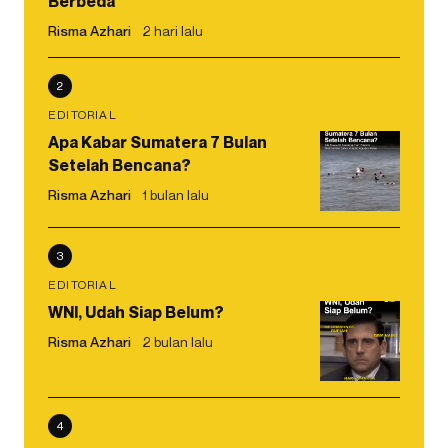
Berbeda
Risma Azhari
2 hari lalu
2
EDITORIAL
Apa Kabar Sumatera 7 Bulan
Setelah Bencana?
Risma Azhari
1 bulan lalu
3
EDITORIAL
WNI, Udah Siap Belum?
Risma Azhari
2 bulan lalu
4