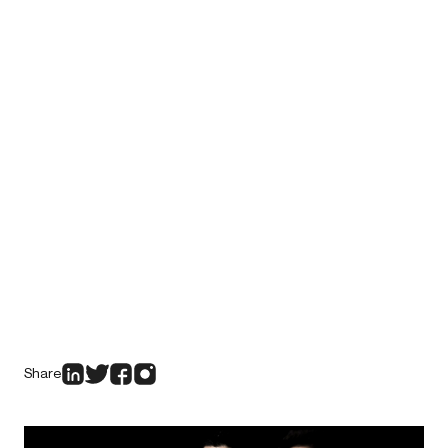
Share