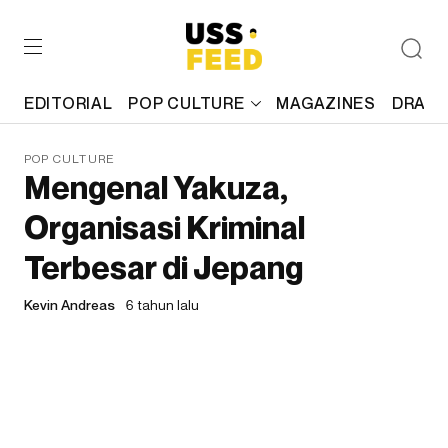
EDITORIAL
POP CULTURE
MAGAZINES
DRAFT
POP CULTURE
Mengenal Yakuza,
Organisasi Kriminal
Terbesar di Jepang
Kevin Andreas
6 tahun lalu