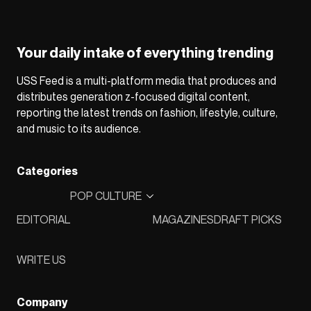
Your daily intake of everything trending
USS Feed is a multi-platform media that produces and
distributes generation z-focused digital content,
reporting the latest trends on fashion, lifestyle, culture,
and music to its audience.
Categories
POP CULTURE
EDITORIAL
MAGAZINES
DRAFT PICKS
WRITE US
Company