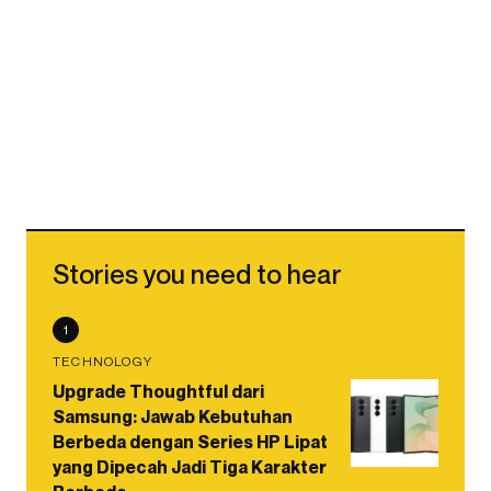
Stories you need to hear
1
TECHNOLOGY
Upgrade Thoughtful dari
Samsung: Jawab Kebutuhan
Berbeda dengan Series HP Lipat
yang Dipecah Jadi Tiga Karakter