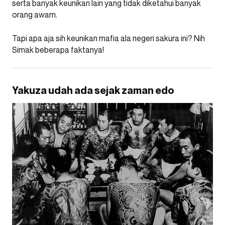
serta banyak keunikan lain yang tidak diketahui banyak
orang awam.
Tapi apa aja sih keunikan mafia ala negeri sakura ini? Nih
Simak beberapa faktanya!
Yakuza udah ada sejak zaman edo