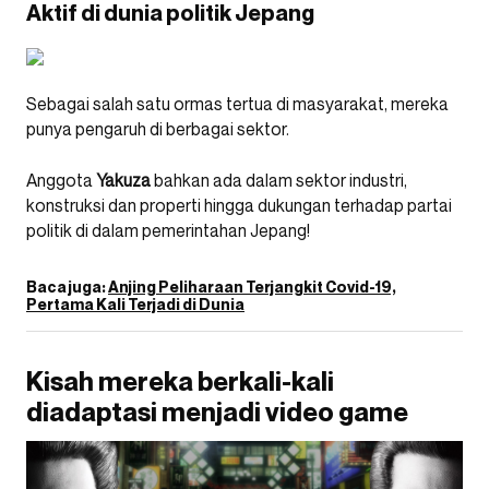
Aktif di dunia politik Jepang
Sebagai salah satu ormas tertua di masyarakat, mereka
punya pengaruh di berbagai sektor.
Anggota
Yakuza
bahkan ada dalam sektor industri,
konstruksi dan properti hingga dukungan terhadap partai
politik di dalam pemerintahan Jepang!
Baca juga:
Anjing Peliharaan Terjangkit Covid-19,
Pertama Kali Terjadi di Dunia
Kisah mereka berkali-kali
diadaptasi menjadi video game