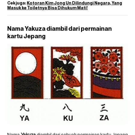
Cek juga:
Kotoran Kim Jong Un Dilindungi Negara, Yang
Masuk ke Toiletnya Bisa Dihukum Mati!
Nama Yakuza diambil dari permainan
kartu Jepang
Nama
Yakuza
diambil dari sebuah permainan kartu Jepang