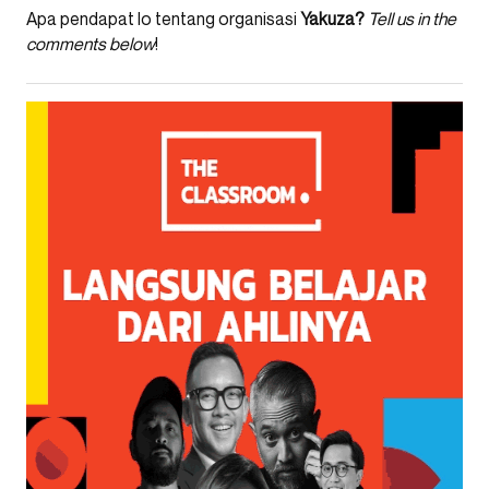
Apa pendapat lo tentang organisasi
Yakuza?
Tell us in the
comments below
!