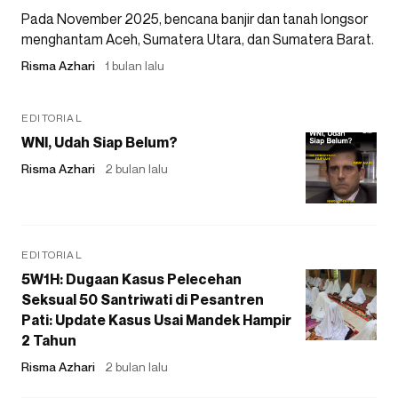
Pada November 2025, bencana banjir dan tanah longsor
menghantam Aceh, Sumatera Utara, dan Sumatera Barat.
Risma Azhari
1 bulan lalu
EDITORIAL
WNI, Udah Siap Belum?
Risma Azhari
2 bulan lalu
EDITORIAL
5W1H: Dugaan Kasus Pelecehan
Seksual 50 Santriwati di Pesantren
Pati: Update Kasus Usai Mandek Hampir
2 Tahun
Risma Azhari
2 bulan lalu