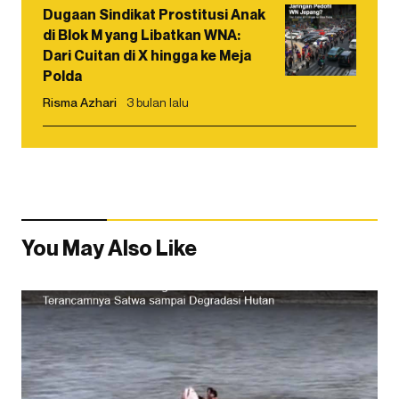
Dugaan Sindikat Prostitusi Anak
di Blok M yang Libatkan WNA:
Dari Cuitan di X hingga ke Meja
Polda
Risma Azhari
3 bulan lalu
You May Also Like