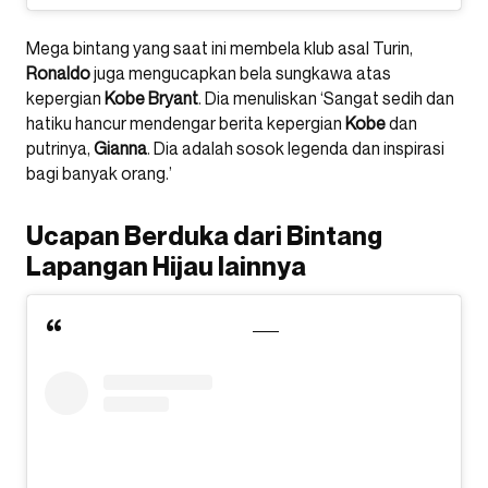
Mega bintang yang saat ini membela klub asal Turin,
Ronaldo
juga mengucapkan bela sungkawa atas
kepergian
Kobe Bryant
. Dia menuliskan ‘Sangat sedih dan
hatiku hancur mendengar berita kepergian
Kobe
dan
putrinya,
Gianna
. Dia adalah sosok legenda dan inspirasi
bagi banyak orang.’
Ucapan Berduka dari Bintang
Lapangan Hijau lainnya