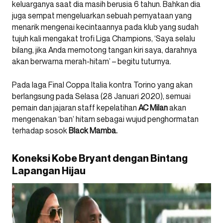
keluarganya saat dia masih berusia 6 tahun. Bahkan dia
juga sempat mengeluarkan sebuah pernyataan yang
menarik mengenai kecintaannya pada klub yang sudah
tujuh kali mengakat trofi Liga Champions, ‘Saya selalu
bilang, jika Anda memotong tangan kiri saya, darahnya
akan berwarna merah-hitam’ – begitu tuturnya.
Pada laga Final Coppa Italia kontra Torino yang akan
berlangsung pada Selasa (28 Januari 2020), semuai
pemain dan jajaran staff kepelatihan
AC Milan
akan
mengenakan ‘ban’ hitam sebagai wujud penghormatan
terhadap sosok
Black Mamba.
Koneksi Kobe Bryant dengan Bintang
Lapangan Hijau