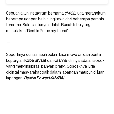
Sebuah akun Instagram bernama
@433
, juga merangkum
beberapa ucapan bela sungkawa dari beberapa pemain
ternama. Salah satunya adalah
Ronaldinho
yang
menuliskan ‘Rest In Piece my friend’.
—
Sepertinya dunia masih belum bisa move on dari berita
kepergian
Kobe Bryant
dan
Gianna
, dirinya adalah sosok
yang menginsipirasi banyak orang. Sososknya juga
dicintai masyarakat baik dalam lapangan maupun di luar
lapangan.
Rest in Power MAMBA!