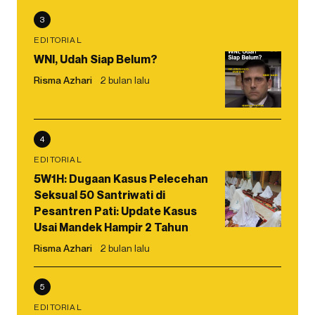
3
EDITORIAL
WNI, Udah Siap Belum?
Risma Azhari
2 bulan lalu
4
EDITORIAL
5W1H: Dugaan Kasus Pelecehan
Seksual 50 Santriwati di
Pesantren Pati: Update Kasus
Usai Mandek Hampir 2 Tahun
Risma Azhari
2 bulan lalu
5
EDITORIAL