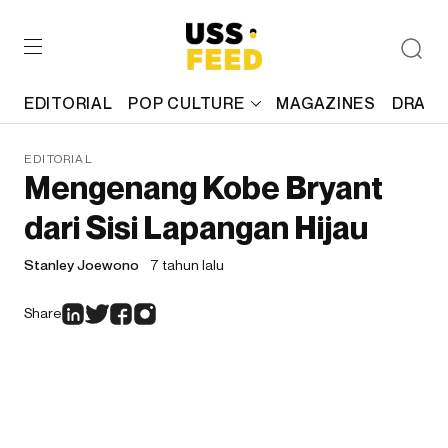
EDITORIAL
POP CULTURE
MAGAZINES
DRAFT
EDITORIAL
Mengenang Kobe Bryant
dari Sisi Lapangan Hijau
Stanley Joewono
7 tahun lalu
Share