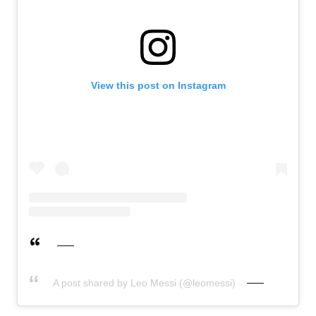
View this post on Instagram
A post shared by Leo Messi (@leomessi)