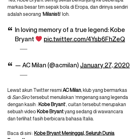
markas besar tim sepak bola di Eropa, dan dirinya sendiri
adalah seorang ‘
Milanisti
‘ loh.
In loving memory of a true legend: Kobe
Bryant
pic.twitter.com/4Ysb6FhZeQ
— AC Milan (@acmilan)
January 27, 2020
Lewat akun Twitter resmi
AC Milan
, klub yang bermarkas
di
San Siro
tersebut menuliskan ‘mngenang sang legenda
dengan kasih :
Kobe Bryant
‘, cuitan tersebut merupakan
sebuah video
Kobe Bryant
yang sedang di wawancara
dan terlihat fasih berbicara bahasa Italia.
Baca di sini :
Kobe Bryant Meninggal, Seluruh Dunia