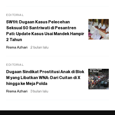
EDITORIAL
5W1H: Dugaan Kasus Pelecehan
Seksual 50 Santriwati di Pesantren
Pati: Update Kasus Usai Mandek Hampir
2 Tahun
Risma Azhari
2 bulan lalu
EDITORIAL
Dugaan Sindikat Prostitusi Anak di Blok
M yang Libatkan WNA: Dari Cuitan di X
hingga ke Meja Polda
Risma Azhari
3 bulan lalu