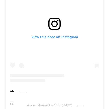
View this post on Instagram
A post shared by 433 (@433)