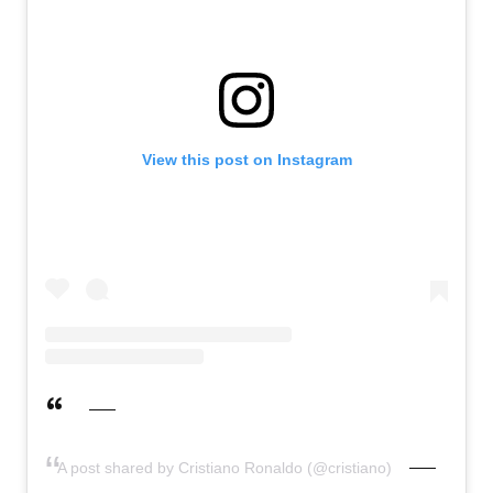
View this post on Instagram
A post shared by Cristiano Ronaldo (@cristiano)