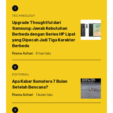
1
TECHNOLOGY
Upgrade Thoughtful dari
Samsung: Jawab Kebutuhan
Berbeda dengan Series HP Lipat
yang Dipecah Jadi Tiga Karakter
Berbeda
Risma Azhari
6 hari lalu
2
EDITORIAL
Apa Kabar Sumatera 7 Bulan
Setelah Bencana?
Risma Azhari
1 bulan lalu
3