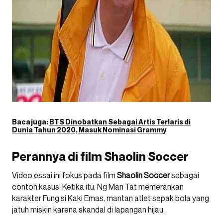
Baca juga:
BTS Dinobatkan Sebagai Artis Terlaris di
Dunia Tahun 2020, Masuk Nominasi Grammy
Perannya di film Shaolin Soccer
Video essai ini fokus pada film
Shaolin Soccer
sebagai
contoh kasus. Ketika itu, Ng Man Tat memerankan
karakter Fung si Kaki Emas, mantan atlet sepak bola yang
jatuh miskin karena skandal di lapangan hijau.