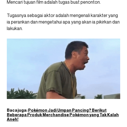
Mencari tujuan film adalah tugas buat penonton.
Tugasnya sebagai aktor adalah mengenali karakter yang
ia perankan dan mengetahui apa yang akan ia pikirkan dan
lakukan.
Baca juga:
Pokémon Jadi Umpan Pancing? Berikut
Beberapa Produk Merchandise Pokémon yang Tak Kalah
Aneh!