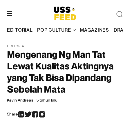
EDITORIAL
POP CULTURE
MAGAZINES
DRAFT
EDITORIAL
Mengenang Ng Man Tat
Lewat Kualitas Aktingnya
yang Tak Bisa Dipandang
Sebelah Mata
Kevin Andreas
5 tahun lalu
Share