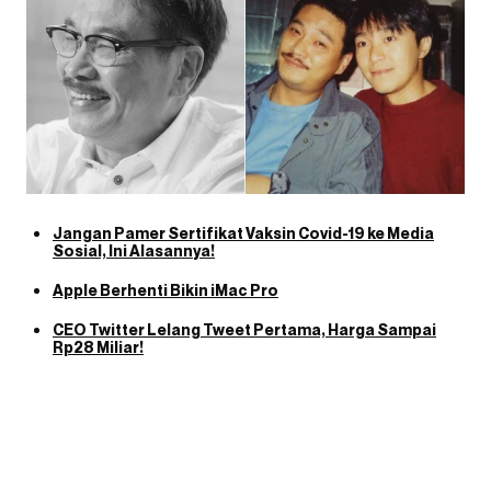
Jangan Pamer Sertifikat Vaksin Covid-19 ke Media
Sosial, Ini Alasannya!
Apple Berhenti Bikin iMac Pro
CEO Twitter Lelang Tweet Pertama, Harga Sampai
Rp28 Miliar!