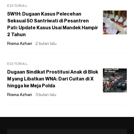
EDITORIAL
5W1H: Dugaan Kasus Pelecehan
Seksual 50 Santriwati di Pesantren
Pati: Update Kasus Usai Mandek Hampir
2 Tahun
Risma Azhari
2 bulan lalu
EDITORIAL
Dugaan Sindikat Prostitusi Anak di Blok
M yang Libatkan WNA: Dari Cuitan di X
hingga ke Meja Polda
Risma Azhari
3 bulan lalu