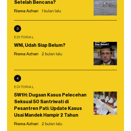
Setelah Bencana?
Risma Azhari
1 bulan lalu
3
EDITORIAL
WNI, Udah Siap Belum?
Risma Azhari
2 bulan lalu
4
EDITORIAL
5W1H: Dugaan Kasus Pelecehan
Seksual 50 Santriwati di
Pesantren Pati: Update Kasus
Usai Mandek Hampir 2 Tahun
Risma Azhari
2 bulan lalu