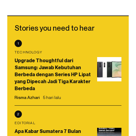
Stories you need to hear
1
TECHNOLOGY
Upgrade Thoughtful dari
Samsung: Jawab Kebutuhan
Berbeda dengan Series HP Lipat
yang Dipecah Jadi Tiga Karakter
Berbeda
Risma Azhari
5 hari lalu
2
EDITORIAL
Apa Kabar Sumatera 7 Bulan