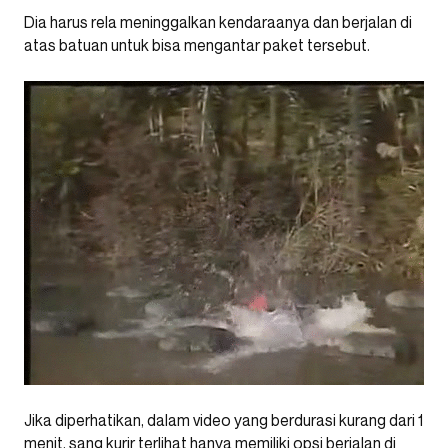
Dia harus rela meninggalkan kendaraanya dan berjalan di
atas batuan untuk bisa mengantar paket tersebut.
Jika diperhatikan, dalam video yang berdurasi kurang dari 1
menit, sang kurir terlihat hanya memiliki opsi berjalan di