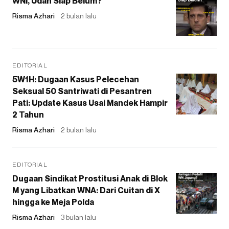
WNI, Udah Siap Belum?
Risma Azhari
2 bulan lalu
EDITORIAL
5W1H: Dugaan Kasus Pelecehan
Seksual 50 Santriwati di Pesantren
Pati: Update Kasus Usai Mandek Hampir
2 Tahun
Risma Azhari
2 bulan lalu
EDITORIAL
Dugaan Sindikat Prostitusi Anak di Blok
M yang Libatkan WNA: Dari Cuitan di X
hingga ke Meja Polda
Risma Azhari
3 bulan lalu