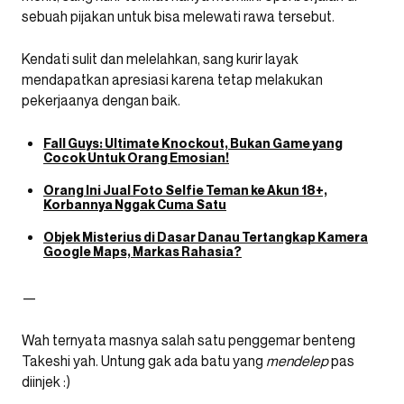
sebuah pijakan untuk bisa melewati rawa tersebut.
Kendati sulit dan melelahkan, sang kurir layak
mendapatkan apresiasi karena tetap melakukan
pekerjaanya dengan baik.
Fall Guys: Ultimate Knockout, Bukan Game yang
Cocok Untuk Orang Emosian!
Orang Ini Jual Foto Selfie Teman ke Akun 18+,
Korbannya Nggak Cuma Satu
Objek Misterius di Dasar Danau Tertangkap Kamera
Google Maps, Markas Rahasia?
—
Wah ternyata masnya salah satu penggemar benteng
Takeshi yah. Untung gak ada batu yang
mendelep
pas
diinjek :)