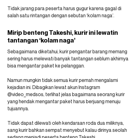
Tidak jarang para peserta harus gugur karena gagal di
salah satu rintangan dengan sebutan ‘kolam naga’.
Mirip benteng Takeshi, kurir ini lewatin
tantangan ‘kolam naga’
Sebagaimana diketahui, kurir pengantar barang memang
sering harus melewati banyak tantangan seblum akhirnya
bisa mengantar paket ke pelanggan.
Namun mungkin tidak semua kurir pernah mengalami
kejadian ini. Dibagikan lewat akun Instagram
@video_medsos, terlihat jelas bagaimana seorang kurir
yang hendak mengantar paket harus berjuang menuju
tujuannya.
Tidak dapat dilewati oleh kendaraan roda dua miliknya,
sang kurir bahkan sempat menyebut kalau dirinya seolah
sedang menjadi peserta benteng Takeshi.