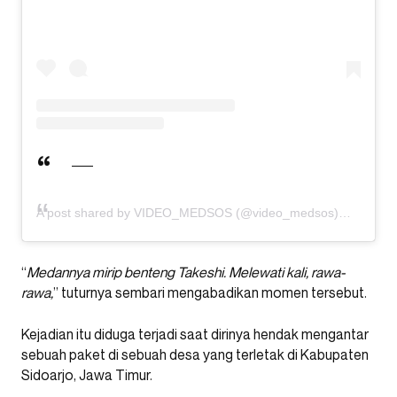
A post shared by VIDEO_MEDSOS (@video_medsos)
“
Medannya mirip benteng Takeshi. Melewati kali, rawa-
rawa,
” tuturnya sembari mengabadikan momen tersebut.
Kejadian itu diduga terjadi saat dirinya hendak mengantar
sebuah paket di sebuah desa yang terletak di Kabupaten
Sidoarjo, Jawa Timur.