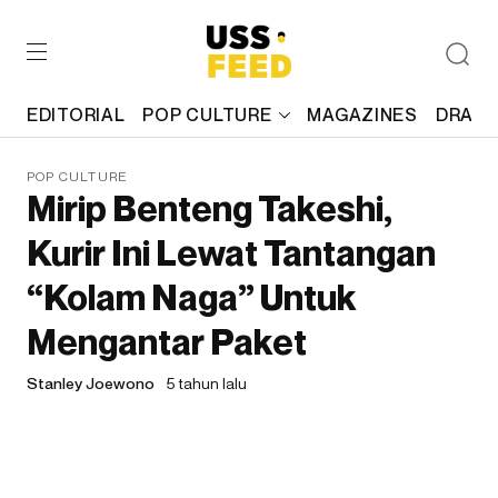
EDITORIAL
POP CULTURE
MAGAZINES
DRAFT
POP CULTURE
Mirip Benteng Takeshi,
Kurir Ini Lewat Tantangan
“Kolam Naga” Untuk
Mengantar Paket
Stanley Joewono
5 tahun lalu