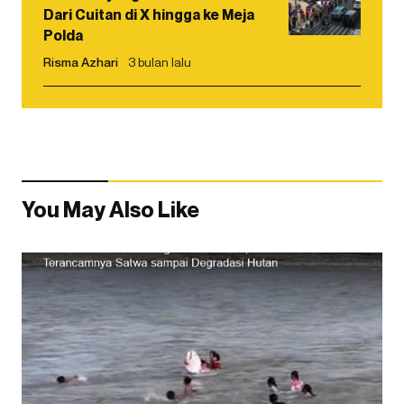
Dari Cuitan di X hingga ke Meja
Polda
Risma Azhari
3 bulan lalu
You May Also Like