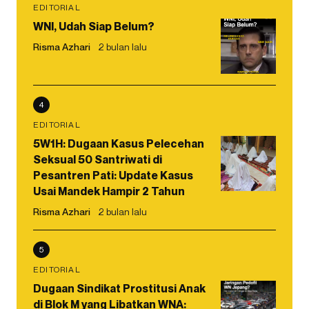
EDITORIAL
WNI, Udah Siap Belum?
Risma Azhari
2 bulan lalu
4
EDITORIAL
5W1H: Dugaan Kasus Pelecehan
Seksual 50 Santriwati di
Pesantren Pati: Update Kasus
Usai Mandek Hampir 2 Tahun
Risma Azhari
2 bulan lalu
5
EDITORIAL
Dugaan Sindikat Prostitusi Anak
di Blok M yang Libatkan WNA: