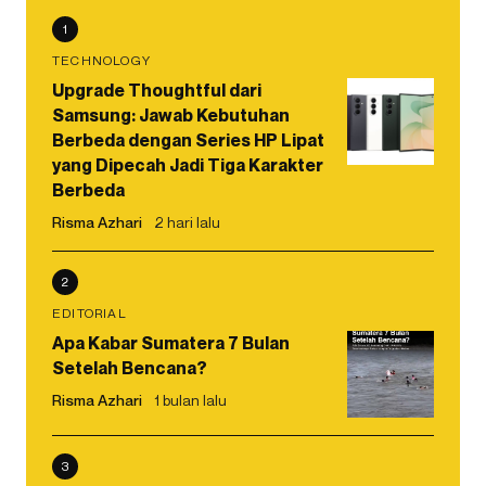
1
TECHNOLOGY
Upgrade Thoughtful dari
Samsung: Jawab Kebutuhan
Berbeda dengan Series HP Lipat
yang Dipecah Jadi Tiga Karakter
Berbeda
Risma Azhari
2 hari lalu
2
EDITORIAL
Apa Kabar Sumatera 7 Bulan
Setelah Bencana?
Risma Azhari
1 bulan lalu
3