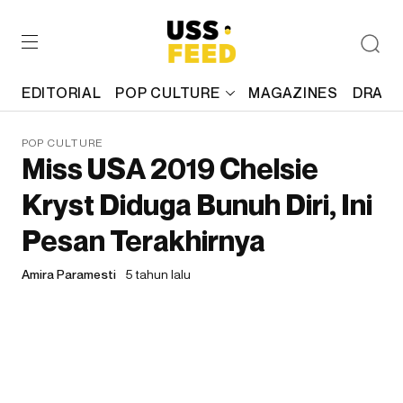
EDITORIAL
POP CULTURE
MAGAZINES
DRAFT
POP CULTURE
Miss USA 2019 Chelsie
Kryst Diduga Bunuh Diri, Ini
Pesan Terakhirnya
Amira Paramesti
5 tahun lalu