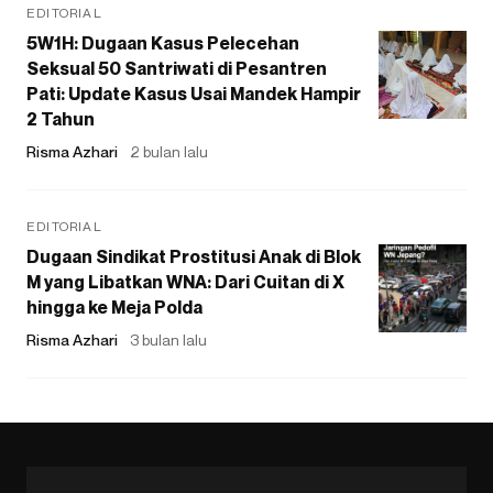
EDITORIAL
5W1H: Dugaan Kasus Pelecehan
Seksual 50 Santriwati di Pesantren
Pati: Update Kasus Usai Mandek Hampir
2 Tahun
Risma Azhari
2 bulan lalu
EDITORIAL
Dugaan Sindikat Prostitusi Anak di Blok
M yang Libatkan WNA: Dari Cuitan di X
hingga ke Meja Polda
Risma Azhari
3 bulan lalu