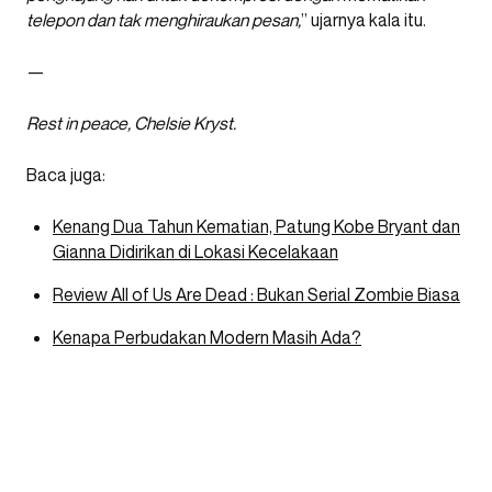
telepon dan tak menghiraukan pesan,
” ujarnya kala itu.
—
Rest in peace, Chelsie Kryst.
Baca juga:
Kenang Dua Tahun Kematian, Patung Kobe Bryant dan
Gianna Didirikan di Lokasi Kecelakaan
Review All of Us Are Dead : Bukan Serial Zombie Biasa
Kenapa Perbudakan Modern Masih Ada?