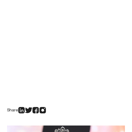
Share