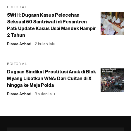
EDITORIAL
5W1H: Dugaan Kasus Pelecehan
Seksual 50 Santriwati di Pesantren
Pati: Update Kasus Usai Mandek Hampir
2 Tahun
Risma Azhari
2 bulan lalu
EDITORIAL
Dugaan Sindikat Prostitusi Anak di Blok
M yang Libatkan WNA: Dari Cuitan di X
hingga ke Meja Polda
Risma Azhari
3 bulan lalu