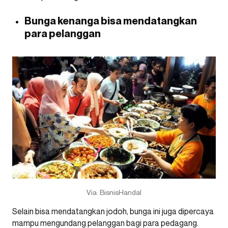
Bunga kenanga bisa mendatangkan
para pelanggan
Via: BisnisHandal
Selain bisa mendatangkan jodoh, bunga ini juga dipercaya
mampu mengundang pelanggan bagi para pedagang.