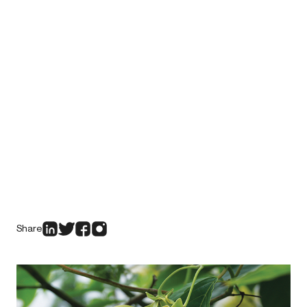
Share