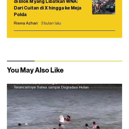
di Blok M yang Libatkan WNA:
Dari Cuitan di X hingga ke Meja
Polda
Risma Azhari
3 bulan lalu
You May Also Like