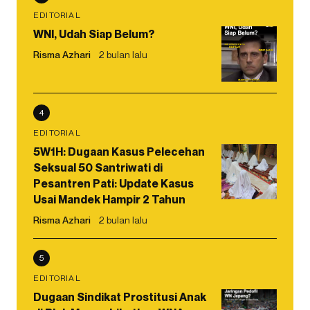
EDITORIAL
WNI, Udah Siap Belum?
Risma Azhari
2 bulan lalu
4
EDITORIAL
5W1H: Dugaan Kasus Pelecehan
Seksual 50 Santriwati di
Pesantren Pati: Update Kasus
Usai Mandek Hampir 2 Tahun
Risma Azhari
2 bulan lalu
5
EDITORIAL
Dugaan Sindikat Prostitusi Anak