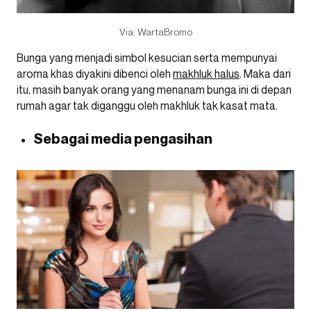
Via: WartaBromo
Bunga yang menjadi simbol kesucian serta mempunyai
aroma khas diyakini dibenci oleh
makhluk halus
. Maka dari
itu, masih banyak orang yang menanam bunga ini di depan
rumah agar tak diganggu oleh makhluk tak kasat mata.
Sebagai media pengasihan