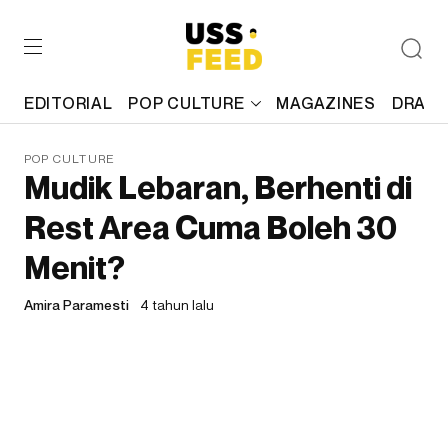
EDITORIAL
POP CULTURE
MAGAZINES
DRAFT
POP CULTURE
Mudik Lebaran, Berhenti di
Rest Area Cuma Boleh 30
Menit?
Amira Paramesti
4 tahun lalu