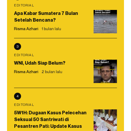
EDITORIAL
Apa Kabar Sumatera 7 Bulan
Setelah Bencana?
Risma Azhari
1 bulan lalu
3
EDITORIAL
WNI, Udah Siap Belum?
Risma Azhari
2 bulan lalu
4
EDITORIAL
5W1H: Dugaan Kasus Pelecehan
Seksual 50 Santriwati di
Pesantren Pati: Update Kasus