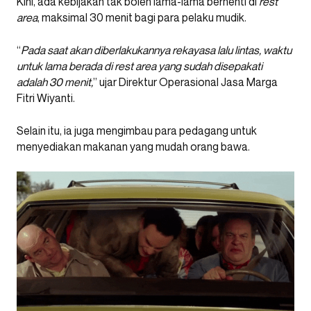
Kini, ada kebijakan tak boleh lama-lama berhenti di
rest
area
, maksimal 30 menit bagi para pelaku mudik.
“
Pada saat akan diberlakukannya rekayasa lalu lintas, waktu
untuk lama berada di rest area yang sudah disepakati
adalah 30 menit,
” ujar Direktur Operasional Jasa Marga
Fitri Wiyanti.
Selain itu, ia juga mengimbau para pedagang untuk
menyediakan makanan yang mudah orang bawa.