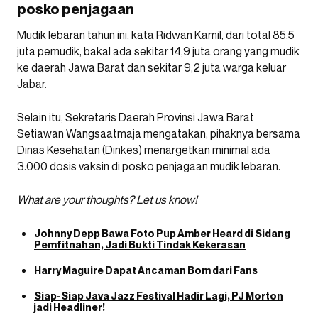
posko penjagaan
Mudik lebaran tahun ini, kata Ridwan Kamil, dari total 85,5
juta pemudik, bakal ada sekitar 14,9 juta orang yang mudik
ke daerah Jawa Barat dan sekitar 9,2 juta warga keluar
Jabar.
Selain itu, Sekretaris Daerah Provinsi Jawa Barat
Setiawan Wangsaatmaja mengatakan, pihaknya bersama
Dinas Kesehatan (Dinkes) menargetkan minimal ada
3.000 dosis vaksin di posko penjagaan mudik lebaran.
What are your thoughts? Let us know!
Johnny Depp Bawa Foto Pup Amber Heard di Sidang
Pemfitnahan, Jadi Bukti Tindak Kekerasan
Harry Maguire Dapat Ancaman Bom dari Fans
Siap-Siap Java Jazz Festival Hadir Lagi, PJ Morton
jadi Headliner!