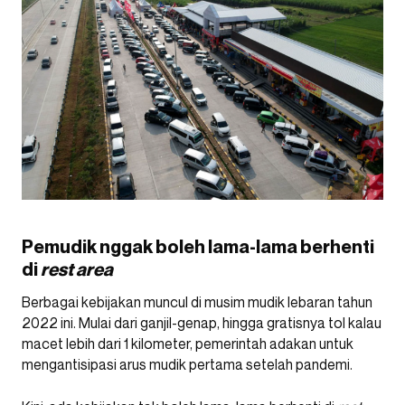
Pemudik nggak boleh lama-lama berhenti
di
rest area
Berbagai kebijakan muncul di musim mudik lebaran tahun
2022 ini. Mulai dari ganjil-genap, hingga gratisnya tol kalau
macet lebih dari 1 kilometer, pemerintah adakan untuk
mengantisipasi arus mudik pertama setelah pandemi.