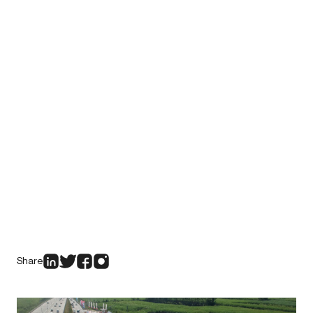
Share