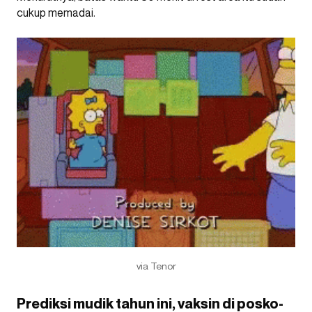
cukup memadai.
via Tenor
Prediksi mudik tahun ini, vaksin di posko-