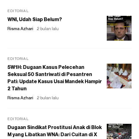
EDITORIAL
WNI, Udah Siap Belum?
Risma Azhari
2 bulan lalu
EDITORIAL
5W1H: Dugaan Kasus Pelecehan
Seksual 50 Santriwati di Pesantren
Pati: Update Kasus Usai Mandek Hampir
2 Tahun
Risma Azhari
2 bulan lalu
EDITORIAL
Dugaan Sindikat Prostitusi Anak di Blok
M yang Libatkan WNA: Dari Cuitan di X