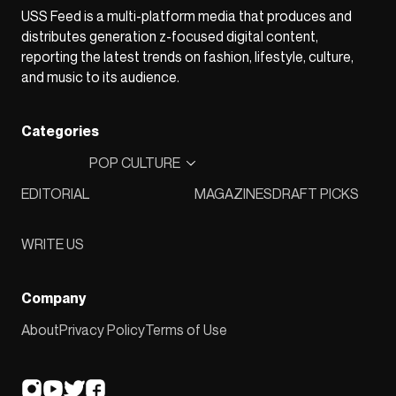
USS Feed is a multi-platform media that produces and
distributes generation z-focused digital content,
reporting the latest trends on fashion, lifestyle, culture,
and music to its audience.
Categories
POP CULTURE
EDITORIAL
MAGAZINES
DRAFT PICKS
WRITE US
Company
About
Privacy Policy
Terms of Use