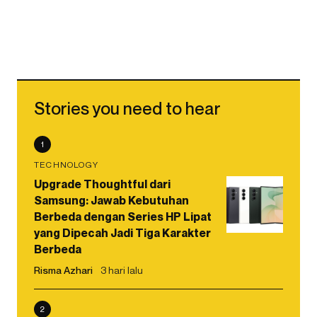
Stories you need to hear
1
TECHNOLOGY
Upgrade Thoughtful dari
Samsung: Jawab Kebutuhan
Berbeda dengan Series HP Lipat
yang Dipecah Jadi Tiga Karakter
Berbeda
Risma Azhari
3 hari lalu
2