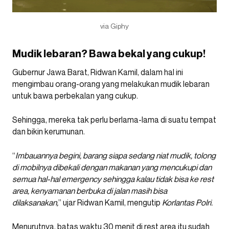
via Giphy
Mudik lebaran? Bawa bekal yang cukup!
Gubernur Jawa Barat, Ridwan Kamil, dalam hal ini
mengimbau orang-orang yang melakukan mudik lebaran
untuk bawa perbekalan yang cukup.
Sehingga, mereka tak perlu berlama-lama di suatu tempat
dan bikin kerumunan.
“
Imbauannya begini, barang siapa sedang niat mudik, tolong
di mobilnya dibekali dengan makanan yang mencukupi dan
semua hal-hal emergency sehingga kalau tidak bisa ke rest
area, kenyamanan berbuka di jalan masih bisa
dilaksanakan,
” ujar Ridwan Kamil, mengutip
Korlantas Polri.
Menurutnya, batas waktu 30 menit di rest area itu sudah