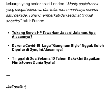
keluarga yang berlokasi di London. “
Monty adalah anak
yang sangat istimewa dan telah menemani saya selama
satu dekade. Tuhan memberkati dan selamat tinggal
sobatku
,” tutuh Fresco.
Tukang Servis HP Tawarkan Jasa di Jalanan, Apa
Alasannya?
Karena Covid-19, Lagu “Gangnam Style” Nggak Boleh
Diputar di Gym, Ini Alasannya!
Tinggal di Gua Selama 10 Tahun, Kakek Ini Bagaikan
Flintstones Dunia Nyata!
—
Jadi sedih :(