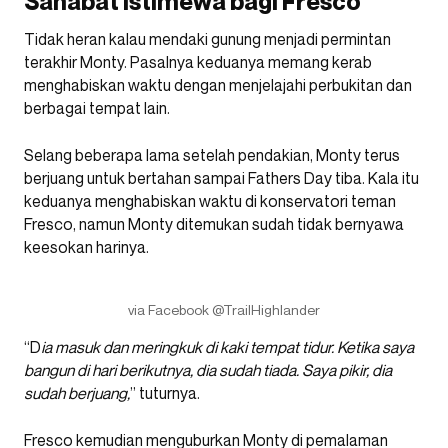
Sahabat istimewa bagi Fresco
Tidak heran kalau mendaki gunung menjadi permintan
terakhir Monty. Pasalnya keduanya memang kerab
menghabiskan waktu dengan menjelajahi perbukitan dan
berbagai tempat lain.
Selang beberapa lama setelah pendakian, Monty terus
berjuang untuk bertahan sampai Fathers Day tiba. Kala itu
keduanya menghabiskan waktu di konservatori teman
Fresco, namun Monty ditemukan sudah tidak bernyawa
keesokan harinya.
via Facebook @TrailHighlander
“D
ia masuk dan meringkuk di kaki tempat tidur. Ketika saya
bangun di hari berikutnya, dia sudah tiada. Saya pikir, dia
sudah berjuang,
” tuturnya.
Fresco kemudian menguburkan Monty di pemalaman