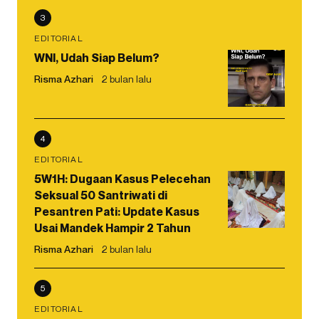
3
EDITORIAL
WNI, Udah Siap Belum?
Risma Azhari
2 bulan lalu
4
EDITORIAL
5W1H: Dugaan Kasus Pelecehan
Seksual 50 Santriwati di
Pesantren Pati: Update Kasus
Usai Mandek Hampir 2 Tahun
Risma Azhari
2 bulan lalu
5
EDITORIAL