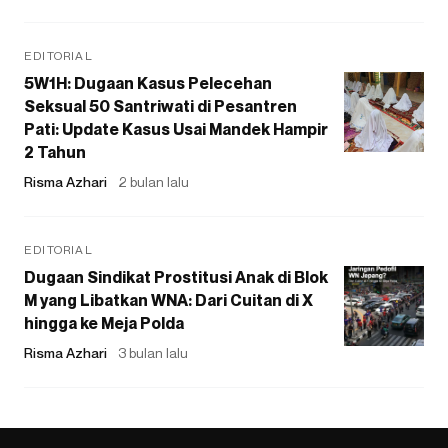
EDITORIAL
5W1H: Dugaan Kasus Pelecehan
Seksual 50 Santriwati di Pesantren
Pati: Update Kasus Usai Mandek Hampir
2 Tahun
Risma Azhari
2 bulan lalu
EDITORIAL
Dugaan Sindikat Prostitusi Anak di Blok
M yang Libatkan WNA: Dari Cuitan di X
hingga ke Meja Polda
Risma Azhari
3 bulan lalu