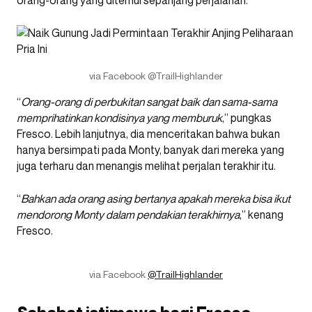
orang-orang yang ditemui sepanjang perjalanan.
via Facebook @TrailHighlander
“
Orang-orang di perbukitan sangat baik dan sama-sama
memprihatinkan kondisinya yang memburuk
,” pungkas
Fresco. Lebih lanjutnya, dia menceritakan bahwa bukan
hanya bersimpati pada Monty, banyak dari mereka yang
juga terharu dan menangis melihat perjalan terakhir itu.
“
Bahkan ada orang asing bertanya apakah mereka bisa ikut
mendorong Monty dalam pendakian terakhirnya
,” kenang
Fresco.
via Facebook
@TrailHighlander