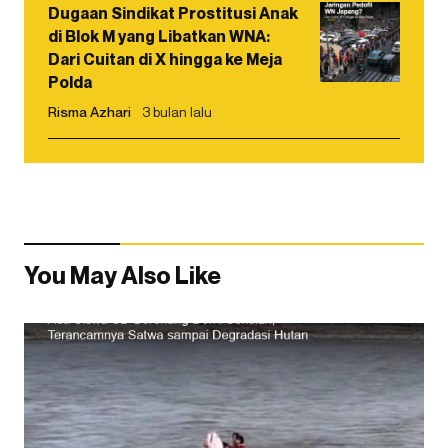
Dugaan Sindikat Prostitusi Anak
di Blok M yang Libatkan WNA:
Dari Cuitan di X hingga ke Meja
Polda
Risma Azhari
3 bulan lalu
You May Also Like