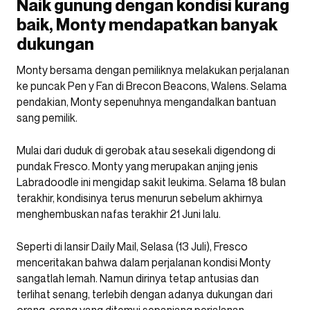
Naik gunung dengan kondisi kurang
baik, Monty mendapatkan banyak
dukungan
Monty bersama dengan pemiliknya melakukan perjalanan
ke puncak Pen y Fan di Brecon Beacons, Walens. Selama
pendakian, Monty sepenuhnya mengandalkan bantuan
sang pemilik.
Mulai dari duduk di gerobak atau sesekali digendong di
pundak Fresco. Monty yang merupakan anjing jenis
Labradoodle ini mengidap sakit leukima. Selama 18 bulan
terakhir, kondisinya terus menurun sebelum akhirnya
menghembuskan nafas terakhir 21 Juni lalu.
Seperti di lansir Daily Mail, Selasa (13 Juli), Fresco
menceritakan bahwa dalam perjalanan kondisi Monty
sangatlah lemah. Namun dirinya tetap antusias dan
terlihat senang, terlebih dengan adanya dukungan dari