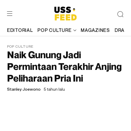
EDITORIAL
POP CULTURE
MAGAZINES
DRAFT
POP CULTURE
Naik Gunung Jadi
Permintaan Terakhir Anjing
Peliharaan Pria Ini
Stanley Joewono
5 tahun lalu