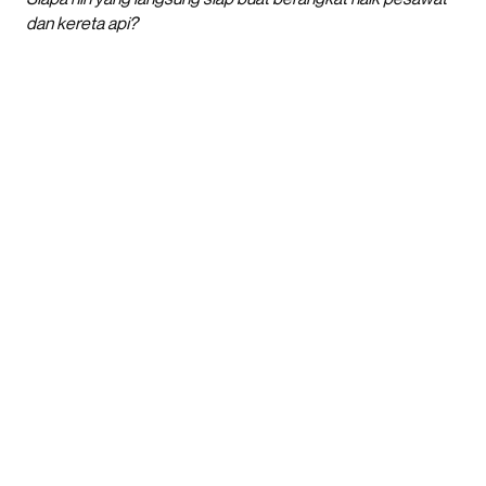
dan kereta api?