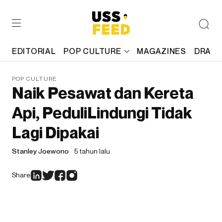
EDITORIAL
POP CULTURE
MAGAZINES
DRAFT
POP CULTURE
Naik Pesawat dan Kereta
Api, PeduliLindungi Tidak
Lagi Dipakai
Stanley Joewono
5 tahun lalu
Share