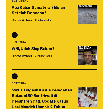
EDITORIAL
Apa Kabar Sumatera 7 Bulan
Setelah Bencana?
Risma Azhari
1 bulan lalu
3
EDITORIAL
WNI, Udah Siap Belum?
Risma Azhari
2 bulan lalu
4
EDITORIAL
5W1H: Dugaan Kasus Pelecehan
Seksual 50 Santriwati di
Pesantren Pati: Update Kasus
Usai Mandek Hampir 2 Tahun