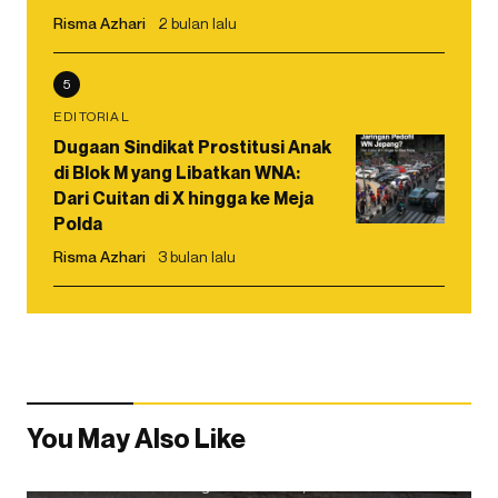
Risma Azhari
2 bulan lalu
5
EDITORIAL
Dugaan Sindikat Prostitusi Anak
di Blok M yang Libatkan WNA:
Dari Cuitan di X hingga ke Meja
Polda
Risma Azhari
3 bulan lalu
You May Also Like