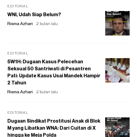
EDITORIAL
WNI, Udah Siap Belum?
Risma Azhari
2 bulan lalu
EDITORIAL
5W1H: Dugaan Kasus Pelecehan
Seksual 50 Santriwati di Pesantren
Pati: Update Kasus Usai Mandek Hampir
2 Tahun
Risma Azhari
2 bulan lalu
EDITORIAL
Dugaan Sindikat Prostitusi Anak di Blok
M yang Libatkan WNA: Dari Cuitan di X
hingga ke Meja Polda