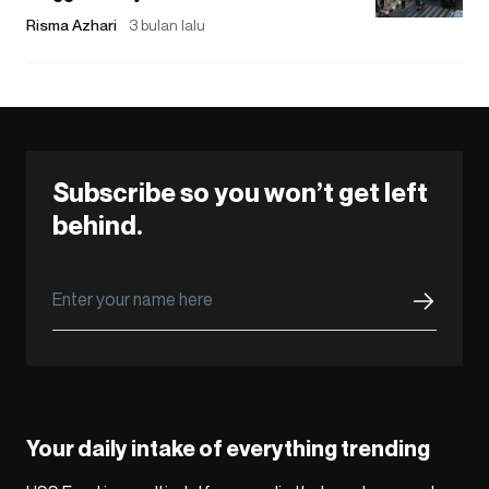
Risma Azhari
3 bulan lalu
Subscribe so you won’t get left
behind.
Your daily intake of everything trending