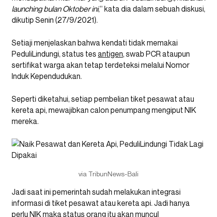
launching bulan Oktober ini
,” kata dia dalam sebuah diskusi,
dikutip Senin (27/9/2021).
Setiaji menjelaskan bahwa kendati tidak memakai
PeduliLindungi, status tes
antigen
, swab PCR ataupun
sertifikat warga akan tetap terdeteksi melalui Nomor
Induk Kependudukan.
Seperti diketahui, setiap pembelian tiket pesawat atau
kereta api, mewajibkan calon penumpang mengiput NIK
mereka.
via TribunNews-Bali
Jadi saat ini pemerintah sudah melakukan integrasi
informasi di tiket pesawat atau kereta api. Jadi hanya
perlu NIK maka status orang itu akan muncul