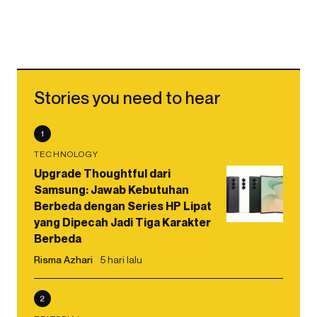
Stories you need to hear
1
TECHNOLOGY
Upgrade Thoughtful dari
Samsung: Jawab Kebutuhan
Berbeda dengan Series HP Lipat
yang Dipecah Jadi Tiga Karakter
Berbeda
Risma Azhari
5 hari lalu
2