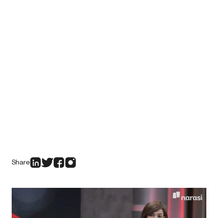
Share