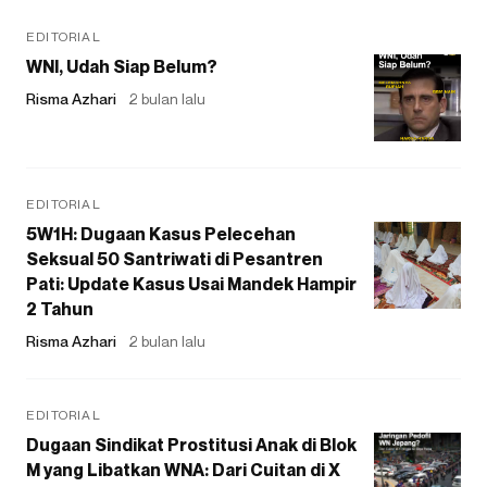
EDITORIAL
WNI, Udah Siap Belum?
Risma Azhari
2 bulan lalu
EDITORIAL
5W1H: Dugaan Kasus Pelecehan
Seksual 50 Santriwati di Pesantren
Pati: Update Kasus Usai Mandek Hampir
2 Tahun
Risma Azhari
2 bulan lalu
EDITORIAL
Dugaan Sindikat Prostitusi Anak di Blok
M yang Libatkan WNA: Dari Cuitan di X