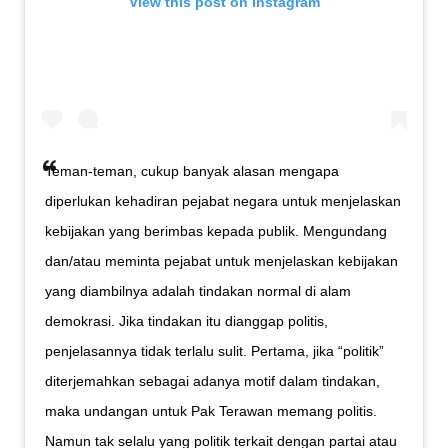
View this post on Instagram
Teman-teman, cukup banyak alasan mengapa
diperlukan kehadiran pejabat negara untuk menjelaskan
kebijakan yang berimbas kepada publik. Mengundang
dan/atau meminta pejabat untuk menjelaskan kebijakan
yang diambilnya adalah tindakan normal di alam
demokrasi. Jika tindakan itu dianggap politis,
penjelasannya tidak terlalu sulit. Pertama, jika “politik”
diterjemahkan sebagai adanya motif dalam tindakan,
maka undangan untuk Pak Terawan memang politis.
Namun tak selalu yang politik terkait dengan partai atau