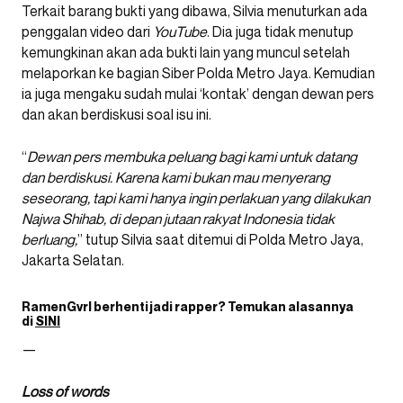
Terkait barang bukti yang dibawa, Silvia menuturkan ada
penggalan video dari
YouTube
. Dia juga tidak menutup
kemungkinan akan ada bukti lain yang muncul setelah
melaporkan ke bagian Siber Polda Metro Jaya. Kemudian
ia juga mengaku sudah mulai ‘kontak’ dengan dewan pers
dan akan berdiskusi soal isu ini.
“
Dewan pers membuka peluang bagi kami untuk datang
dan berdiskusi. Karena kami bukan mau menyerang
seseorang, tapi kami hanya ingin perlakuan yang dilakukan
Najwa Shihab, di depan jutaan rakyat Indonesia tidak
berluang,
” tutup Silvia saat ditemui di Polda Metro Jaya,
Jakarta Selatan.
RamenGvrl
berhenti jadi rapper? Temukan alasannya
di
SINI
—
Loss of words