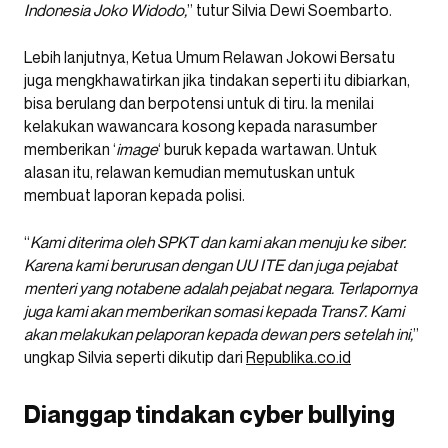
Indonesia Joko Widodo,
” tutur Silvia Dewi Soembarto.
Lebih lanjutnya, Ketua Umum Relawan Jokowi Bersatu
juga mengkhawatirkan jika tindakan seperti itu dibiarkan,
bisa berulang dan berpotensi untuk di tiru. Ia menilai
kelakukan wawancara kosong kepada narasumber
memberikan ‘
image
‘ buruk kepada wartawan. Untuk
alasan itu, relawan kemudian memutuskan untuk
membuat laporan kepada polisi.
“
Kami diterima oleh SPKT dan kami akan menuju ke siber.
Karena kami berurusan dengan UU ITE dan juga pejabat
menteri yang notabene adalah pejabat negara. Terlapornya
juga kami akan memberikan somasi kepada Trans7. Kami
akan melakukan pelaporan kepada dewan pers setelah ini,
”
ungkap Silvia seperti dikutip dari
Republika.co.id
Dianggap tindakan cyber bullying