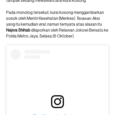
tampak sedang mewawancarai kursi kosong.
Pada monolog tersebut, kursi kosong menggambarkan
sosok oleh Mentri Kesehatan (Menkes)
Terawan
. Aksi
yang itu kemudian viral, namun ternyata atas alasan itu
Najwa
Shihab
dilaporkan oleh Relawan Jokowi Bersatu ke
Polda Metro Jaya, Selasa (6 Oktober).