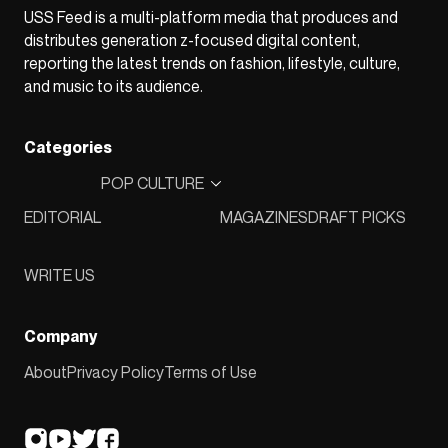
USS Feed is a multi-platform media that produces and
distributes generation z-focused digital content,
reporting the latest trends on fashion, lifestyle, culture,
and music to its audience.
Categories
POP CULTURE
EDITORIAL
MAGAZINES
DRAFT PICKS
WRITE US
Company
About
Privacy Policy
Terms of Use