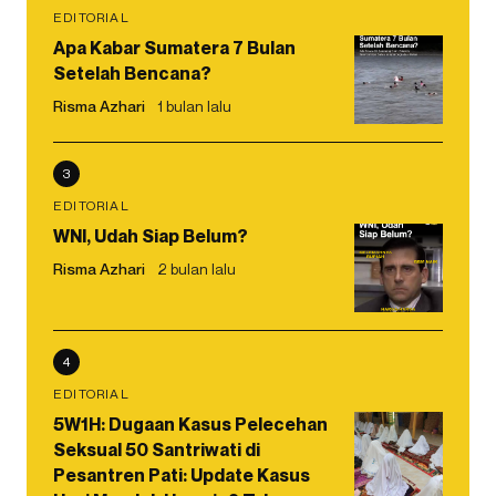
EDITORIAL
Apa Kabar Sumatera 7 Bulan
Setelah Bencana?
Risma Azhari
1 bulan lalu
3
EDITORIAL
WNI, Udah Siap Belum?
Risma Azhari
2 bulan lalu
4
EDITORIAL
5W1H: Dugaan Kasus Pelecehan
Seksual 50 Santriwati di
Pesantren Pati: Update Kasus