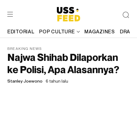
EDITORIAL
POP CULTURE
MAGAZINES
DRAFT
BREAKING NEWS
Najwa Shihab Dilaporkan
ke Polisi, Apa Alasannya?
Stanley Joewono
6 tahun lalu