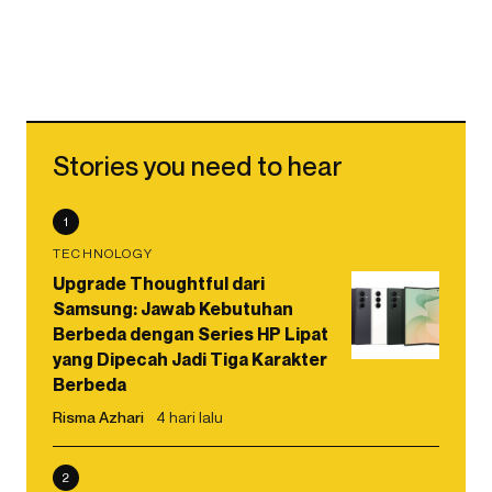
Stories you need to hear
1
TECHNOLOGY
Upgrade Thoughtful dari
Samsung: Jawab Kebutuhan
Berbeda dengan Series HP Lipat
yang Dipecah Jadi Tiga Karakter
Berbeda
Risma Azhari
4 hari lalu
2