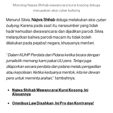
Monolog Najwa Shihab wawancara kursi kosong diduga
merupakan aksi cyber bullying
Menurut Silvia,
Najwa
Shihab
diduga melakukan aksi
cyber
bullying
. Karena pada saat itu, narasumber yang tidak
hadir kemudian diwawancarai dan dijadikan parodi. Silvia
melanjutkan bahwa parodi macam itu tidak boleh
dilakukan pada pejabat negara, khususnya menteri.
“
Dalam KUHP Perdata dan Pidana ketika bicara dengan
jurnalistik memang kami pakai UU pers. Tetapi juga
dilaporkan secara perdata dan pidana melalu pengadilan
atau kepolisian. Ketika keduanya mentok, kita ke dewan
pers untuk meminta arahan,
” tambahnya.
Najwa Shihab Wawancarai Kursi Kosong, Ini
Alasannya
Omnibus Law Disahkan, Ini Pro dan Kontranya!