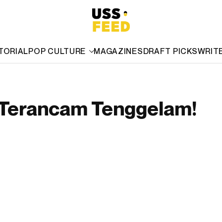
TORIAL
POP CULTURE
MAGAZINES
DRAFT PICKS
WRIT
 Terancam Tenggelam!