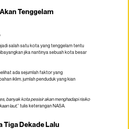
g Akan Tenggelam
o
adi salah satu kota yang tenggelam tentu
ibayangkan jika nantinya sebuah kota besar
lihat ada sejumlah faktor yang
han iklim, jumlah penduduk yang kian
s, banyak kota pesisir akan menghadapi risiko
aan laut,
” tulis keterangan NASA.
a Tiga Dekade Lalu