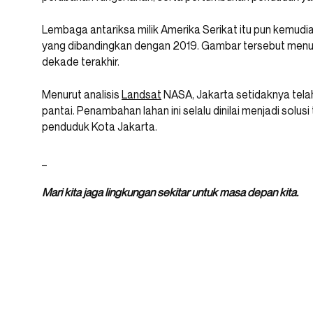
Lembaga antariksa milik Amerika Serikat itu pun kemudi
yang dibandingkan dengan 2019. Gambar tersebut menun
dekade terakhir.
Menurut analisis
Landsat
NASA, Jakarta setidaknya telah
pantai. Penambahan lahan ini selalu dinilai menjadi solu
penduduk Kota Jakarta.
_
Mari kita jaga lingkungan sekitar untuk masa depan kita.