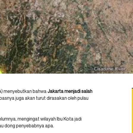
) menyebutkan bahwa
Jakarta menjadi salah
imbasnya juga akan turut dirasakan oleh pulau
lumnya, mengingat wilayah Ibu Kota jadi
 tau dong penyebabnya apa.