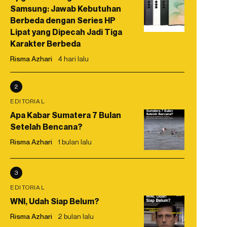
Samsung: Jawab Kebutuhan
Berbeda dengan Series HP
Lipat yang Dipecah Jadi Tiga
Karakter Berbeda
Risma Azhari
4 hari lalu
2
EDITORIAL
Apa Kabar Sumatera 7 Bulan
Setelah Bencana?
Risma Azhari
1 bulan lalu
3
EDITORIAL
WNI, Udah Siap Belum?
Risma Azhari
2 bulan lalu