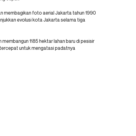
an membagikan foto aerial Jakarta tahun 1990
jukkan evolusi kota Jakarta selama tiga
 membangun 1185 hektar lahan baru di pesisir
si tercepat untuk mengatasi padatnya