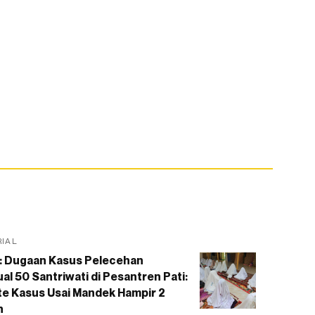
RIAL
: Dugaan Kasus Pelecehan
al 50 Santriwati di Pesantren Pati:
e Kasus Usai Mandek Hampir 2
n