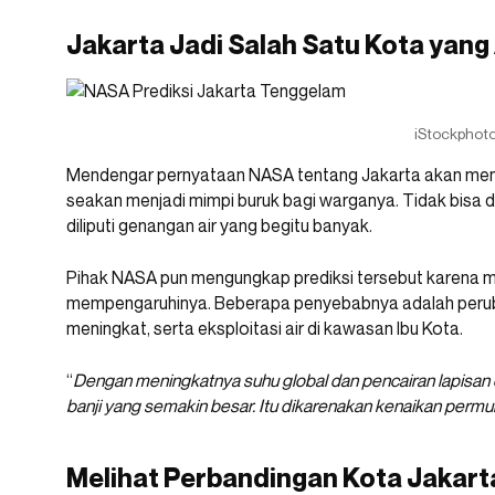
Jakarta Jadi Salah Satu Kota yan
iStockphot
Mendengar pernyataan NASA tentang Jakarta akan menj
seakan menjadi mimpi buruk bagi warganya. Tidak bisa d
diliputi genangan air yang begitu banyak.
Pihak NASA pun mengungkap prediksi tersebut karena me
mempengaruhinya. Beberapa penyebabnya adalah peruba
meningkat, serta eksploitasi air di kawasan Ibu Kota.
“
Dengan meningkatnya suhu global dan pencairan lapisan e
banji yang semakin besar. Itu dikarenakan kenaikan permuk
Melihat Perbandingan Kota Jakart