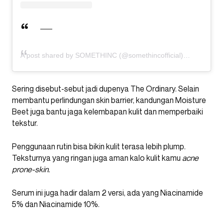
A post shared by SOMETHINC (@somethincofficial)
Sering disebut-sebut jadi dupenya The Ordinary. Selain
membantu perlindungan skin barrier, kandungan Moisture
Beet juga bantu jaga kelembapan kulit dan memperbaiki
tekstur.
Penggunaan rutin bisa bikin kulit terasa lebih plump.
Teksturnya yang ringan juga aman kalo kulit kamu
acne
prone-skin.
Serum ini juga hadir dalam 2 versi, ada yang Niacinamide
5% dan Niacinamide 10%.