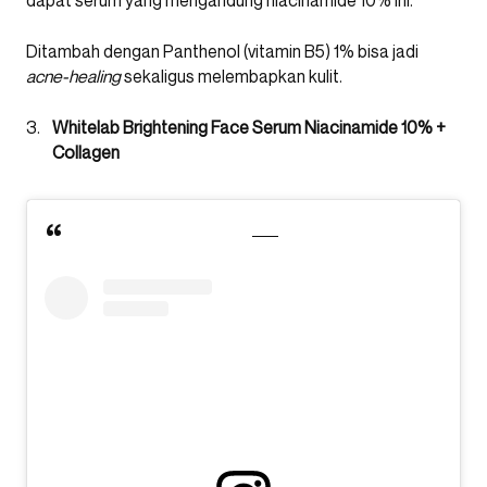
dapat serum yang mengandung niacinamide 10% ini.
Ditambah dengan Panthenol (vitamin B5) 1% bisa jadi
acne-healing
sekaligus melembapkan kulit.
Whitelab Brightening Face Serum Niacinamide 10% +
Collagen