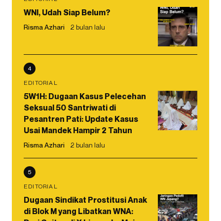
WNI, Udah Siap Belum?
Risma Azhari
2 bulan lalu
4
EDITORIAL
5W1H: Dugaan Kasus Pelecehan
Seksual 50 Santriwati di
Pesantren Pati: Update Kasus
Usai Mandek Hampir 2 Tahun
Risma Azhari
2 bulan lalu
5
EDITORIAL
Dugaan Sindikat Prostitusi Anak
di Blok M yang Libatkan WNA: