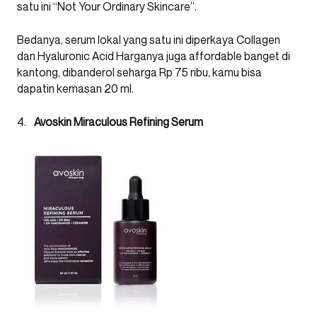
satu ini “Not Your Ordinary Skincare”.
Bedanya, serum lokal yang satu ini diperkaya Collagen
dan Hyaluronic Acid Harganya juga affordable banget di
kantong, dibanderol seharga Rp 75 ribu, kamu bisa
dapatin kemasan 20 ml.
Avoskin Miraculous Refining Serum