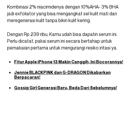
Kombinasi 2% niacimidenya dengan 10%AHA- 3% BHA
jadi exfoliator yang bisa mengangkat sel kulit mati dan
meregenerasi kulit tanpa bikin kulit kering.
Dengan Rp 239 ribu, Kamu udah bisa dapatin serum ini.
Perlu dicatat, pakai serum ini secara bertahap untuk
pemakaian pertama untuk mengurangi resiko iritasi ya.
Fitur Apple iPhone 13 Makin Canggih, Ini Bocorannya!
Jennie BLACKPINK dan G-DRAGON Dikabarkan
Berpacaran!
Gossip Girl Generasi Baru, Beda Dari Sebelumnya!