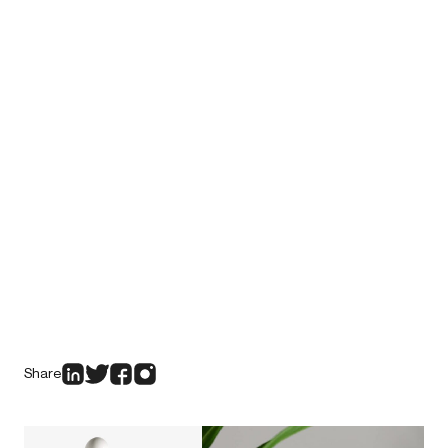
Share