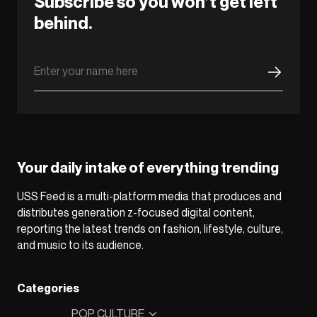
Subscribe so you won’t get left
behind.
Your daily intake of everything trending
USS Feed is a multi-platform media that produces and
distributes generation z-focused digital content,
reporting the latest trends on fashion, lifestyle, culture,
and music to its audience.
Categories
POP CULTURE