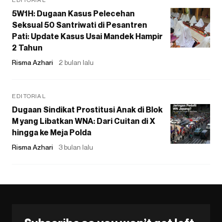
5W1H: Dugaan Kasus Pelecehan
Seksual 50 Santriwati di Pesantren
Pati: Update Kasus Usai Mandek Hampir
2 Tahun
Risma Azhari
2 bulan lalu
EDITORIAL
Dugaan Sindikat Prostitusi Anak di Blok
M yang Libatkan WNA: Dari Cuitan di X
hingga ke Meja Polda
Risma Azhari
3 bulan lalu