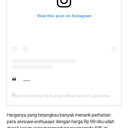
View this post on Instagram
A post shared by the Aubree official account (@aubree.skin)
Harganya yang terjangkau banyak menarik perhatian
para
skincare enthusiast
, dengan harga Rp 99 ribu udah