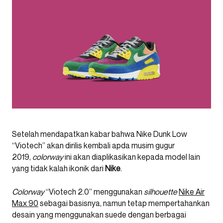
Setelah mendapatkan kabar bahwa Nike Dunk Low
“Viotech” akan dirilis kembali apda musim gugur
2019,
colorway
ini akan diaplikasikan kepada model lain
yang tidak kalah ikonik dari
Nike
.
Colorway
“Viotech 2.0” menggunakan
silhouette
Nike Air
Max 90
sebagai basisnya, namun tetap mempertahankan
desain yang menggunakan suede dengan berbagai