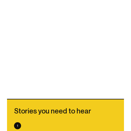
Stories you need to hear
1