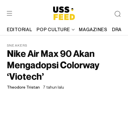
EDITORIAL
POP CULTURE
MAGAZINES
DRAFT
SNEAKERS
Nike Air Max 90 Akan
Mengadopsi Colorway
‘Viotech’
Theodore Tristan
7 tahun lalu