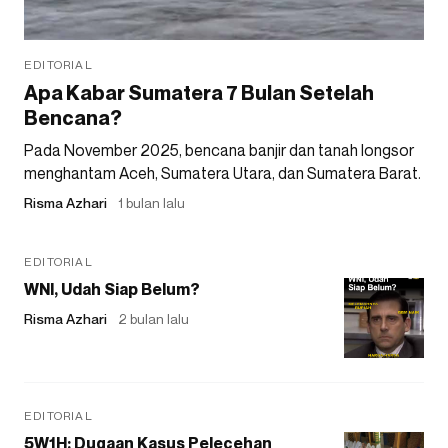
EDITORIAL
Apa Kabar Sumatera 7 Bulan Setelah
Bencana?
Pada November 2025, bencana banjir dan tanah longsor
menghantam Aceh, Sumatera Utara, dan Sumatera Barat.
Risma Azhari
1 bulan lalu
EDITORIAL
WNI, Udah Siap Belum?
Risma Azhari
2 bulan lalu
EDITORIAL
5W1H: Dugaan Kasus Pelecehan