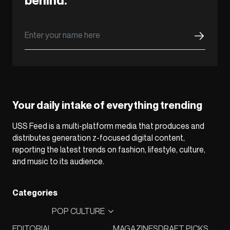
behind.
Your daily intake of everything trending
USS Feed is a multi-platform media that produces and
distributes generation z-focused digital content,
reporting the latest trends on fashion, lifestyle, culture,
and music to its audience.
Categories
POP CULTURE
EDITORIAL
MAGAZINES
DRAFT PICKS