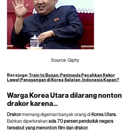
Source: Giphy
Baca juga:
Train to Busan: Peninsula Pecahkan Rekor
Lewat Penayangan di Korea Selatan, Indonesia Kapan?
Warga Korea Utara dilarang nonton
drakor karena…
Drakor
memang digemari banyak orang di
Korea Utara.
Bahkan diperkirakan
ada 70 persen penduduk negara
tersebut yang menonton film dan drakor.