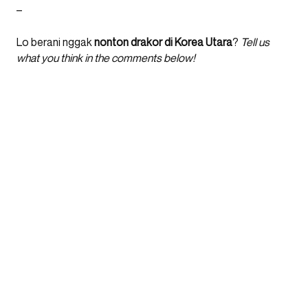
–
Lo berani nggak
nonton drakor di Korea Utara
?
Tell us
what you think in the comments below!