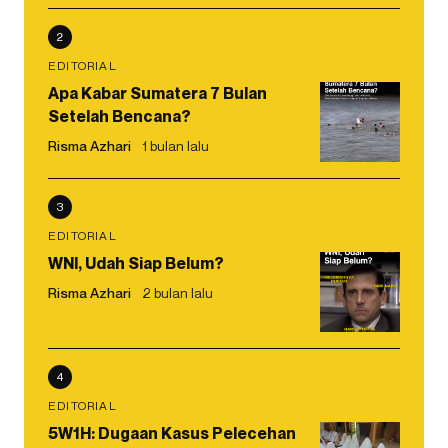
2
EDITORIAL
Apa Kabar Sumatera 7 Bulan
Setelah Bencana?
Risma Azhari
1 bulan lalu
3
EDITORIAL
WNI, Udah Siap Belum?
Risma Azhari
2 bulan lalu
4
EDITORIAL
5W1H: Dugaan Kasus Pelecehan