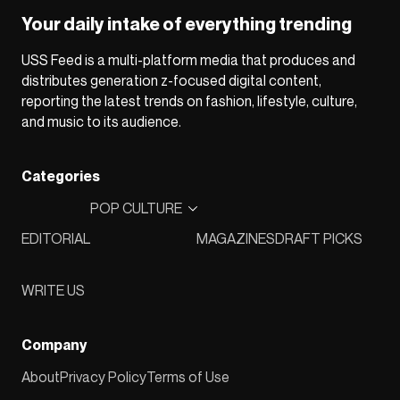
Your daily intake of everything trending
USS Feed is a multi-platform media that produces and
distributes generation z-focused digital content,
reporting the latest trends on fashion, lifestyle, culture,
and music to its audience.
Categories
POP CULTURE
EDITORIAL
MAGAZINES
DRAFT PICKS
WRITE US
Company
About
Privacy Policy
Terms of Use