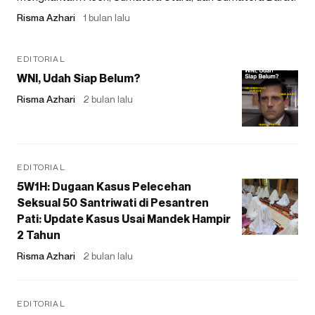
Risma Azhari
1 bulan lalu
EDITORIAL
WNI, Udah Siap Belum?
Risma Azhari
2 bulan lalu
EDITORIAL
5W1H: Dugaan Kasus Pelecehan
Seksual 50 Santriwati di Pesantren
Pati: Update Kasus Usai Mandek Hampir
2 Tahun
Risma Azhari
2 bulan lalu
EDITORIAL