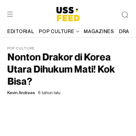
EDITORIAL
POP CULTURE
MAGAZINES
DRAFT
POP CULTURE
Nonton Drakor di Korea
Utara Dihukum Mati! Kok
Bisa?
Kevin Andreas
6 tahun lalu