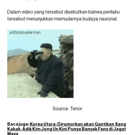
Dalam video yang tersebut disebutkan bahwa perilaku
tersebut menunjukkan memudarnya budaya nasional.
Source: Tenor
Baca juga:
Korea Utara: Dirumorkan akan Gantikan Sang
Kakak, Adik Kim Jong Un Kini Punya Banyak Fans di Jagat
Maya