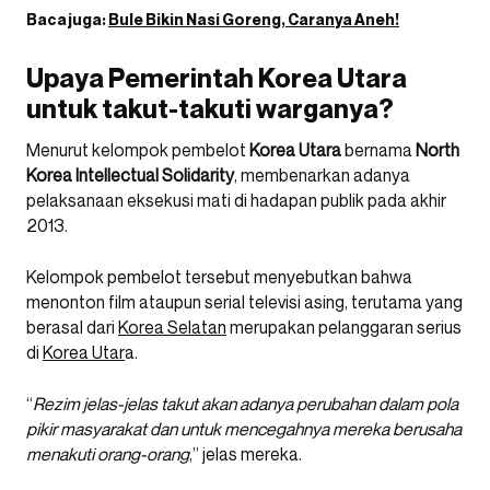
Baca juga:
Bule Bikin Nasi Goreng, Caranya Aneh!
Upaya Pemerintah Korea Utara
untuk takut-takuti warganya?
Menurut kelompok pembelot
Korea Utara
bernama
North
Korea Intellectual Solidarity
, membenarkan adanya
pelaksanaan eksekusi mati di hadapan publik pada akhir
2013.
Kelompok pembelot tersebut menyebutkan bahwa
menonton film ataupun serial televisi asing, terutama yang
berasal dari
Korea Selatan
merupakan pelanggaran serius
di
Korea Utar
a.
“
Rezim jelas-jelas takut akan adanya perubahan dalam pola
pikir masyarakat dan untuk mencegahnya mereka berusaha
menakuti orang-orang
,” jelas mereka.