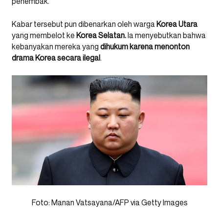
penembak.
Kabar tersebut pun dibenarkan oleh warga
Korea Utara
yang membelot ke
Korea Selatan.
Ia menyebutkan bahwa
kebanyakan mereka yang
dihukum karena menonton
drama Korea secara ilegal
.
Foto: Manan Vatsayana/AFP via Getty Images