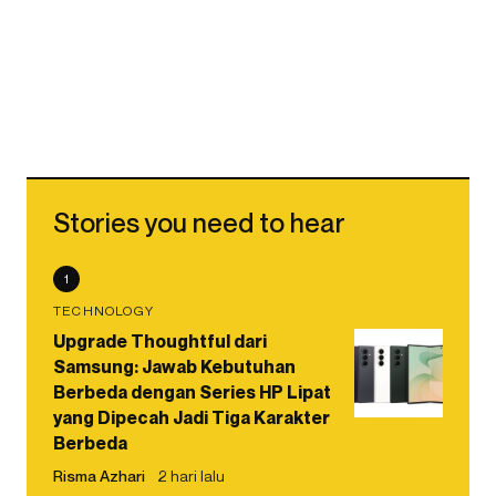
Stories you need to hear
1
TECHNOLOGY
Upgrade Thoughtful dari
Samsung: Jawab Kebutuhan
Berbeda dengan Series HP Lipat
yang Dipecah Jadi Tiga Karakter
Berbeda
Risma Azhari
2 hari lalu