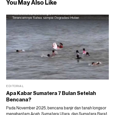
You May Also Like
EDITORIAL
Apa Kabar Sumatera 7 Bulan Setelah
Bencana?
Pada November 2025, bencana banjir dan tanah longsor
menghantam Aceh, Sumatera Utara, dan Sumatera Barat.