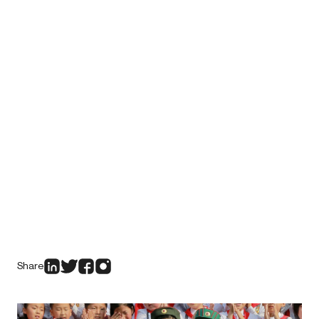
Share