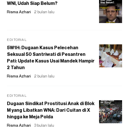
WNI, Udah Siap Belum?
Risma Azhari
2 bulan lalu
EDITORIAL
5W1H: Dugaan Kasus Pelecehan
Seksual 50 Santriwati di Pesantren
Pati: Update Kasus Usai Mandek Hampir
2 Tahun
Risma Azhari
2 bulan lalu
EDITORIAL
Dugaan Sindikat Prostitusi Anak di Blok
M yang Libatkan WNA: Dari Cuitan di X
hingga ke Meja Polda
Risma Azhari
3 bulan lalu