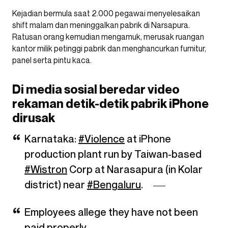
Kejadian bermula saat 2.000 pegawai menyelesaikan
shift malam dan meninggalkan pabrik di Narsapura.
Ratusan orang kemudian mengamuk, merusak ruangan
kantor milik petinggi pabrik dan menghancurkan furnitur,
panel serta pintu kaca.
Di media sosial beredar video
rekaman detik-detik pabrik iPhone
dirusak
Karnataka:
#Violence
at iPhone
production plant run by Taiwan-based
#Wistron
Corp at Narasapura (in Kolar
district) near
#Bengaluru
.
Employees allege they have not been
paid properly.