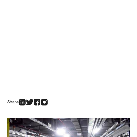
Share