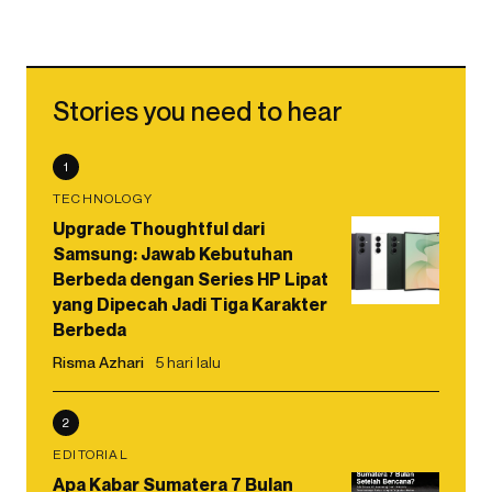
Stories you need to hear
1
TECHNOLOGY
Upgrade Thoughtful dari
Samsung: Jawab Kebutuhan
Berbeda dengan Series HP Lipat
yang Dipecah Jadi Tiga Karakter
Berbeda
Risma Azhari
5 hari lalu
2
EDITORIAL
Apa Kabar Sumatera 7 Bulan