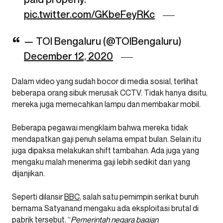
pic.twitter.com/GKbeFeyRKc
— TOI Bengaluru (@TOIBengaluru)
December 12, 2020
Dalam video yang sudah bocor di media sosial, terlihat
beberapa orang sibuk merusak CCTV. Tidak hanya disitu,
mereka juga memecahkan lampu dan membakar mobil.
Beberapa pegawai mengklaim bahwa mereka tidak
mendapatkan gaji penuh selama empat bulan. Selain itu
juga dipaksa melakukan shift tambahan. Ada juga yang
mengaku malah menerima gaji lebih sedikit dari yang
dijanjikan.
Seperti dilansir
BBC
, salah satu pemimpin serikat buruh
bernama Satyanand mengaku ada eksploitasi brutal di
pabrik tersebut. “
Pemerintah negara bagian