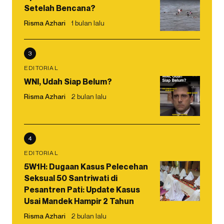
Setelah Bencana?
Risma Azhari
1 bulan lalu
3
EDITORIAL
WNI, Udah Siap Belum?
Risma Azhari
2 bulan lalu
4
EDITORIAL
5W1H: Dugaan Kasus Pelecehan
Seksual 50 Santriwati di
Pesantren Pati: Update Kasus
Usai Mandek Hampir 2 Tahun
Risma Azhari
2 bulan lalu