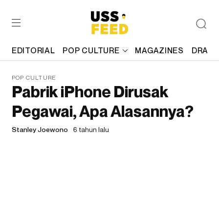
EDITORIAL
POP CULTURE
MAGAZINES
DRAFT
POP CULTURE
Pabrik iPhone Dirusak
Pegawai, Apa Alasannya?
Stanley Joewono
6 tahun lalu