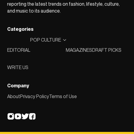
reporting the latest trends on fashion, lifestyle, culture,
and music to its audience.
Categories
POP CULTURE
EDITORIAL
MAGAZINES
DRAFT PICKS
WRITE US
Company
About
Privacy Policy
Terms of Use