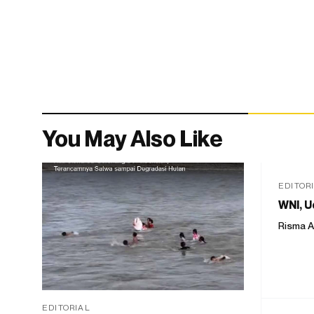
You May Also Like
EDITOR
WNI, U
Risma A
EDITORIAL