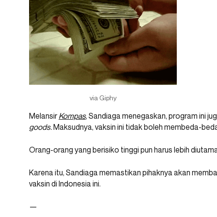
via Giphy
Melansir
Kompas
, Sandiaga menegaskan, program ini j
goods.
Maksudnya, vaksin ini tidak boleh membeda-bed
Orang-orang yang berisiko tinggi pun harus lebih diuta
Karena itu, Sandiaga memastikan pihaknya akan memba
vaksin di Indonesia ini.
—