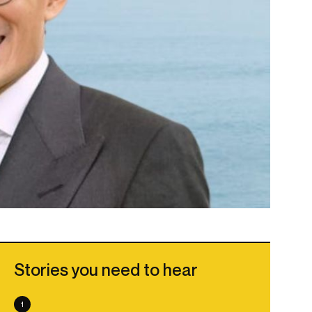
Stories you need to hear
1