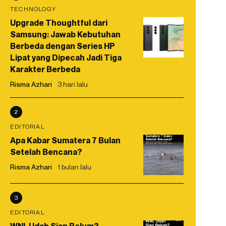
TECHNOLOGY
Upgrade Thoughtful dari
Samsung: Jawab Kebutuhan
Berbeda dengan Series HP
Lipat yang Dipecah Jadi Tiga
Karakter Berbeda
Risma Azhari
3 hari lalu
2
EDITORIAL
Apa Kabar Sumatera 7 Bulan
Setelah Bencana?
Risma Azhari
1 bulan lalu
3
EDITORIAL