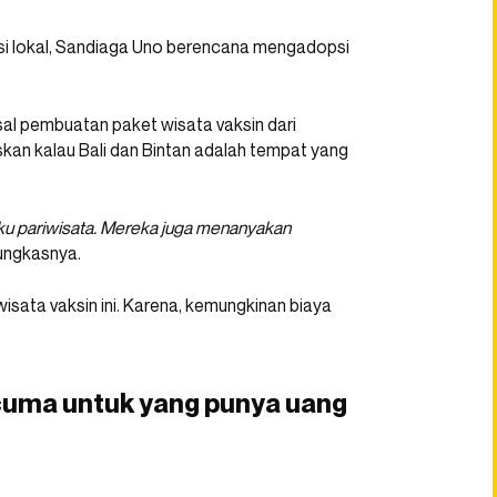
asi lokal, Sandiaga Uno berencana mengadopsi
al pembuatan paket wisata vaksin dari
askan kalau Bali dan Bintan adalah tempat yang
aku pariwisata. Mereka juga menanyakan
ungkasnya.
sata vaksin ini. Karena, kemungkinan biaya
cuma untuk yang punya uang