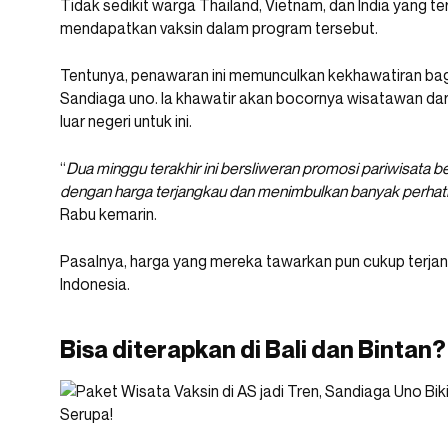
Tidak sedikit warga Thailand, Vietnam, dan India yang t
mendapatkan vaksin dalam program tersebut.
Tentunya, penawaran ini memunculkan kekhawatiran bagi
Sandiaga uno. Ia khawatir akan bocornya wisatawan da
luar negeri untuk ini.
“
Dua minggu terakhir ini bersliweran promosi pariwisata be
dengan harga terjangkau dan menimbulkan banyak perhati
Rabu kemarin.
Pasalnya, harga yang mereka tawarkan pun cukup terja
Indonesia.
Bisa diterapkan di Bali dan Bintan?