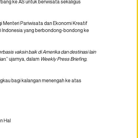
erbang ke AS untuk berwisata sekaligus
 Menteri Pariwisata dan Ekonomi Kreatif
ri Indonesia yang berbondong-bondong ke
rbasis vaksin baik di Amerika dan destinasi lain
an.
” ujarnya, dalam
Weekly Press Briefing
,
ngkau bagi kalangan menengah ke atas