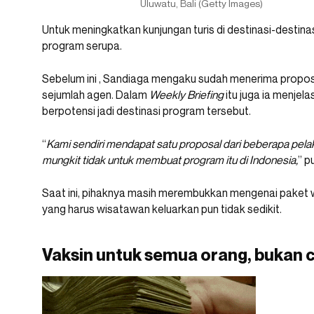
Uluwatu, Bali (Getty Images)
Untuk meningkatkan kunjungan turis di destinasi-destin
program serupa.
Sebelum ini , Sandiaga mengaku sudah menerima propos
sejumlah agen. Dalam
Weekly Briefing
itu juga ia menjel
berpotensi jadi destinasi program tersebut.
“
Kami sendiri mendapat satu proposal dari beberapa pel
mungkit tidak untuk membuat program itu di Indonesia,
” p
Saat ini, pihaknya masih merembukkan mengenai paket wi
yang harus wisatawan keluarkan pun tidak sedikit.
Vaksin untuk semua orang, bukan 