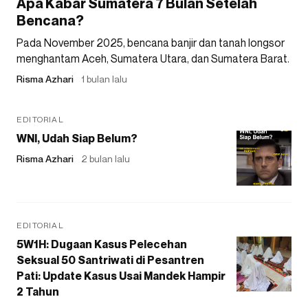
Apa Kabar Sumatera 7 Bulan Setelah
Bencana?
Pada November 2025, bencana banjir dan tanah longsor
menghantam Aceh, Sumatera Utara, dan Sumatera Barat.
Risma Azhari
1 bulan lalu
EDITORIAL
WNI, Udah Siap Belum?
Risma Azhari
2 bulan lalu
EDITORIAL
5W1H: Dugaan Kasus Pelecehan
Seksual 50 Santriwati di Pesantren
Pati: Update Kasus Usai Mandek Hampir
2 Tahun