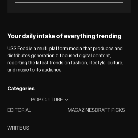
Your daily intake of everything trending
USS Feed is a multi-platform media that produces and
distributes generation z-focused digital content,
reporting the latest trends on fashion, lifestyle, culture,
and music to its audience.
Categories
POP CULTURE
EDITORIAL
MAGAZINES
DRAFT PICKS
WRITE US