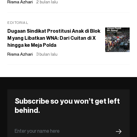
Risma Azhari
2 bulan lalu
EDITORIAL
Dugaan Sindikat Prostitusi Anak di Blok
M yang Libatkan WNA: Dari Cuitan di X
hingga ke Meja Polda
Risma Azhari
3 bulan lalu
Subscribe so you won’t get left
behind.