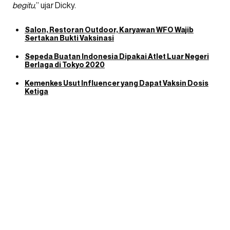
begitu
,” ujar Dicky.
Salon, Restoran Outdoor, Karyawan WFO Wajib
Sertakan Bukti Vaksinasi
Sepeda Buatan Indonesia Dipakai Atlet Luar Negeri
Berlaga di Tokyo 2020
Kemenkes Usut Influencer yang Dapat Vaksin Dosis
Ketiga