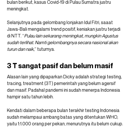
bulan berikut, kasus Covid-19 di Pulau Sumatra justru
meningkat.
Selanjutnya pada gelombang lonjakan Idul Fitri, saaat
Jawa-Bali mengalami trend positif, keniakan justru terjadi
di NTT. “
Pulau lain sekarang meningkat, mungkin Agustus
sudah terlihat. Namti gelombangnya secara nasional akan
turun dan naik,
” tuturnya.
3 T sangat pasif dan belum masif
Alasan lain yang dipaparkan Dicky adalah strategi testing,
tracing, treatment (3T) pemerintah yang belum agersif
dan masif. Padahal pandemi ini sudah menerpa Indonesia
hampir satu tahun lebih.
Kendati dalam beberapa bulan terakhir testing Indonesia
sudah melampaui ambang batas yang ditentukan WHO,
yaitu 1:1.000 orang per pekan, menurutnya itu belum cukup.