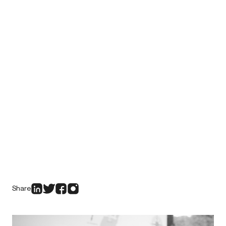
Share