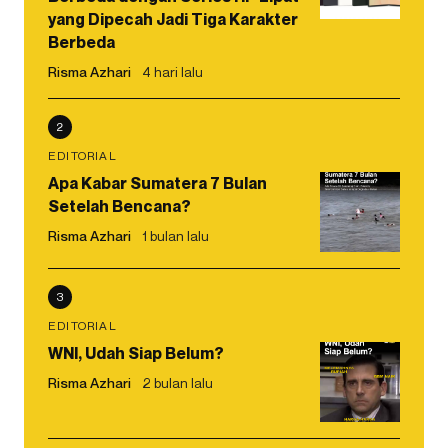
yang Dipecah Jadi Tiga Karakter
Berbeda
Risma Azhari
4 hari lalu
2
EDITORIAL
Apa Kabar Sumatera 7 Bulan
Setelah Bencana?
Risma Azhari
1 bulan lalu
3
EDITORIAL
WNI, Udah Siap Belum?
Risma Azhari
2 bulan lalu