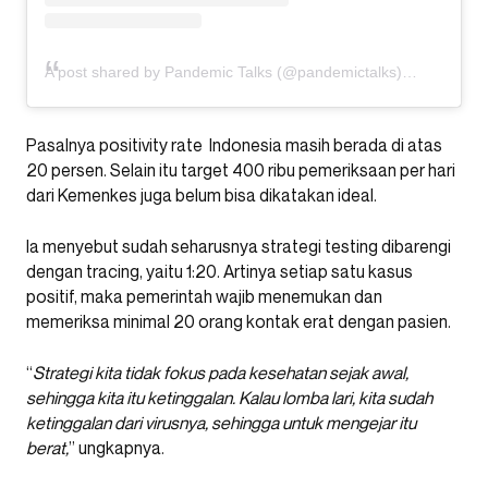
A post shared by Pandemic Talks (@pandemictalks)
Pasalnya positivity rate Indonesia masih berada di atas
20 persen. Selain itu target 400 ribu pemeriksaan per hari
dari Kemenkes juga belum bisa dikatakan ideal.
Ia menyebut sudah seharusnya strategi testing dibarengi
dengan tracing, yaitu 1:20. Artinya setiap satu kasus
positif, maka pemerintah wajib menemukan dan
memeriksa minimal 20 orang kontak erat dengan pasien.
“
Strategi kita tidak fokus pada kesehatan sejak awal,
sehingga kita itu ketinggalan. Kalau lomba lari, kita sudah
ketinggalan dari virusnya, sehingga untuk mengejar itu
berat,
” ungkapnya.