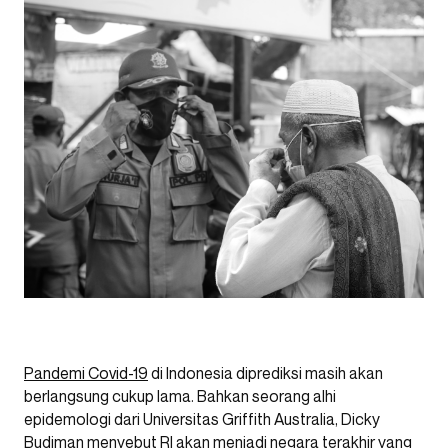
Pandemi Covid-19
di Indonesia diprediksi masih akan
berlangsung cukup lama. Bahkan seorang alhi
epidemologi dari Universitas Griffith Australia, Dicky
Budiman menyebut RI akan menjadi negara terakhir yang