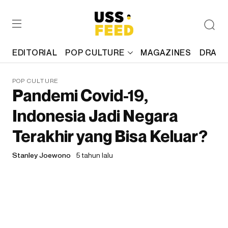
EDITORIAL
POP CULTURE
MAGAZINES
DRAFT
POP CULTURE
Pandemi Covid-19,
Indonesia Jadi Negara
Terakhir yang Bisa Keluar?
Stanley Joewono
5 tahun lalu