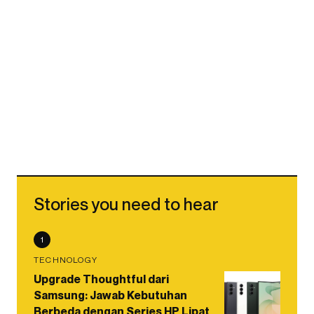
Stories you need to hear
1
TECHNOLOGY
Upgrade Thoughtful dari
Samsung: Jawab Kebutuhan
Berbeda dengan Series HP Lipat