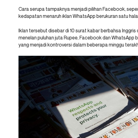
Cara serupa tampaknya menjadi pilihan Facebook, seperti
kedapatan menaruh iklan WhatsApp berukuran satu halam
Iklan tersebut disebar di 10 surat kabar berbahsa Inggris
menelan puluhan juta Rupee, Facebook dan WhatsApp be
yang menjadi kontroversi dalam beberapa minggu terakhi