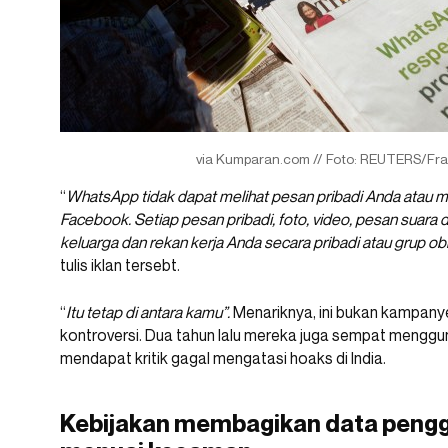
via Kumparan.com // Foto: REUTERS/Fr
“
WhatsApp tidak dapat melihat pesan pribadi Anda atau m
Facebook. Setiap pesan pribadi, foto, video, pesan suara
keluarga dan rekan kerja Anda secara pribadi atau grup obr
tulis iklan tersebt.
“
Itu tetap di antara kamu”.
Menariknya, ini bukan kampany
kontroversi. Dua tahun lalu mereka juga sempat mengg
mendapat kritik gagal mengatasi hoaks di India.
Kebijakan membagikan data pengg