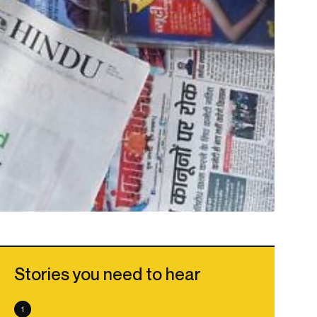
Stories you need to hear
1