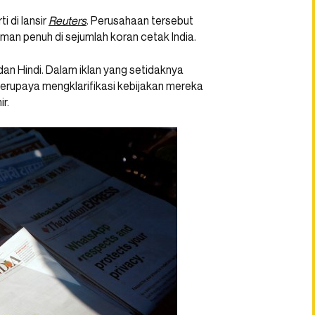
 di lansir
Reuters
. Perusahaan tersebut
an penuh di sejumlah koran cetak India.
 dan Hindi. Dalam iklan yang setidaknya
rupaya mengklarifikasi kebijakan mereka
r.