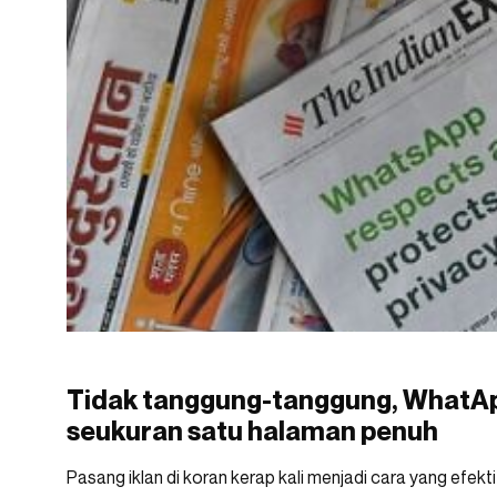
Tidak tanggung-tanggung, WhatApp
seukuran satu halaman penuh
Pasang iklan di koran kerap kali menjadi cara yang efek