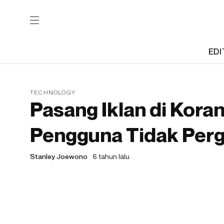
EDI
TECHNOLOGY
Pasang Iklan di Kora
Pengguna Tidak Perg
Stanley Joewono
6 tahun lalu