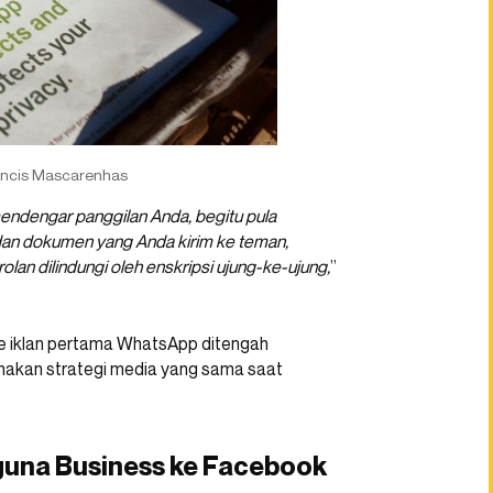
ancis Mascarenhas
endengar panggilan Anda, begitu pula
 dan dokumen yang Anda kirim ke teman,
olan dilindungi oleh enskripsi ujung-ke-ujung,
”
e iklan pertama WhatsApp ditengah
unakan strategi media yang sama saat
una Business ke Facebook