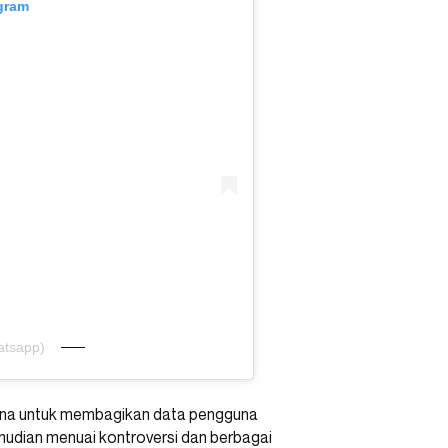
agram
atsapp)
ana untuk membagikan data pengguna
dian menuai kontroversi dan berbagai