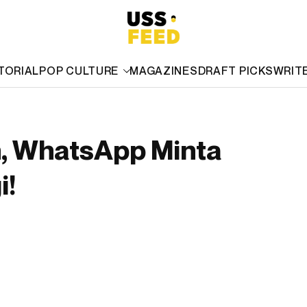
TORIAL
POP CULTURE
MAGAZINES
DRAFT PICKS
WRIT
n, WhatsApp Minta
i!