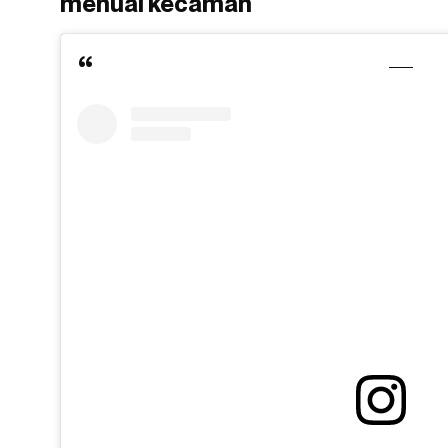
menuai kecaman