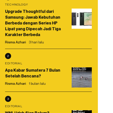
TECHNOLOGY
Upgrade Thoughtful dari
Samsung: Jawab Kebutuhan
Berbeda dengan Series HP
Lipat yang Dipecah Jadi Tiga
Karakter Berbeda
Risma Azhari
3 hari lalu
2
EDITORIAL
Apa Kabar Sumatera 7 Bulan
Setelah Bencana?
Risma Azhari
1 bulan lalu
3
EDITORIAL