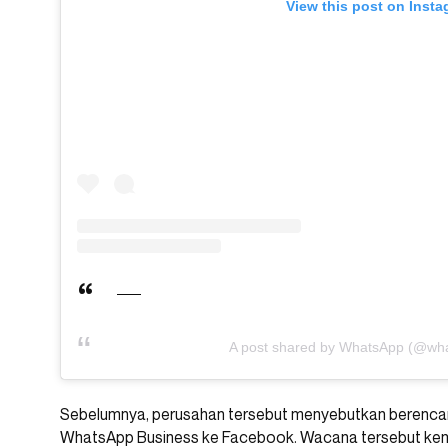
View this post on Inst
A post shared by WhatsApp (@wh
Sebelumnya, perusahan tersebut menyebutkan berenc
WhatsApp Business ke Facebook. Wacana tersebut kemu