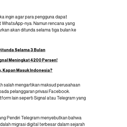
ka ingin agar para pengguna dapat
at WhatsApp-nya. Namun rencana yang
arkan akan ditunda selama tiga bulan ke
itunda Selama 3 Bulan
ignal Meningkat 4200 Persen!
n, Kapan Masuk Indonesia?
lah salah mengartikan maksud perusahaan
 pada pelanggaran privasi Facebook.
atform lain seperti Signal atau Telegram yang
sang Pendiri Telegram menyebutkan bahwa
alah migrasi digital terbesar dalam sejarah