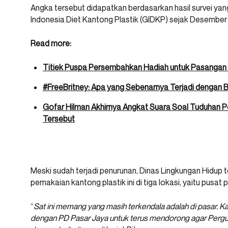
Angka tersebut didapatkan berdasarkan hasil survei ya
Indonesia Diet Kantong Plastik (GIDKP) sejak Desember 
Read more:
Titiek Puspa Persembahkan Hadiah untuk Pasangan B
#FreeBritney: Apa yang Sebenarnya Terjadi dengan 
Gofar Hilman Akhirnya Angkat Suara Soal Tuduhan P
Tersebut
Meski sudah terjadi penurunan, Dinas Lingkungan Hidu
pemakaian kantong plastik ini di tiga lokasi, yaitu pusat
“
Sat ini memang yang masih terkendala adalah di pasar.
dengan PD Pasar Jaya untuk terus mendorong agar Pergub