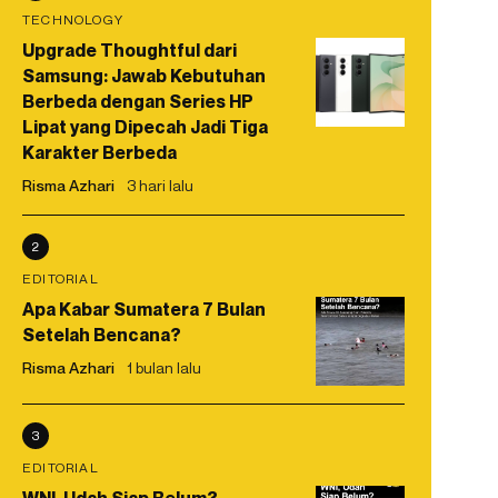
TECHNOLOGY
Upgrade Thoughtful dari
Samsung: Jawab Kebutuhan
Berbeda dengan Series HP
Lipat yang Dipecah Jadi Tiga
Karakter Berbeda
Risma Azhari
3 hari lalu
2
EDITORIAL
Apa Kabar Sumatera 7 Bulan
Setelah Bencana?
Risma Azhari
1 bulan lalu
3
EDITORIAL