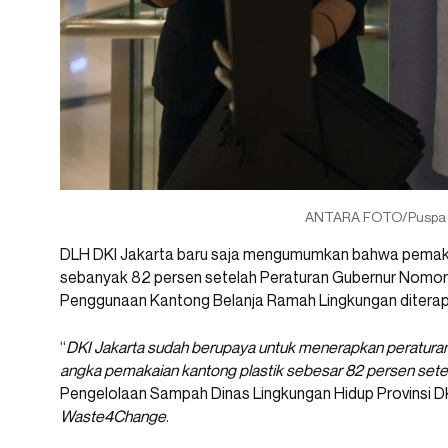
ANTARA FOTO/Puspa P
DLH DKI Jakarta baru saja mengumumkan bahwa pemakaia
sebanyak 82 persen setelah Peraturan Gubernur Nomor
Penggunaan Kantong Belanja Ramah Lingkungan diterap
“
DKI Jakarta sudah berupaya untuk menerapkan peraturan 
angka pemakaian kantong plastik sebesar 82 persen setel
Pengelolaan Sampah Dinas Lingkungan Hidup Provinsi DKI 
Waste4Change
.