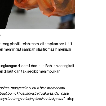
e
ong plastik telah resmi diterapkan per 1 Juli
ngan mengingat sampah plastik masih menjadi
ngkungan di darat dan laut. Bahkan seringkali
n di laut dan tak sedikit menimbulkan
gedukasi masyarakat untuk bisa memahami
uat bumi, khususnya DKI Jakarta, dan pasti
ya kantong belanja plastik sekali pakai,
” tutup