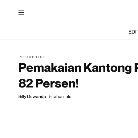
EDI
POP CULTURE
Pemakaian Kantong Pl
82 Persen!
Billy Dewanda
5 tahun lalu