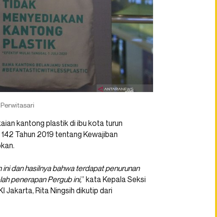
erwitasari
n kantong plastik di ibu kota turun
 142 Tahun 2019 tentang Kewajiban
kan.
ini dan hasilnya bahwa terdapat penurunan
ah penerapan Pergub ini,
” kata Kepala Seksi
Jakarta, Rita Ningsih dikutip dari