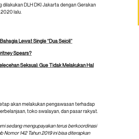
ng dilakukan DLH DKI Jakarta dengan Gerakan
2020 lalu.
ahagia Lewat Single “Dua Sejoli”
Britney Spears?
elecehan Seksual: Gue Tidak Melakukan Hal
p tetap akan melakukan pengawasan terhadap
 perbelanjaan, toko swalayan, dan pasar rakyat.
 Kami sedang mengupayakan terus berkoordinasi
 Nomor 142 Tahun 2019 ini bisa diterapkan