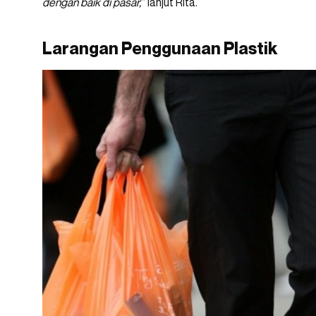
dengan baik di pasar,
” lanjut Rita.
Larangan Penggunaan Plastik