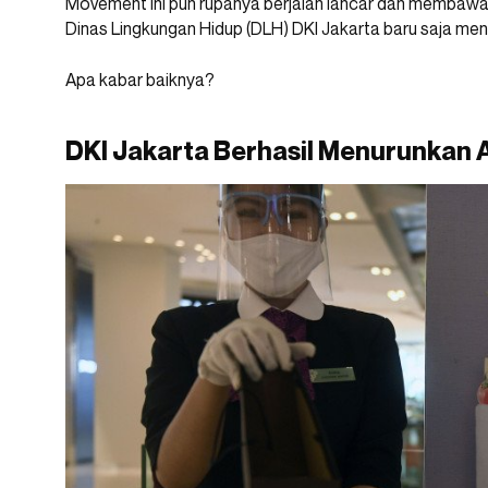
Movement ini pun rupanya berjalan lancar dan membawa
Dinas Lingkungan Hidup (DLH) DKI Jakarta baru saja me
Apa kabar baiknya?
DKI Jakarta Berhasil Menurunkan 