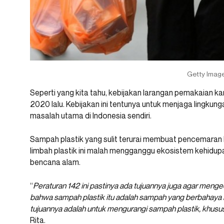
Getty Imag
Seperti yang kita tahu, kebijakan larangan pemakaian kant
2020 lalu. Kebijakan ini tentunya untuk menjaga lingku
masalah utama di Indonesia sendiri.
Sampah plastik yang sulit terurai membuat pencemaran li
limbah plastik ini malah mengganggu ekosistem kehidupa
bencana alam.
“
Peraturan 142 ini pastinya ada tujuannya juga agar men
bahwa sampah plastik itu adalah sampah yang berbahaya b
tujuannya adalah untuk mengurangi sampah plastik, khususn
Rita.