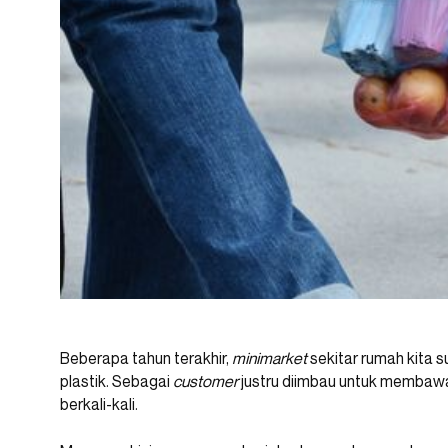
Beberapa tahun terakhir,
minimarket
sekitar rumah kita
plastik. Sebagai
customer
justru diimbau untuk membawa 
berkali-kali.