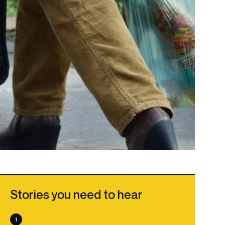
Stories you need to hear
1