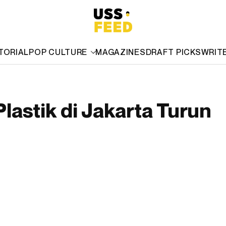
TORIAL
POP CULTURE
MAGAZINES
DRAFT PICKS
WRIT
astik di Jakarta Turun