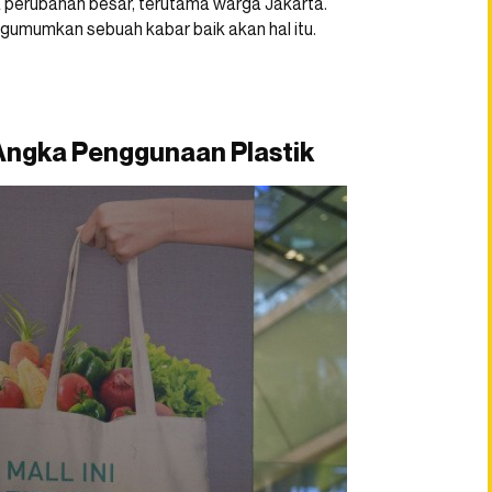
 perubahan besar, terutama warga Jakarta.
ngumumkan sebuah kabar baik akan hal itu.
Angka Penggunaan Plastik