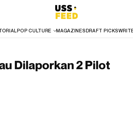
TORIAL
POP CULTURE
MAGAZINES
DRAFT PICKS
WRIT
u Dilaporkan 2 Pilot