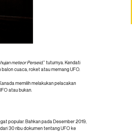
 hujan meteor Perseid
,” tuturnya. Kendati
h balon cuaca, roket atau memang UFO.
Kanada memilih melakukan pelacakan
 UFO atau bukan.
angat popular. Bahkan pada Desember 2019,
ari 30 ribu dokumen tentang UFO ke