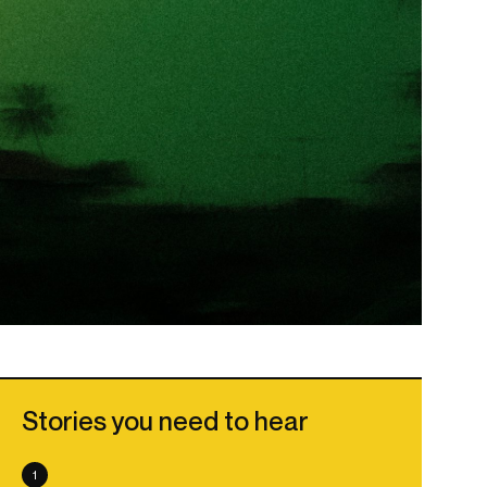
Stories you need to hear
1