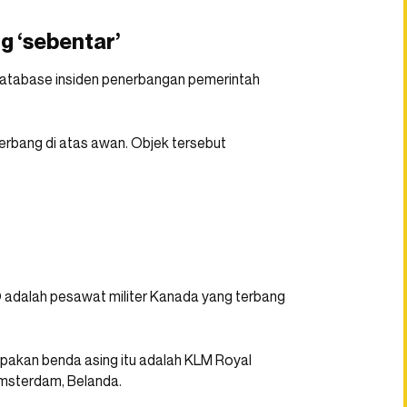
 ‘sebentar’
 database insiden penerbangan pemerintah
erbang di atas awan. Objek tersebut
adalah pesawat militer Kanada yang terbang
pakan benda asing itu adalah KLM Royal
Amsterdam, Belanda.