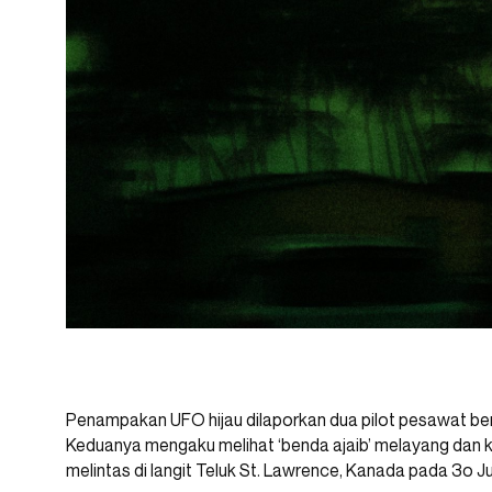
Penampakan UFO hijau dilaporkan dua pilot pesawat berb
Keduanya mengaku melihat ‘benda ajaib’ melayang dan k
melintas di langit Teluk St. Lawrence, Kanada pada 3o Jul