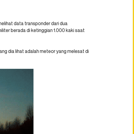
melihat data transponder dari dua
ter berada di ketinggian 1.000 kaki saat
g dia lihat adalah meteor yang melesat di