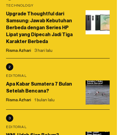
TECHNOLOGY
Upgrade Thoughtful dari
Samsung: Jawab Kebutuhan
Berbeda dengan Series HP
Lipat yang Dipecah Jadi Tiga
Karakter Berbeda
Risma Azhari
3 hari lalu
2
EDITORIAL
Apa Kabar Sumatera 7 Bulan
Setelah Bencana?
Risma Azhari
1 bulan lalu
3
EDITORIAL