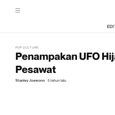
EDI
POP CULTURE
Penampakan UFO Hija
Pesawat
Stanley Joewono
5 tahun lalu