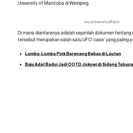
University of Manitoba di Winnipeg.
via universityaffairs
Di mana diantaranya adalah sejumlah dokumen tentang i
tersebut merupakan salah satu UFO ‘case’ yang paling p
Lumba-Lumba Pink Berenang Bebas di Lautan
Baju Adat Badui Jadi OOTD Jokowi di Sidang Tahuna