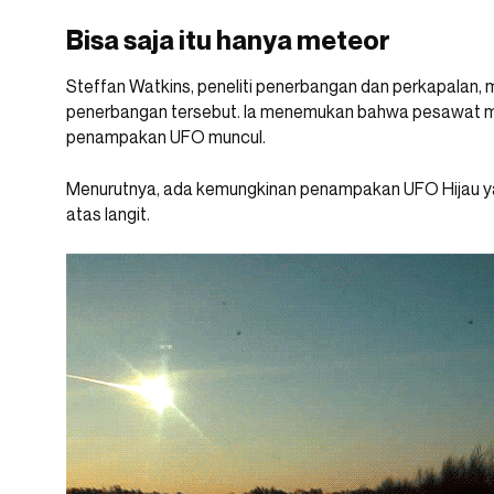
Bisa saja itu hanya meteor
Steffan Watkins, peneliti penerbangan dan perkapalan, 
penerbangan tersebut. Ia menemukan bahwa pesawat mili
penampakan UFO muncul.
Menurutnya, ada kemungkinan penampakan UFO Hijau yan
atas langit.