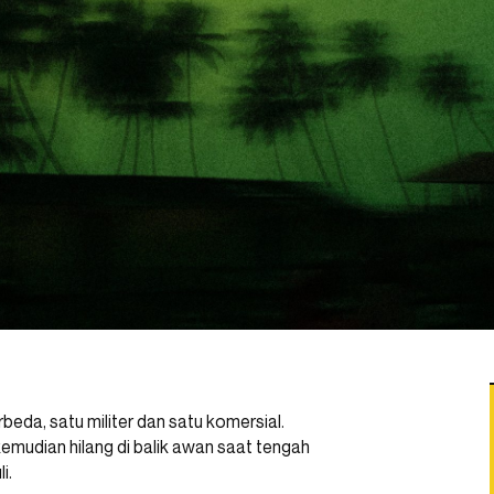
eda, satu militer dan satu komersial.
emudian hilang di balik awan saat tengah
i.