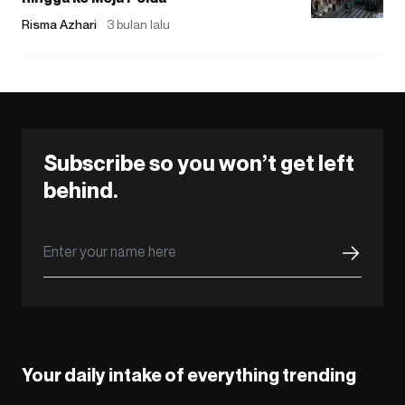
Risma Azhari
3 bulan lalu
Subscribe so you won’t get left
behind.
Your daily intake of everything trending