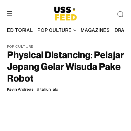
EDITORIAL
POP CULTURE
MAGAZINES
DRAFT
POP CULTURE
Physical Distancing: Pelajar
Jepang Gelar Wisuda Pake
Robot
Kevin Andreas
6 tahun lalu