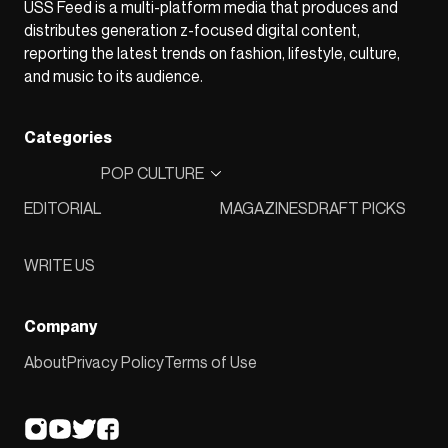
USS Feed is a multi-platform media that produces and
distributes generation z-focused digital content,
reporting the latest trends on fashion, lifestyle, culture,
and music to its audience.
Categories
POP CULTURE
EDITORIAL
MAGAZINES
DRAFT PICKS
WRITE US
Company
About
Privacy Policy
Terms of Use