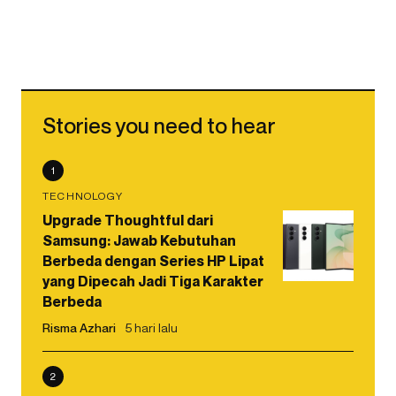
Stories you need to hear
1
TECHNOLOGY
Upgrade Thoughtful dari
Samsung: Jawab Kebutuhan
Berbeda dengan Series HP Lipat
yang Dipecah Jadi Tiga Karakter
Berbeda
Risma Azhari
5 hari lalu
2