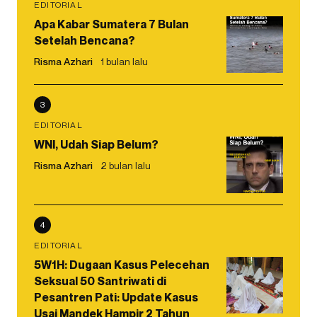
EDITORIAL
Apa Kabar Sumatera 7 Bulan
Setelah Bencana?
Risma Azhari
1 bulan lalu
3
EDITORIAL
WNI, Udah Siap Belum?
Risma Azhari
2 bulan lalu
4
EDITORIAL
5W1H: Dugaan Kasus Pelecehan
Seksual 50 Santriwati di
Pesantren Pati: Update Kasus
Usai Mandek Hampir 2 Tahun