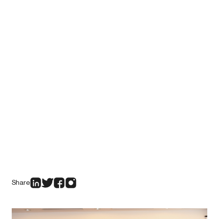
Share