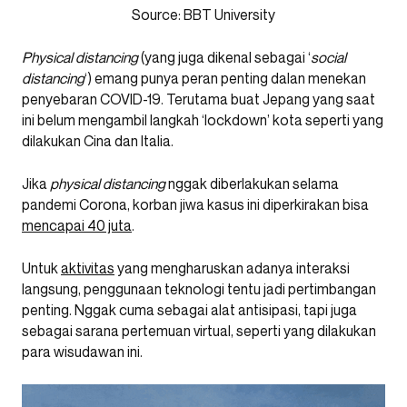
Source: BBT University
Physical distancing
(yang juga dikenal sebagai ‘
social
distancing
‘) emang punya peran penting dalan menekan
penyebaran COVID-19. Terutama buat Jepang yang saat
ini belum mengambil langkah ‘lockdown’ kota seperti yang
dilakukan Cina dan Italia.
Jika
physical distancing
nggak diberlakukan selama
pandemi Corona, korban jiwa kasus ini diperkirakan bisa
mencapai 40 juta
.
Untuk
aktivitas
yang mengharuskan adanya interaksi
langsung, penggunaan teknologi tentu jadi pertimbangan
penting. Nggak cuma sebagai alat antisipasi, tapi juga
sebagai sarana pertemuan virtual, seperti yang dilakukan
para wisudawan ini.