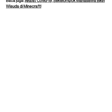
Baca juga:
Akibat Covid-19, Sekelompok Mahasiswa Bikin
Wisuda di Minecraft!