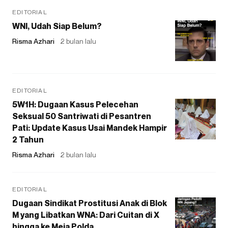
EDITORIAL
WNI, Udah Siap Belum?
Risma Azhari
2 bulan lalu
EDITORIAL
5W1H: Dugaan Kasus Pelecehan
Seksual 50 Santriwati di Pesantren
Pati: Update Kasus Usai Mandek Hampir
2 Tahun
Risma Azhari
2 bulan lalu
EDITORIAL
Dugaan Sindikat Prostitusi Anak di Blok
M yang Libatkan WNA: Dari Cuitan di X
hingga ke Meja Polda