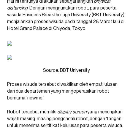
Hal ini tentunya dilakukan sebagai langkah
physical
distancing
. Dengan menggunakan robot, para peserta
wisuda Business Breakthrough University (BBT University)
menjalankan proses wisuda pada tanggal 28 Maret lalu di
Hotel Grand Palace di Chiyoda, Tokyo.
Source: BBT University
Proses wisuda tersebut diwakilkan oleh empat lulusan
dari dua departemen yang mengoperasikan robot
bernama ‘newme.’
Robot tersebut memiliki
display screen
yang menunjukan
wajah masing-masing pengendali robot, dengan ‘tangan’
untuk menerima sertifikat kelulusan para peserta wisuda.