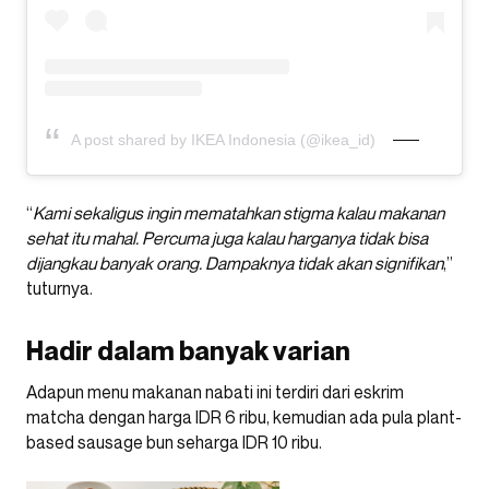
A post shared by IKEA Indonesia (@ikea_id)
“
Kami sekaligus ingin mematahkan stigma kalau makanan
sehat itu mahal. Percuma juga kalau harganya tidak bisa
dijangkau banyak orang. Dampaknya tidak akan signifikan
,”
tuturnya.
Hadir dalam banyak varian
Adapun menu makanan nabati ini terdiri dari eskrim
matcha dengan harga IDR 6 ribu, kemudian ada pula plant-
based sausage bun seharga IDR 10 ribu.