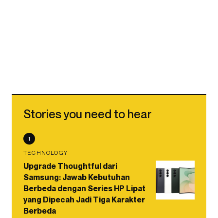
Stories you need to hear
1
TECHNOLOGY
Upgrade Thoughtful dari
Samsung: Jawab Kebutuhan
Berbeda dengan Series HP Lipat
yang Dipecah Jadi Tiga Karakter
Berbeda