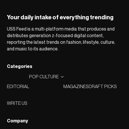
Your daily intake of everything trending
USS Feed is a multi-platform media that produces and
distributes generation z-focused digital content,
reporting the latest trends on fashion, lifestyle, culture,
and music to its audience.
Categories
POP CULTURE
EDITORIAL
MAGAZINES
DRAFT PICKS
WRITE US
Company