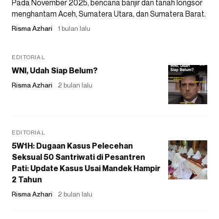
Pada November 2025, bencana banjir dan tanah longsor
menghantam Aceh, Sumatera Utara, dan Sumatera Barat.
Risma Azhari
1 bulan lalu
EDITORIAL
WNI, Udah Siap Belum?
Risma Azhari
2 bulan lalu
EDITORIAL
5W1H: Dugaan Kasus Pelecehan
Seksual 50 Santriwati di Pesantren
Pati: Update Kasus Usai Mandek Hampir
2 Tahun
Risma Azhari
2 bulan lalu