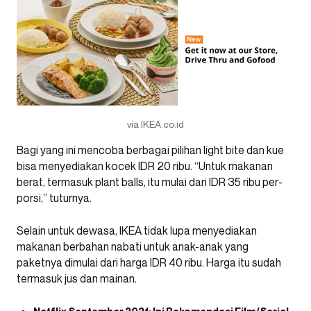
via IKEA.co.id
Bagi yang ini mencoba berbagai pilihan light bite dan kue
bisa menyediakan kocek IDR 20 ribu. “Untuk makanan
berat, termasuk plant balls, itu mulai dari IDR 35 ribu per-
porsi,” tuturnya.
Selain untuk dewasa, IKEA tidak lupa menyediakan
makanan berbahan nabati untuk anak-anak yang
paketnya dimulai dari harga IDR 40 ribu. Harga itu sudah
termasuk jus dan mainan.