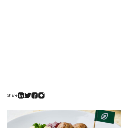
Share