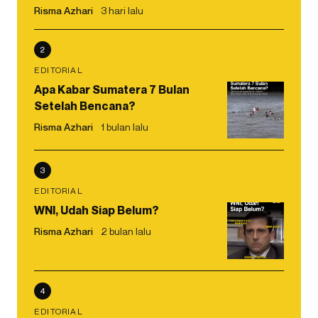
Risma Azhari
3 hari lalu
2
EDITORIAL
Apa Kabar Sumatera 7 Bulan
Setelah Bencana?
Risma Azhari
1 bulan lalu
3
EDITORIAL
WNI, Udah Siap Belum?
Risma Azhari
2 bulan lalu
4
EDITORIAL