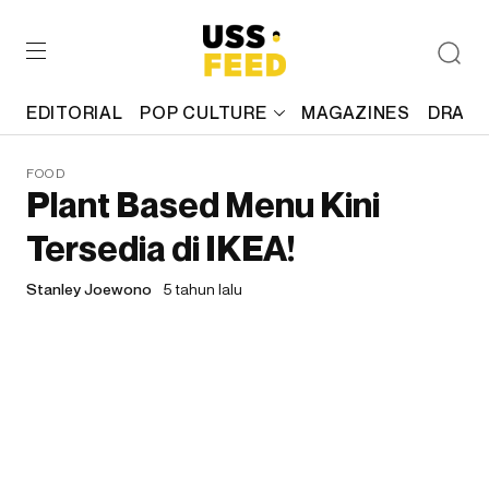
EDITORIAL
POP CULTURE
MAGAZINES
DRAFT
FOOD
Plant Based Menu Kini
Tersedia di IKEA!
Stanley Joewono
5 tahun lalu