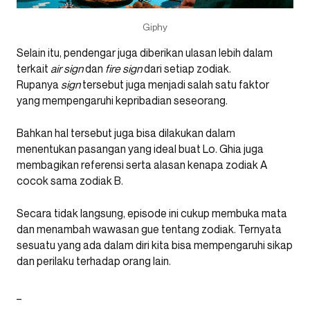
Giphy
Selain itu, pendengar juga diberikan ulasan lebih dalam
terkait
air sign
dan
fire sign
dari setiap zodiak.
Rupanya
sign
tersebut juga menjadi salah satu faktor
yang mempengaruhi kepribadian seseorang.
Bahkan hal tersebut juga bisa dilakukan dalam
menentukan pasangan yang ideal buat Lo. Ghia juga
membagikan referensi serta alasan kenapa zodiak A
cocok sama zodiak B.
Secara tidak langsung, episode ini cukup membuka mata
dan menambah wawasan gue tentang zodiak. Ternyata
sesuatu yang ada dalam diri kita bisa mempengaruhi sikap
dan perilaku terhadap orang lain.
_