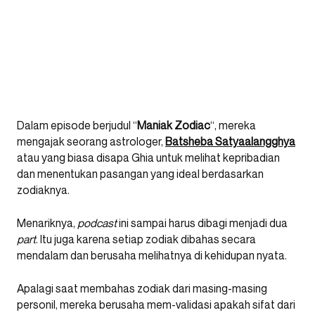
Dalam episode berjudul “
Maniak Zodiac
“, mereka
mengajak seorang astrologer,
Batsheba Satyaalangghya
atau yang biasa disapa Ghia untuk melihat kepribadian
dan menentukan pasangan yang ideal berdasarkan
zodiaknya.
Menariknya,
podcast
ini sampai harus dibagi menjadi dua
part
. Itu juga karena setiap zodiak dibahas secara
mendalam dan berusaha melihatnya di kehidupan nyata.
Apalagi saat membahas zodiak dari masing-masing
personil, mereka berusaha mem-validasi apakah sifat dari