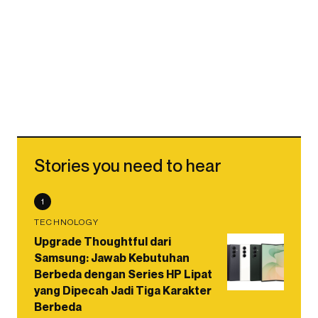
Stories you need to hear
1
TECHNOLOGY
Upgrade Thoughtful dari
Samsung: Jawab Kebutuhan
Berbeda dengan Series HP Lipat
yang Dipecah Jadi Tiga Karakter
Berbeda