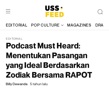
EDITORIAL
POP CULTURE
MAGAZINES
DRAFT
EDITORIAL
Podcast Must Heard:
Menentukan Pasangan
yang Ideal Berdasarkan
Zodiak Bersama RAPOT
Billy Dewanda
5 tahun lalu