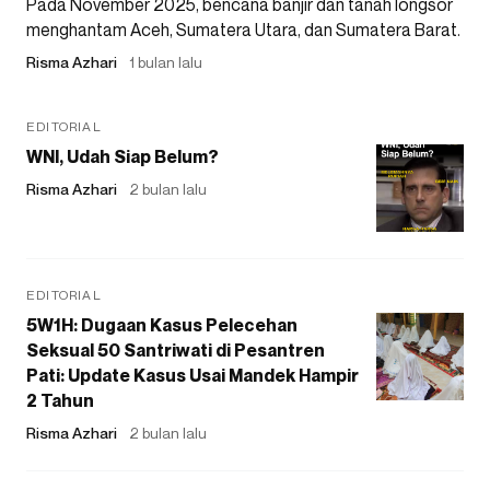
Pada November 2025, bencana banjir dan tanah longsor
menghantam Aceh, Sumatera Utara, dan Sumatera Barat.
Risma Azhari
1 bulan lalu
EDITORIAL
WNI, Udah Siap Belum?
Risma Azhari
2 bulan lalu
EDITORIAL
5W1H: Dugaan Kasus Pelecehan
Seksual 50 Santriwati di Pesantren
Pati: Update Kasus Usai Mandek Hampir
2 Tahun
Risma Azhari
2 bulan lalu