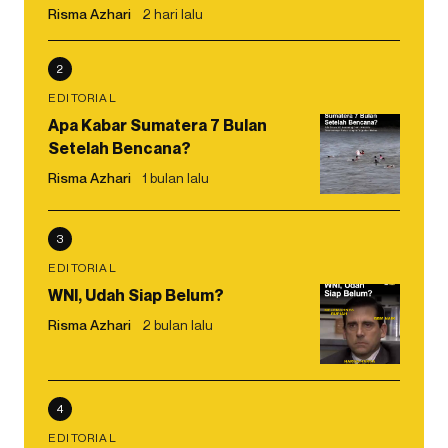
Risma Azhari
2 hari lalu
2
EDITORIAL
Apa Kabar Sumatera 7 Bulan
Setelah Bencana?
Risma Azhari
1 bulan lalu
3
EDITORIAL
WNI, Udah Siap Belum?
Risma Azhari
2 bulan lalu
4
EDITORIAL