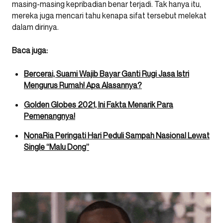
masing-masing kepribadian benar terjadi. Tak hanya itu,
mereka juga mencari tahu kenapa sifat tersebut melekat
dalam dirinya.
Baca juga:
Bercerai, Suami Wajib Bayar Ganti Rugi Jasa Istri
Mengurus Rumah! Apa Alasannya?
Golden Globes 2021, Ini Fakta Menarik Para
Pemenangnya!
NonaRia Peringati Hari Peduli Sampah Nasional Lewat
Single “Malu Dong”