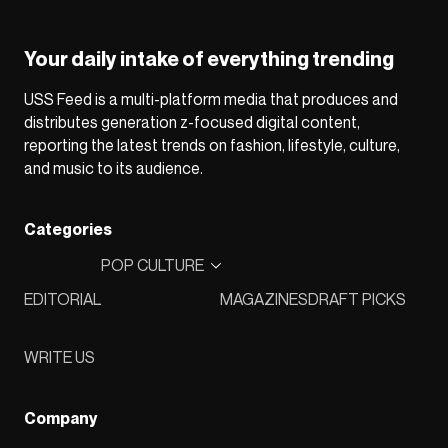
Your daily intake of everything trending
USS Feed is a multi-platform media that produces and
distributes generation z-focused digital content,
reporting the latest trends on fashion, lifestyle, culture,
and music to its audience.
Categories
POP CULTURE
EDITORIAL
MAGAZINES
DRAFT PICKS
WRITE US
Company