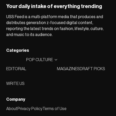
Your daily intake of everything trending
USS Feed is a multi-platform media that produces and
distributes generation z-focused digital content,
reporting the latest trends on fashion, lifestyle, culture,
and music to its audience.
Categories
POP CULTURE
EDITORIAL
MAGAZINES
DRAFT PICKS
WRITE US
Company
About
Privacy Policy
Terms of Use