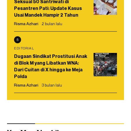
Seksual 50 Santriwati di
Pesantren Pati: Update Kasus
Usai Mandek Hampir 2 Tahun
Risma Azhari
2 bulan lalu
5
EDITORIAL
Dugaan Sindikat Prostitusi Anak
di Blok M yang Libatkan WNA:
Dari Cuitan di X hingga ke Meja
Polda
Risma Azhari
3 bulan lalu