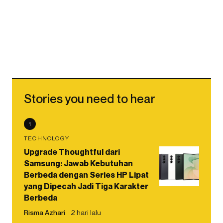
Stories you need to hear
1
TECHNOLOGY
Upgrade Thoughtful dari
Samsung: Jawab Kebutuhan
Berbeda dengan Series HP Lipat
yang Dipecah Jadi Tiga Karakter
Berbeda
Risma Azhari
2 hari lalu