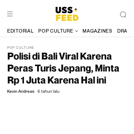
EDITORIAL
POP CULTURE
MAGAZINES
DRAFT
POP CULTURE
Polisi di Bali Viral Karena
Peras Turis Jepang, Minta
Rp 1 Juta Karena Hal ini
Kevin Andreas
6 tahun lalu