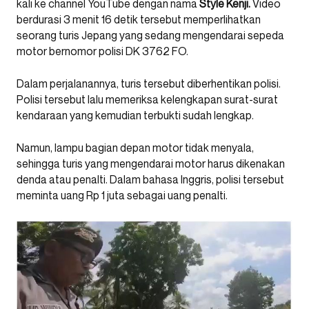
kali ke channel YouTube dengan nama
Style Kenji.
Video
berdurasi 3 menit 16 detik tersebut memperlihatkan
seorang turis Jepang yang sedang mengendarai sepeda
motor bernomor polisi DK 3762 FO.
Dalam perjalanannya, turis tersebut diberhentikan polisi.
Polisi tersebut lalu memeriksa kelengkapan surat-surat
kendaraan yang kemudian terbukti sudah lengkap.
Namun, lampu bagian depan motor tidak menyala,
sehingga turis yang mengendarai motor harus dikenakan
denda atau penalti. Dalam bahasa Inggris, polisi tersebut
meminta uang Rp 1 juta sebagai uang penalti.