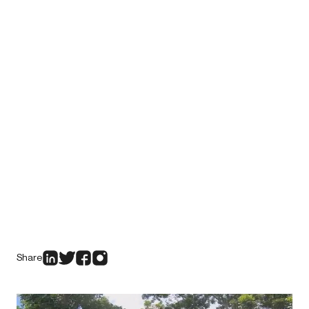
Share