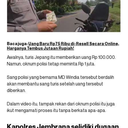
Baca juga:
Uang Baru Rp75 Ribu di-Resell Secara Online,
Harganya Tembus Jutaan Rupiah!
Awalnya, turis Jepang itu memberikan uang Rp 100.000.
Namun, oknum polisi tetap meminta Rp 1 juta.
Sang polisi yang bernama MD Windia tersebut berdalih
akan membantu sang turis setelah uang tersebut
diberikan.
Dalam video itu, tampak rekan dari oknum polisi itu juga
ikut mengamati proses itu tanpa berkata apa-apa.
Kapolres Jembrana selidiki dugaan