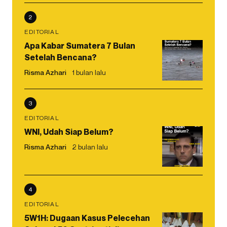
2
EDITORIAL
Apa Kabar Sumatera 7 Bulan
Setelah Bencana?
Risma Azhari
1 bulan lalu
3
EDITORIAL
WNI, Udah Siap Belum?
Risma Azhari
2 bulan lalu
4
EDITORIAL
5W1H: Dugaan Kasus Pelecehan