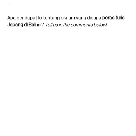
–
Apa pendapat lo tentang oknum yang diduga
peras turis
Jepang di Bali
ini?
Tell us in the comments below
!