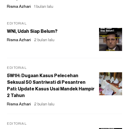
Risma Azhari
1 bulan lalu
EDITORIAL
WNI, Udah Siap Belum?
Risma Azhari
2 bulan lalu
EDITORIAL
5W1H: Dugaan Kasus Pelecehan
Seksual 50 Santriwati di Pesantren
Pati: Update Kasus Usai Mandek Hampir
2 Tahun
Risma Azhari
2 bulan lalu
EDITORIAL