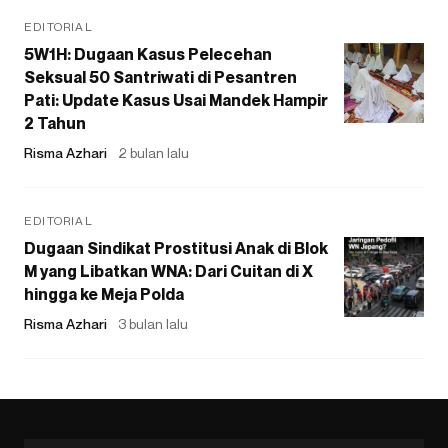
EDITORIAL
5W1H: Dugaan Kasus Pelecehan
Seksual 50 Santriwati di Pesantren
Pati: Update Kasus Usai Mandek Hampir
2 Tahun
Risma Azhari
2 bulan lalu
EDITORIAL
Dugaan Sindikat Prostitusi Anak di Blok
M yang Libatkan WNA: Dari Cuitan di X
hingga ke Meja Polda
Risma Azhari
3 bulan lalu