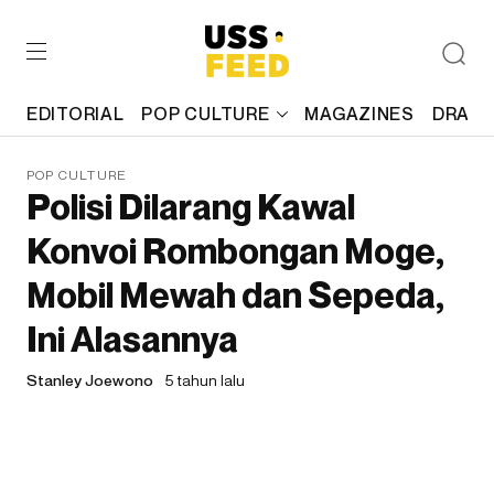
EDITORIAL
POP CULTURE
MAGAZINES
DRAFT
POP CULTURE
Polisi Dilarang Kawal
Konvoi Rombongan Moge,
Mobil Mewah dan Sepeda,
Ini Alasannya
Stanley Joewono
5 tahun lalu