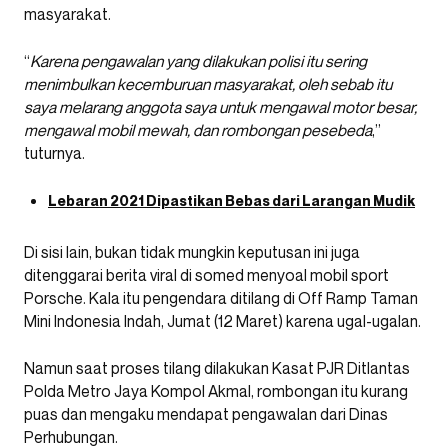
masyarakat.
“
Karena pengawalan yang dilakukan polisi itu sering
menimbulkan kecemburuan masyarakat, oleh sebab itu
saya melarang anggota saya untuk mengawal motor besar,
mengawal mobil mewah, dan rombongan pesebeda
,”
tuturnya.
Lebaran 2021 Dipastikan Bebas dari Larangan Mudik
Di sisi lain, bukan tidak mungkin keputusan ini juga
ditenggarai berita viral di somed menyoal mobil sport
Porsche. Kala itu pengendara ditilang di Off Ramp Taman
Mini Indonesia Indah, Jumat (12 Maret) karena ugal-ugalan.
Namun saat proses tilang dilakukan Kasat PJR Ditlantas
Polda Metro Jaya Kompol Akmal, rombongan itu kurang
puas dan mengaku mendapat pengawalan dari Dinas
Perhubungan.