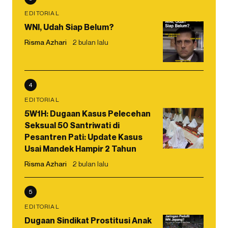
EDITORIAL
WNI, Udah Siap Belum?
Risma Azhari
2 bulan lalu
4
EDITORIAL
5W1H: Dugaan Kasus Pelecehan
Seksual 50 Santriwati di
Pesantren Pati: Update Kasus
Usai Mandek Hampir 2 Tahun
Risma Azhari
2 bulan lalu
5
EDITORIAL
Dugaan Sindikat Prostitusi Anak