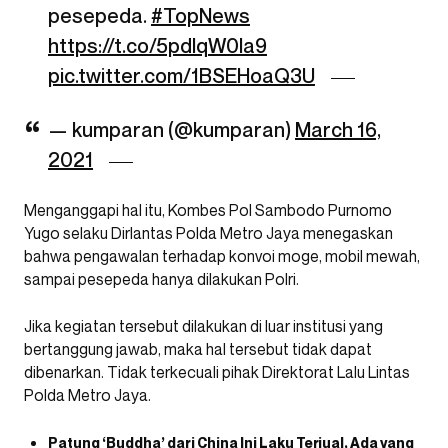
pesepeda.
#TopNews
https://t.co/5pdlqW0Ia9
pic.twitter.com/1BSEHoaQ3U
— kumparan (@kumparan)
March 16,
2021
Menganggapi hal itu, Kombes Pol Sambodo Purnomo
Yugo selaku Dirlantas Polda Metro Jaya menegaskan
bahwa pengawalan terhadap konvoi moge, mobil mewah,
sampai pesepeda hanya dilakukan Polri.
Jika kegiatan tersebut dilakukan di luar institusi yang
bertanggung jawab, maka hal tersebut tidak dapat
dibenarkan. Tidak terkecuali pihak Direktorat Lalu Lintas
Polda Metro Jaya.
Patung ‘Buddha’ dari China Ini Laku Terjual, Ada yang