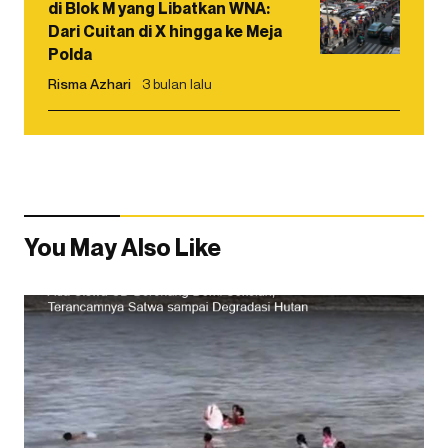
di Blok M yang Libatkan WNA:
Dari Cuitan di X hingga ke Meja
Polda
Risma Azhari
3 bulan lalu
You May Also Like