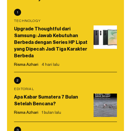
1
TECHNOLOGY
Upgrade Thoughtful dari
Samsung: Jawab Kebutuhan
Berbeda dengan Series HP Lipat
yang Dipecah Jadi Tiga Karakter
Berbeda
Risma Azhari
4 hari lalu
2
EDITORIAL
Apa Kabar Sumatera 7 Bulan
Setelah Bencana?
Risma Azhari
1 bulan lalu
3