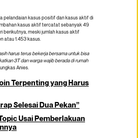
 pelandaian kasus positif dan kasus aktif di
tambahan kasus aktif tercatat sebanyak 49
 berikutnya, meski jumlah kasus aktif
n atau 1.453 kasus.
masih harus terus bekerja bersama untuk bisa
katkan 3T dan warga wajib berada di rumah
pungkas Anies.
Poin Terpenting yang Harus
rap Selesai Dua Pekan”
Topic Usai Pemberlakuan
annya