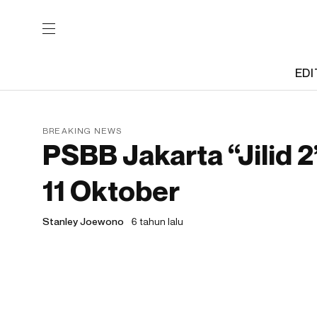
EDI
BREAKING NEWS
PSBB Jakarta “Jilid 
11 Oktober
Stanley Joewono
6 tahun lalu