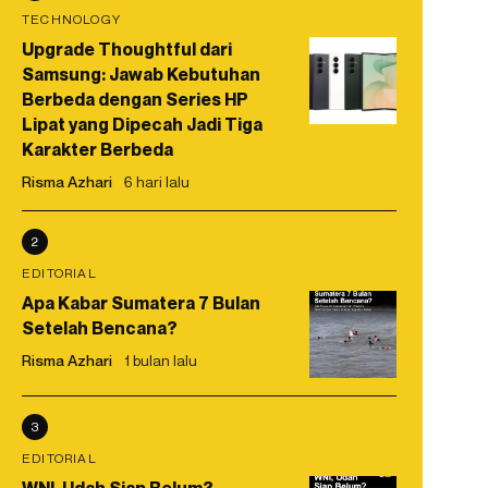
TECHNOLOGY
Upgrade Thoughtful dari
Samsung: Jawab Kebutuhan
Berbeda dengan Series HP
Lipat yang Dipecah Jadi Tiga
Karakter Berbeda
Risma Azhari
6 hari lalu
2
EDITORIAL
Apa Kabar Sumatera 7 Bulan
Setelah Bencana?
Risma Azhari
1 bulan lalu
3
EDITORIAL