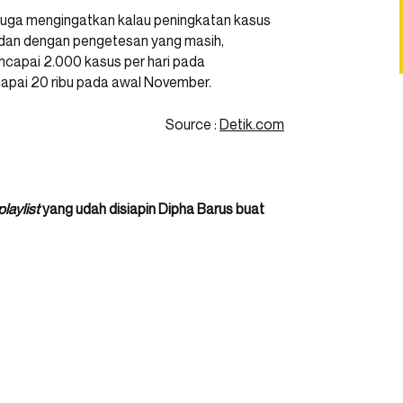
juga mengingatkan kalau peningkatan kasus
t dan dengan pengetesan yang masih,
ncapai 2.000 kasus per hari pada
apai 20 ribu pada awal November.
Source :
Detik.com
playlist
yang udah disiapin Dipha Barus buat