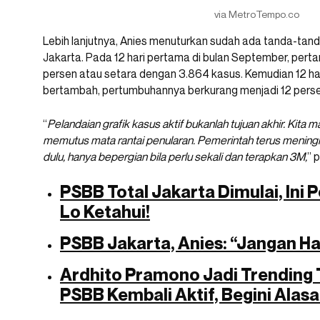
via MetroTempo.co
Lebih lanjutnya, Anies menuturkan sudah ada tanda-tanda
Jakarta. Pada 12 hari pertama di bulan September, per
persen atau setara dengan 3.864 kasus. Kemudian 12 hari
bertambah, pertumbuhannya berkurang menjadi 12 perse
“
Pelandaian grafik kasus aktif bukanlah tujuan akhir. Kita 
memutus mata rantai penularan. Pemerintah terus mening
dulu, hanya bepergian bila perlu sekali dan terapkan 3M,
” 
PSBB Total Jakarta Dimulai, Ini 
Lo Ketahui!
PSBB Jakarta, Anies: “Jangan Ha
Ardhito Pramono Jadi Trending 
PSBB Kembali Aktif, Begini Alas