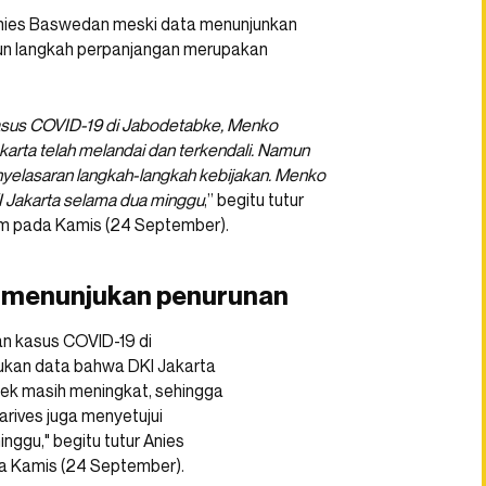
 Anies Baswedan meski data menunjunkan
un langkah perpanjangan merupakan
 kasus COVID-19 di Jabodetabke, Menko
arta telah melandai dan terkendali. Namun
yelasaran langkah-langkah kebijakan. Menko
I Jakarta selama dua minggu
,” begitu tutur
com pada Kamis (24 September).
ta menunjukan penurunan