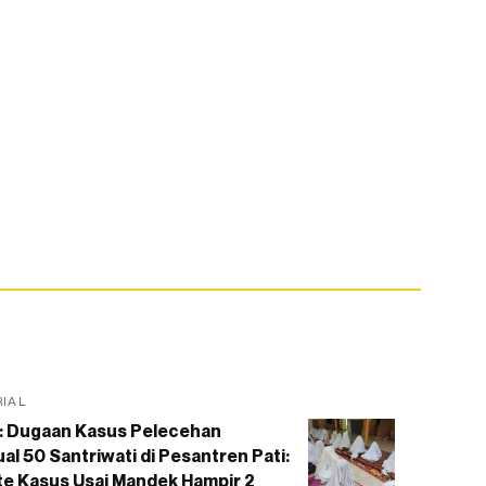
RIAL
: Dugaan Kasus Pelecehan
al 50 Santriwati di Pesantren Pati:
e Kasus Usai Mandek Hampir 2