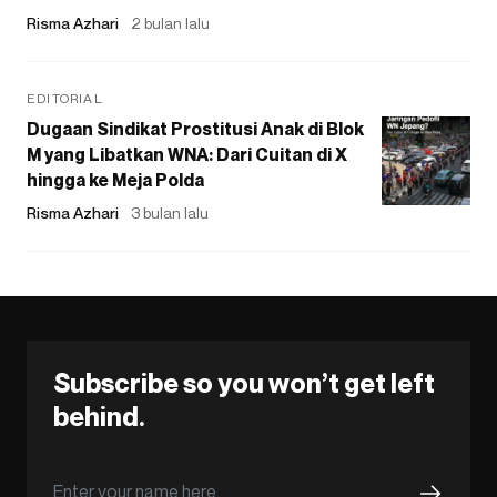
Risma Azhari
2 bulan lalu
EDITORIAL
Dugaan Sindikat Prostitusi Anak di Blok
M yang Libatkan WNA: Dari Cuitan di X
hingga ke Meja Polda
Risma Azhari
3 bulan lalu
Subscribe so you won’t get left
behind.