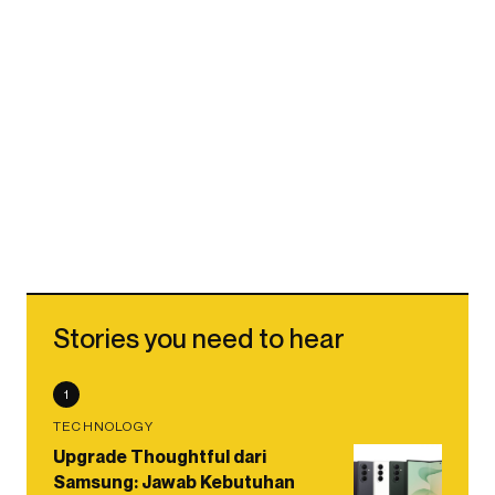
Stories you need to hear
1
TECHNOLOGY
Upgrade Thoughtful dari
Samsung: Jawab Kebutuhan