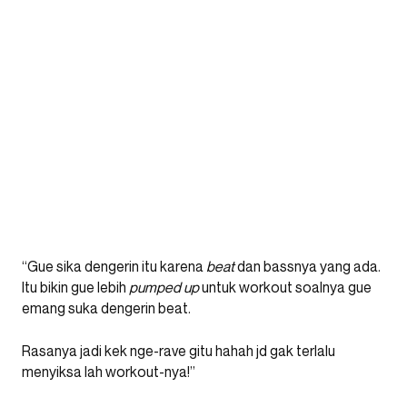
“Gue sika dengerin itu karena
beat
dan bassnya yang ada.
Itu bikin gue lebih
pumped
up
untuk workout soalnya gue
emang suka dengerin beat.
Rasanya jadi kek nge-rave gitu hahah jd gak terlalu
menyiksa lah workout-nya!”