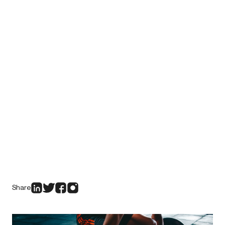
Share