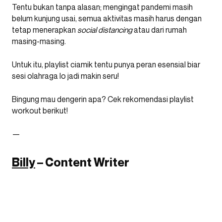
Tentu bukan tanpa alasan; mengingat pandemi masih
belum kunjung usai, semua aktivitas masih harus dengan
tetap menerapkan
social distancing
atau dari rumah
masing-masing.
Untuk itu, playlist ciamik tentu punya peran esensial biar
sesi olahraga lo jadi makin seru!
Bingung mau dengerin apa? Cek rekomendasi playlist
workout berikut!
—
Billy
– Content Writer