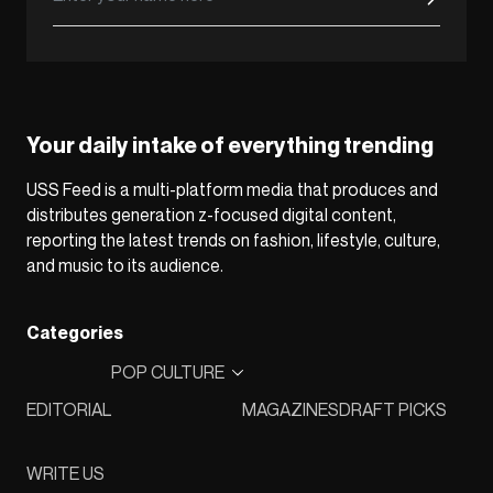
Your daily intake of everything trending
USS Feed is a multi-platform media that produces and
distributes generation z-focused digital content,
reporting the latest trends on fashion, lifestyle, culture,
and music to its audience.
Categories
POP CULTURE
EDITORIAL
MAGAZINES
DRAFT PICKS
WRITE US