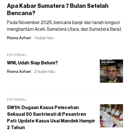
Apa Kabar Sumatera 7 Bulan Setelah
Bencana?
Pada November 2025, bencana banjir dan tanah longsor
menghantam Aceh, Sumatera Utara, dan Sumatera Barat.
Risma Azhari
1 bulan lalu
EDITORIAL
WNI, Udah Siap Belum?
Risma Azhari
2 bulan lalu
EDITORIAL
5W1H: Dugaan Kasus Pelecehan
Seksual 50 Santriwati di Pesantren
Pati: Update Kasus Usai Mandek Hampir
2 Tahun