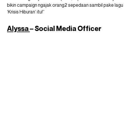
bikin campaign ngajak orang2 sepedaan sambil pake lagu
‘Krisis Hiburan’ itu!”
Alyssa
– Social Media Officer