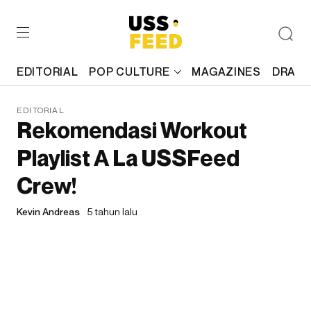
EDITORIAL
POP CULTURE
MAGAZINES
DRAFT
EDITORIAL
Rekomendasi Workout
Playlist A La USSFeed
Crew!
Kevin Andreas
5 tahun lalu