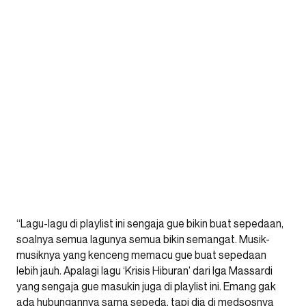
“Lagu-lagu di playlist ini sengaja gue bikin buat sepedaan,
soalnya semua lagunya semua bikin semangat. Musik-
musiknya yang kenceng memacu gue buat sepedaan
lebih jauh. Apalagi lagu ‘Krisis Hiburan’ dari Iga Massardi
yang sengaja gue masukin juga di playlist ini. Emang gak
ada hubungannya sama sepeda, tapi dia di medsosnya