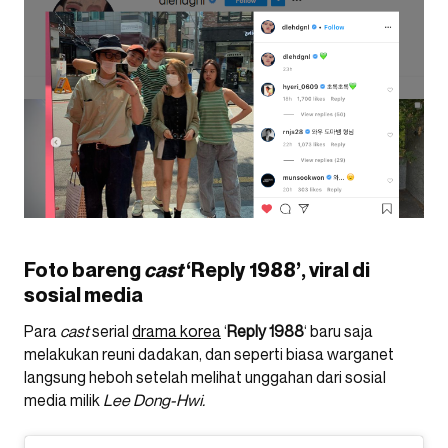
Foto bareng
cast
‘Reply 1988’, viral di
sosial media
Para
cast
serial
drama korea
‘
Reply 1988
‘ baru saja
melakukan reuni dadakan, dan seperti biasa warganet
langsung heboh setelah melihat unggahan dari sosial
media milik
Lee Dong-Hwi.