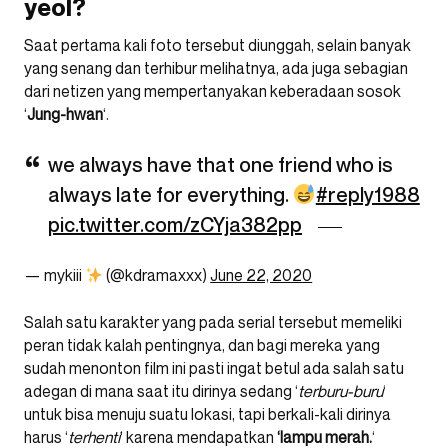
yeol?
Saat pertama kali foto tersebut diunggah, selain banyak
yang senang dan terhibur melihatnya, ada juga sebagian
dari netizen yang mempertanyakan keberadaan sosok
‘
Jung-hwan
‘.
we always have that one friend who is
always late for everything.
#reply1988
pic.twitter.com/zCYja382pp
— mykiii
(@kdramaxxx)
June 22, 2020
Salah satu karakter yang pada serial tersebut memeliki
peran tidak kalah pentingnya, dan bagi mereka yang
sudah menonton film ini pasti ingat betul ada salah satu
adegan di mana saat itu dirinya sedang ‘
terburu-buru
‘
untuk bisa menuju suatu lokasi, tapi berkali-kali dirinya
harus ‘
terhenti
‘ karena mendapatkan
‘lampu merah.
‘