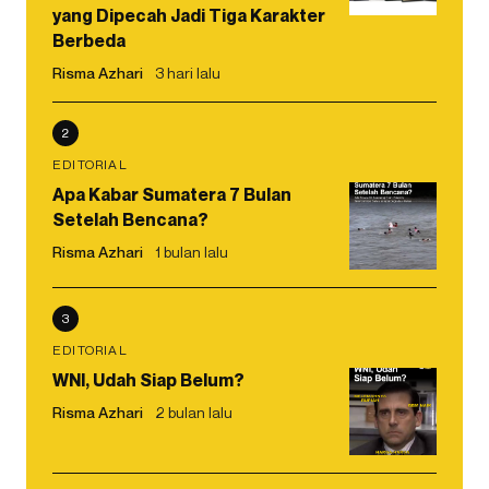
yang Dipecah Jadi Tiga Karakter
Berbeda
Risma Azhari
3 hari lalu
2
EDITORIAL
Apa Kabar Sumatera 7 Bulan
Setelah Bencana?
Risma Azhari
1 bulan lalu
3
EDITORIAL
WNI, Udah Siap Belum?
Risma Azhari
2 bulan lalu