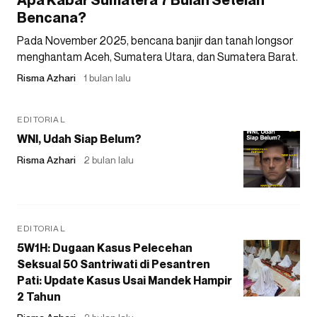
Bencana?
Pada November 2025, bencana banjir dan tanah longsor
menghantam Aceh, Sumatera Utara, dan Sumatera Barat.
Risma Azhari
1 bulan lalu
EDITORIAL
WNI, Udah Siap Belum?
Risma Azhari
2 bulan lalu
EDITORIAL
5W1H: Dugaan Kasus Pelecehan
Seksual 50 Santriwati di Pesantren
Pati: Update Kasus Usai Mandek Hampir
2 Tahun