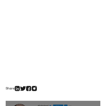
Share