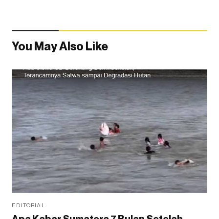
You May Also Like
EDITORIAL
Apa Kabar Sumatera 7 Bulan Setelah