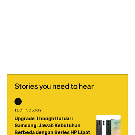
Stories you need to hear
1
TECHNOLOGY
Upgrade Thoughtful dari
Samsung: Jawab Kebutuhan
Berbeda dengan Series HP Lipat