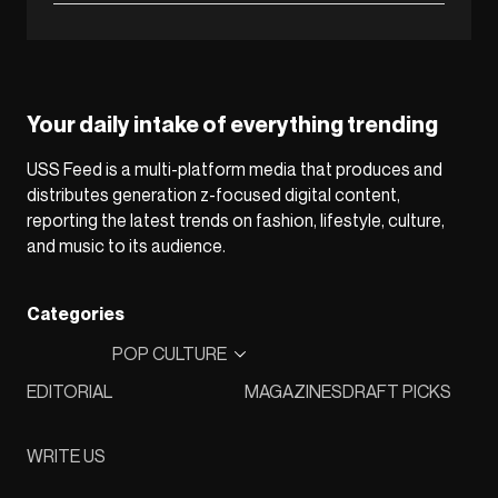
Your daily intake of everything trending
USS Feed is a multi-platform media that produces and
distributes generation z-focused digital content,
reporting the latest trends on fashion, lifestyle, culture,
and music to its audience.
Categories
POP CULTURE
EDITORIAL
MAGAZINES
DRAFT PICKS
WRITE US