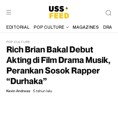
EDITORIAL
POP CULTURE
MAGAZINES
DRAFT
POP CULTURE
Rich Brian Bakal Debut
Akting di Film Drama Musik,
Perankan Sosok Rapper
“Durhaka”
Kevin Andreas
5 tahun lalu