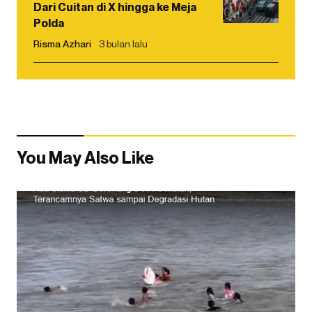
Dari Cuitan di X hingga ke Meja
Polda
Risma Azhari
3 bulan lalu
You May Also Like