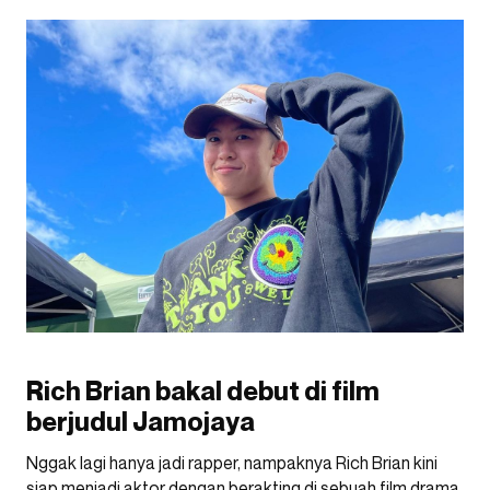
Rich Brian bakal debut di film
berjudul Jamojaya
Nggak lagi hanya jadi rapper, nampaknya Rich Brian kini
siap menjadi aktor dengan berakting di sebuah film drama