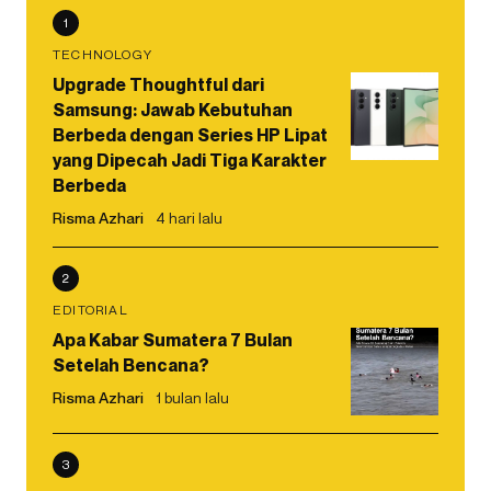
1
TECHNOLOGY
Upgrade Thoughtful dari
Samsung: Jawab Kebutuhan
Berbeda dengan Series HP Lipat
yang Dipecah Jadi Tiga Karakter
Berbeda
Risma Azhari
4 hari lalu
2
EDITORIAL
Apa Kabar Sumatera 7 Bulan
Setelah Bencana?
Risma Azhari
1 bulan lalu
3