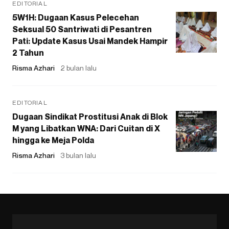
EDITORIAL
5W1H: Dugaan Kasus Pelecehan
Seksual 50 Santriwati di Pesantren
Pati: Update Kasus Usai Mandek Hampir
2 Tahun
Risma Azhari
2 bulan lalu
EDITORIAL
Dugaan Sindikat Prostitusi Anak di Blok
M yang Libatkan WNA: Dari Cuitan di X
hingga ke Meja Polda
Risma Azhari
3 bulan lalu