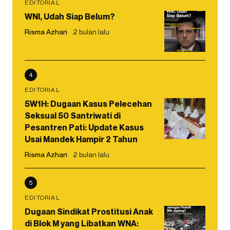
EDITORIAL
WNI, Udah Siap Belum?
Risma Azhari
2 bulan lalu
4
EDITORIAL
5W1H: Dugaan Kasus Pelecehan
Seksual 50 Santriwati di
Pesantren Pati: Update Kasus
Usai Mandek Hampir 2 Tahun
Risma Azhari
2 bulan lalu
5
EDITORIAL
Dugaan Sindikat Prostitusi Anak
di Blok M yang Libatkan WNA: