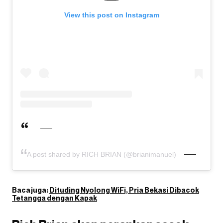
View this post on Instagram
A post shared by RICH BRIAN (@brianimanuel)
Baca juga:
Dituding Nyolong WiFi, Pria Bekasi Dibacok
Tetangga dengan Kapak