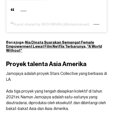
A post shared by RICH BRIAN (@brianimanuel)
Baca juga:
Nia Dinata Suarakan Semangat Female
Empowerment Lewat Film Netflix Terbarunya, “A World
Without”
Proyek talenta Asia Amerika
Jamojaya adalah proyek Stars Collective yang berbasis di
LA.
Ada tiga proyek yang tengah disiapkan kolektif di tahun
2021 ini. Namun Jamojaya adalah satu-satunya yang
disutradarai, diproduksi oleh eksekutif, dan dibintangi oleh
bakat-bakat Asia dan Asia-Amerika.