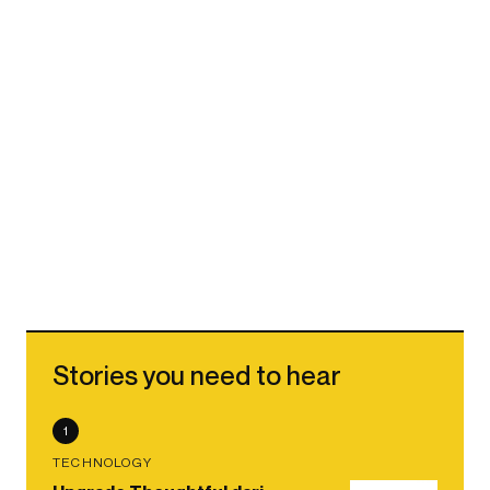
Stories you need to hear
1
TECHNOLOGY