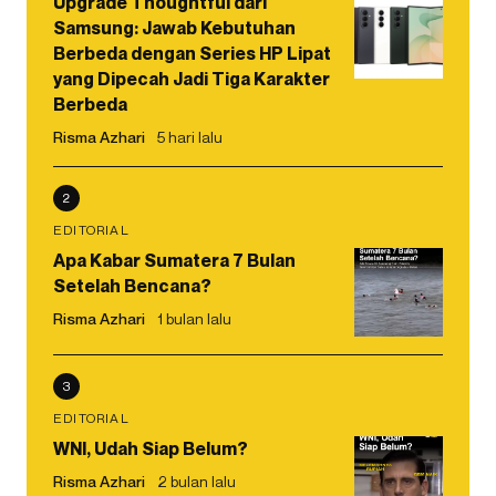
Upgrade Thoughtful dari
Samsung: Jawab Kebutuhan
Berbeda dengan Series HP Lipat
yang Dipecah Jadi Tiga Karakter
Berbeda
Risma Azhari
5 hari lalu
2
EDITORIAL
Apa Kabar Sumatera 7 Bulan
Setelah Bencana?
Risma Azhari
1 bulan lalu
3
EDITORIAL
WNI, Udah Siap Belum?
Risma Azhari
2 bulan lalu