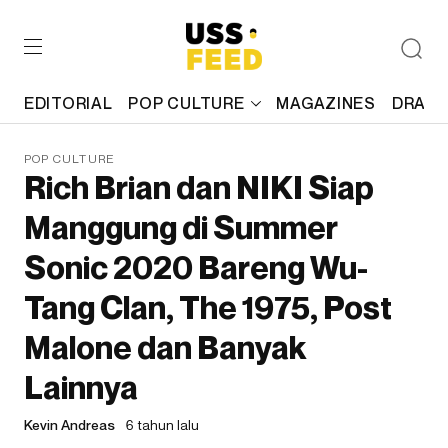
EDITORIAL
POP CULTURE
MAGAZINES
DRAFT
POP CULTURE
Rich Brian dan NIKI Siap
Manggung di Summer
Sonic 2020 Bareng Wu-
Tang Clan, The 1975, Post
Malone dan Banyak
Lainnya
Kevin Andreas
6 tahun lalu