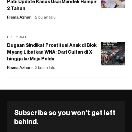
Pati: Update Kasus Usai Mandek Hampir
2 Tahun
Risma Azhari
2 bulan lalu
EDITORIAL
Dugaan Sindikat Prostitusi Anak di Blok
M yang Libatkan WNA: Dari Cuitan di X
hingga ke Meja Polda
Risma Azhari
3 bulan lalu
Subscribe so you won’t get left
behind.