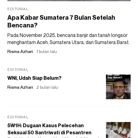
EDITORIAL
Apa Kabar Sumatera 7 Bulan Setelah
Bencana?
Pada November 2025, bencana banjir dan tanah longsor
menghantam Aceh, Sumatera Utara, dan Sumatera Barat.
Risma Azhari
1 bulan lalu
EDITORIAL
WNI, Udah Siap Belum?
Risma Azhari
2 bulan lalu
EDITORIAL
5W1H: Dugaan Kasus Pelecehan
Seksual 50 Santriwati di Pesantren