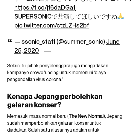
https://t.co/jf6daDGafj
SUPERSONICで共演してほしいですね
pic.twitter.com/ctzLZHs2bf
— ssonic_staff (@summer_sonic)
June
25, 2020
Selain itu, pihak penyelenggara juga mengadakan
kampanye crowdfunding untuk memenuhi ‘biaya
pengendalian virus corona.’
Kenapa Jepang perbolehkan
gelaran konser?
Memasuki masa normal baru (
The New Normal
), Jepang
sudah memperbolehkan gelaran konser untuk
diadakan. Salah satu alasannya adalah untuk