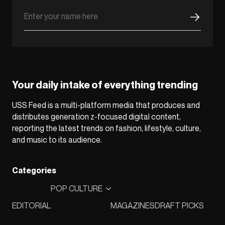
Your daily intake of everything trending
USS Feed is a multi-platform media that produces and
distributes generation z-focused digital content,
reporting the latest trends on fashion, lifestyle, culture,
and music to its audience.
Categories
POP CULTURE
EDITORIAL
MAGAZINES
DRAFT PICKS