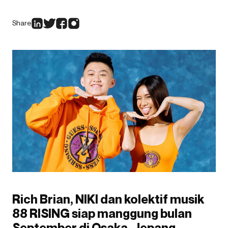
Share
Rich Brian, NIKI dan kolektif musik
88 RISING siap manggung bulan
September di Osaka, Jepang