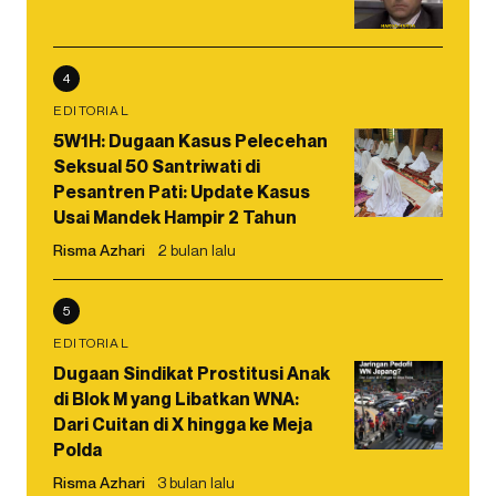
4
EDITORIAL
5W1H: Dugaan Kasus Pelecehan
Seksual 50 Santriwati di
Pesantren Pati: Update Kasus
Usai Mandek Hampir 2 Tahun
Risma Azhari
2 bulan lalu
5
EDITORIAL
Dugaan Sindikat Prostitusi Anak
di Blok M yang Libatkan WNA:
Dari Cuitan di X hingga ke Meja
Polda
Risma Azhari
3 bulan lalu