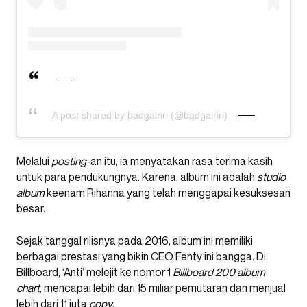
A post shared by badgalriri (@badgalriri)
Melalui
posting
-an itu, ia menyatakan rasa terima kasih
untuk para pendukungnya. Karena, album ini adalah
studio
album
keenam Rihanna yang telah menggapai kesuksesan
besar.
Sejak tanggal rilisnya pada 2016, album ini memiliki
berbagai prestasi yang bikin CEO Fenty ini bangga. Di
Billboard, ‘Anti’ melejit ke nomor 1
Billboard 200 album
chart
, mencapai lebih dari 15 miliar pemutaran dan menjual
lebih dari 11 juta
copy
.