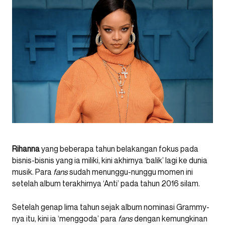
Rihanna
yang beberapa tahun belakangan fokus pada
bisnis-bisnis yang ia miliki, kini akhirnya ‘balik’ lagi ke dunia
musik. Para
fans
sudah menunggu-nunggu momen ini
setelah album terakhirnya ‘Anti’ pada tahun 2016 silam.
Setelah genap lima tahun sejak album nominasi Grammy-
nya itu, kini ia ‘menggoda’ para
fans
dengan kemungkinan