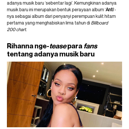
adanya musik baru ‘sebentar lagi’. Kemungkinan adanya
musik baru ini merupakan bentuk perayaan album ‘
Anti
‘-
nya sebagai album dari penyanyi perempuan kulit hitam
pertama yang menghabiskan lima tahun di
Billboard
200 chart.
Rihanna nge-
tease
para
fans
tentang adanya musik baru