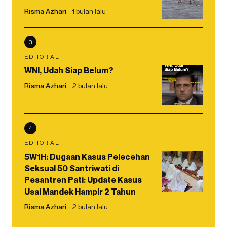
Risma Azhari
1 bulan lalu
3
EDITORIAL
WNI, Udah Siap Belum?
Risma Azhari
2 bulan lalu
4
EDITORIAL
5W1H: Dugaan Kasus Pelecehan
Seksual 50 Santriwati di
Pesantren Pati: Update Kasus
Usai Mandek Hampir 2 Tahun
Risma Azhari
2 bulan lalu