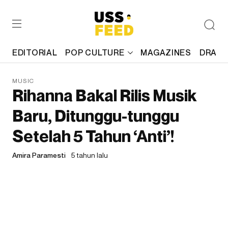
EDITORIAL
POP CULTURE
MAGAZINES
DRAFT
MUSIC
Rihanna Bakal Rilis Musik
Baru, Ditunggu-tunggu
Setelah 5 Tahun ‘Anti’!
Amira Paramesti
5 tahun lalu