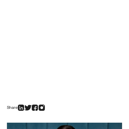
Share