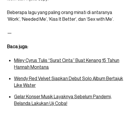
Beberapa lagu yang paling orang minati di antaranya
‘Work’, ‘Needed Me’, ‘Kiss It Better’, dan ‘Sex with Me’.
—
Baca juga:
Miley Cyrus Tulis “Surat Cinta” Buat Kenang 15 Tahun
Hannah Montana
Wendy Red Velvet Siapkan Debut Solo Album Bertajuk
Like Water
Gelar Konser Musik Layaknya Sebelum Pandemi,
Belanda Lakukan Uji Coba!