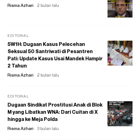
Risma Azhari
2 bulan lalu
EDITORIAL
5W1H: Dugaan Kasus Pelecehan
Seksual 50 Santriwati di Pesantren
Pati: Update Kasus Usai Mandek Hampir
2 Tahun
Risma Azhari
2 bulan lalu
EDITORIAL
Dugaan Sindikat Prostitusi Anak di Blok
M yang Libatkan WNA: Dari Cuitan di X
hingga ke Meja Polda
Risma Azhari
3 bulan lalu