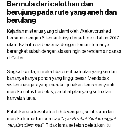
Bermula dari celothan dan
berujung pada rute yang aneh dan
berulang
Kejadian misterius yang dialami oleh @jekeycrushed
bersama dengan 8 teman lainya terjadi pada tahun 2017
silam. Kala itu dia bersama dengan teman-temanya
berangkat subuh dengan alasan ingin berendam air panas
di Ciater.
Singkat cerita, mereka tiba di sebuah jalan yang kiri dan
kananya hanya pohon yang tinggi besar. Mendadak
sistem navigasi yang mereka gunakan terus menyuruh
mereka untuk berbelok, padahal jalan yang kelihatan
hanyalah lurus.
Entah karena kesal atau tidak sengaja, salah satu dari
mereka kemudian berucap “
apasih mbak? kalau enggak
tau jalan diem saja
“. Tidak lama setelah celetukan itu,