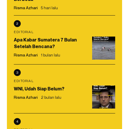
Risma Azhari
5 hari lalu
2
EDITORIAL
Apa Kabar Sumatera 7 Bulan
Setelah Bencana?
Risma Azhari
1 bulan lalu
3
EDITORIAL
WNI, Udah Siap Belum?
Risma Azhari
2 bulan lalu
4