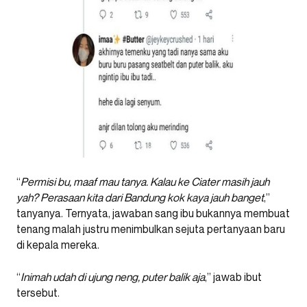
“
Permisi bu, maaf mau tanya. Kalau ke Ciater masih jauh
yah? Perasaan kita dari Bandung kok kaya jauh banget
,”
tanyanya. Ternyata, jawaban sang ibu bukannya membuat
tenang malah justru menimbulkan sejuta pertanyaan baru
di kepala mereka.
“
Inimah udah di ujung neng, puter balik aja
,” jawab ibut
tersebut.