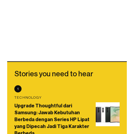
Stories you need to hear
1
TECHNOLOGY
Upgrade Thoughtful dari
Samsung: Jawab Kebutuhan
Berbeda dengan Series HP Lipat
yang Dipecah Jadi Tiga Karakter
Berbeda