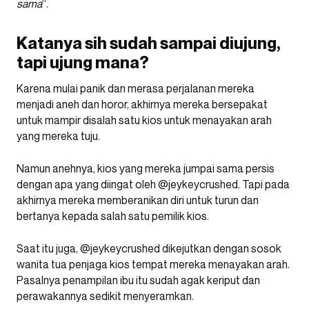
sama
“.
Katanya sih sudah sampai diujung,
tapi ujung mana?
Karena mulai panik dan merasa perjalanan mereka
menjadi aneh dan horor, akhirnya mereka bersepakat
untuk mampir disalah satu kios untuk menayakan arah
yang mereka tuju.
Namun anehnya, kios yang mereka jumpai sama persis
dengan apa yang diingat oleh @jeykeycrushed. Tapi pada
akhirnya mereka memberanikan diri untuk turun dan
bertanya kepada salah satu pemilik kios.
Saat itu juga, @jeykeycrushed dikejutkan dengan sosok
wanita tua penjaga kios tempat mereka menayakan arah.
Pasalnya penampilan ibu itu sudah agak keriput dan
perawakannya sedikit menyeramkan.