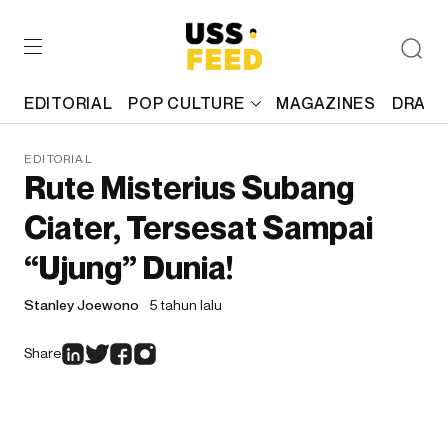
EDITORIAL
POP CULTURE
MAGAZINES
DRAFT
EDITORIAL
Rute Misterius Subang
Ciater, Tersesat Sampai
“Ujung” Dunia!
Stanley Joewono
5 tahun lalu
Share