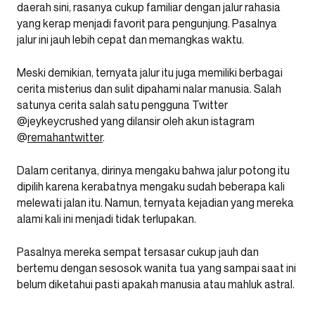
daerah sini, rasanya cukup familiar dengan jalur rahasia
yang kerap menjadi favorit para pengunjung. Pasalnya
jalur ini jauh lebih cepat dan memangkas waktu.
Meski demikian, ternyata jalur itu juga memiliki berbagai
cerita misterius dan sulit dipahami nalar manusia. Salah
satunya cerita salah satu pengguna Twitter
@jeykeycrushed yang dilansir oleh akun istagram
@
remahantwitter
.
Dalam ceritanya, dirinya mengaku bahwa jalur potong itu
dipilih karena kerabatnya mengaku sudah beberapa kali
melewati jalan itu. Namun, ternyata kejadian yang mereka
alami kali ini menjadi tidak terlupakan.
Pasalnya mereka sempat tersasar cukup jauh dan
bertemu dengan sesosok wanita tua yang sampai saat ini
belum diketahui pasti apakah manusia atau mahluk astral.