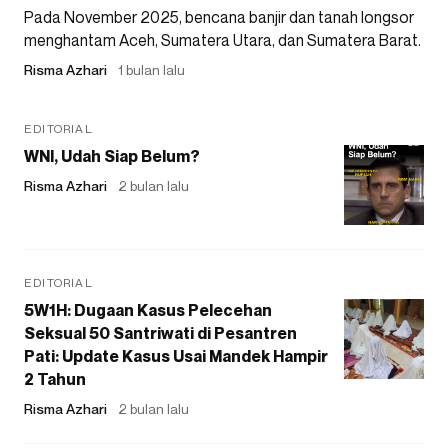
Pada November 2025, bencana banjir dan tanah longsor
menghantam Aceh, Sumatera Utara, dan Sumatera Barat.
Risma Azhari
1 bulan lalu
EDITORIAL
WNI, Udah Siap Belum?
Risma Azhari
2 bulan lalu
EDITORIAL
5W1H: Dugaan Kasus Pelecehan
Seksual 50 Santriwati di Pesantren
Pati: Update Kasus Usai Mandek Hampir
2 Tahun
Risma Azhari
2 bulan lalu