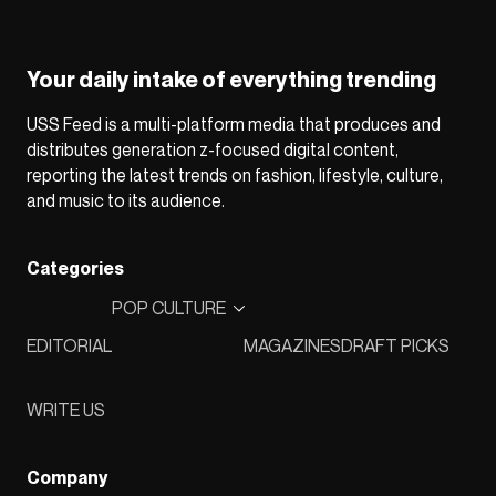
Your daily intake of everything trending
USS Feed is a multi-platform media that produces and
distributes generation z-focused digital content,
reporting the latest trends on fashion, lifestyle, culture,
and music to its audience.
Categories
POP CULTURE
EDITORIAL
MAGAZINES
DRAFT PICKS
WRITE US
Company