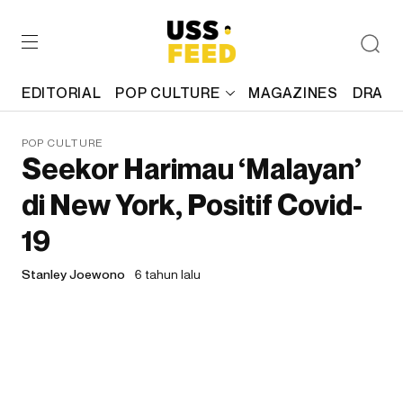
EDITORIAL
POP CULTURE
MAGAZINES
DRAFT
POP CULTURE
Seekor Harimau ‘Malayan’
di New York, Positif Covid-
19
Stanley Joewono
6 tahun lalu