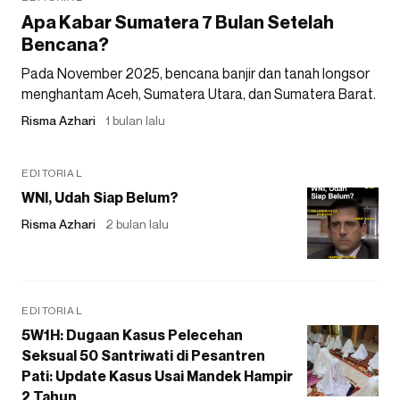
Apa Kabar Sumatera 7 Bulan Setelah
Bencana?
Pada November 2025, bencana banjir dan tanah longsor
menghantam Aceh, Sumatera Utara, dan Sumatera Barat.
Risma Azhari
1 bulan lalu
EDITORIAL
WNI, Udah Siap Belum?
Risma Azhari
2 bulan lalu
EDITORIAL
5W1H: Dugaan Kasus Pelecehan
Seksual 50 Santriwati di Pesantren
Pati: Update Kasus Usai Mandek Hampir
2 Tahun