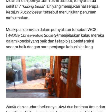
Melansir dari pernyataan resmi tersbut, ternyata ada
sekitar 7 ‘
kucing
besar
‘ lain yang menujukan hal serupa.
Ketujuh ‘
kucing besar
‘ tersebut menunjukan penuruan
nafsu makan.
Meskipun demikian dalam pernyataan tersebut WCS
(
Wildlife Conservation Society)
menjelaskan kalau mereka
dalam kondisi yang baik dan tetap bisa berinteraksi
secara baik dengan para penjanga kebun binatang.
Nadia
, dan saudara betinanya,
Azul
, dua harimau Amur dan