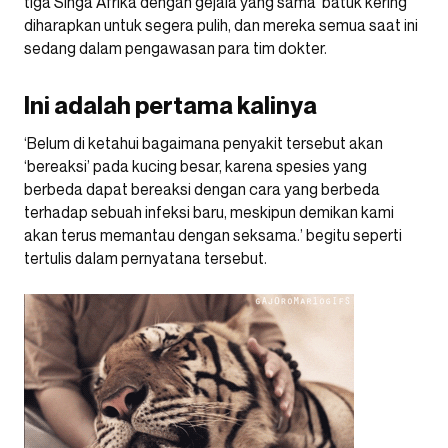
tiga Singa Afrika dengan gejala yang sama ‘batuk kering’
diharapkan untuk segera pulih, dan mereka semua saat ini
sedang dalam pengawasan para tim dokter.
Ini adalah pertama kalinya
‘Belum di ketahui bagaimana penyakit tersebut akan
‘bereaksi’ pada kucing besar, karena spesies yang
berbeda dapat bereaksi dengan cara yang berbeda
terhadap sebuah infeksi baru, meskipun demikan kami
akan terus memantau dengan seksama.’ begitu seperti
tertulis dalam pernyatana tersebut.