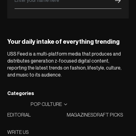
Your daily intake of everything trending
USS Feed is a multi-platform media that produces and
distributes generation z-focused digital content,
reporting the latest trends on fashion, lifestyle, culture,
and music to its audience.
Categories
POP CULTURE
EDITORIAL
MAGAZINES
DRAFT PICKS
WRITE US