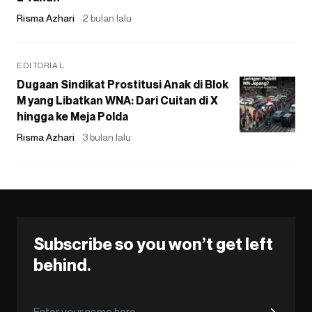
Risma Azhari
2 bulan lalu
EDITORIAL
Dugaan Sindikat Prostitusi Anak di Blok
M yang Libatkan WNA: Dari Cuitan di X
hingga ke Meja Polda
Risma Azhari
3 bulan lalu
Subscribe so you won’t get left
behind.