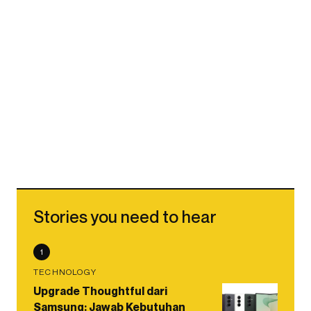
Stories you need to hear
1
TECHNOLOGY
Upgrade Thoughtful dari
Samsung: Jawab Kebutuhan