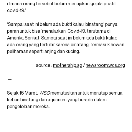
dimana orang tersebut belum menujukan gejala postif
covid-19.’
‘Sampai saat ini belum ada bukti kalau ‘binatang’ punya
peran untuk bisa ‘menularkan’ Covid-19, terutama di
Amerika Serikat. Sampai saat ini belum ada bukti kalao
ada orang yang tertular karena binatang, termasuk hewan
peliharaan seperti anjing dan kucing.
source :
mothership.sg
/
newsroom.wcs.org
—
Sejak 16 Maret,
WSC
memutuskan untuk menutup semua
kebun binatang dan aquarium yang berada dalam
pengelolaan mereka.