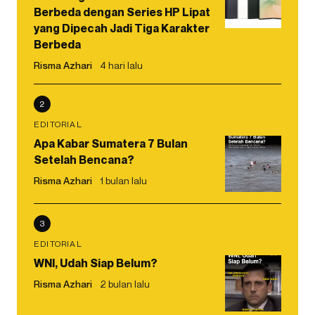
Berbeda dengan Series HP Lipat
yang Dipecah Jadi Tiga Karakter
Berbeda
Risma Azhari
4 hari lalu
2
EDITORIAL
Apa Kabar Sumatera 7 Bulan
Setelah Bencana?
Risma Azhari
1 bulan lalu
3
EDITORIAL
WNI, Udah Siap Belum?
Risma Azhari
2 bulan lalu