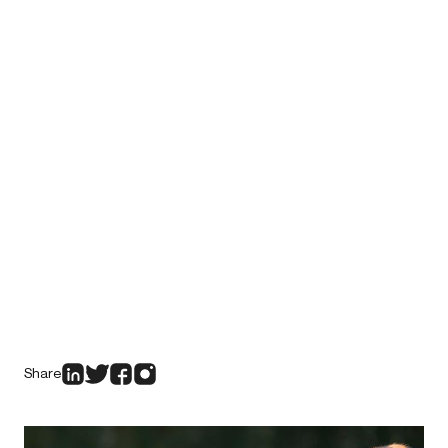
Share