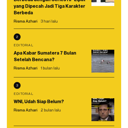
yang Dipecah Jadi Tiga Karakter
Berbeda
Risma Azhari
3 hari lalu
2
EDITORIAL
Apa Kabar Sumatera 7 Bulan
Setelah Bencana?
Risma Azhari
1 bulan lalu
3
EDITORIAL
WNI, Udah Siap Belum?
Risma Azhari
2 bulan lalu