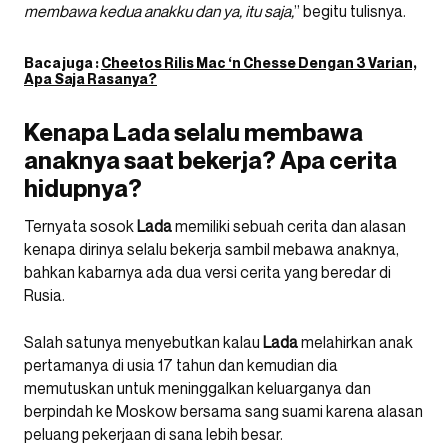
membawa kedua anakku dan ya, itu saja,
” begitu tulisnya.
Baca juga :
Cheetos Rilis Mac ‘n Chesse Dengan 3 Varian,
Apa Saja Rasanya?
Kenapa Lada selalu membawa
anaknya saat bekerja? Apa cerita
hidupnya?
Ternyata sosok
Lada
memiliki sebuah cerita dan alasan
kenapa dirinya selalu bekerja sambil mebawa anaknya,
bahkan kabarnya ada dua versi cerita yang beredar di
Rusia.
Salah satunya menyebutkan kalau
Lada
melahirkan anak
pertamanya di usia 17 tahun dan kemudian dia
memutuskan untuk meninggalkan keluarganya dan
berpindah ke Moskow bersama sang suami karena alasan
peluang pekerjaan di sana lebih besar.