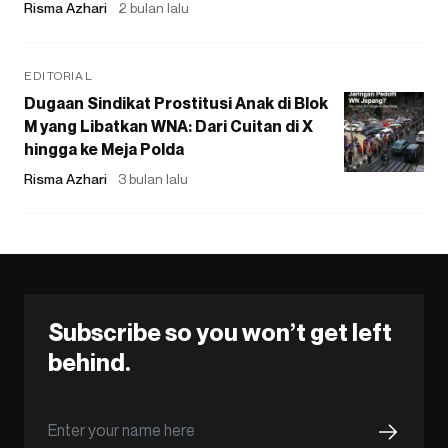
Risma Azhari
2 bulan lalu
EDITORIAL
Dugaan Sindikat Prostitusi Anak di Blok
M yang Libatkan WNA: Dari Cuitan di X
hingga ke Meja Polda
Risma Azhari
3 bulan lalu
Subscribe so you won’t get left
behind.