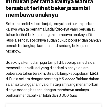
Ini bukan pertama kalinya wanita
tersebut terlihat bekerja sambil
membawa anaknya
Setelah diselidiki lebih lanjut, ternyata ini bukan pertama
kalinya wanita bernama
Lada
Koroleva
yang berusia 19
tahun terlihat bekerja dengan membawa anaknya. Di
Russia sendiri, sosoknya sudah cukup populer dan bahkan
pernah tertangkap kamera saat sedang bekerja di
Moskow.
Sosoknya kemudian juga tampil di beberapa media dan
menceritakan situasi yang dihadapi olehnya dalam
beberapa tahun terakhir. Bisa dibilang, kepopuleran
Lada
di Rusia setara dengan seorang
influencer
. Bahkan dalam
salah satu unggahannya di Instagram yang menampilkan
dirinya sedang bekerja dengan membawa anaknya
berhasil mendapatkan lebih dari 3.000
likes
.