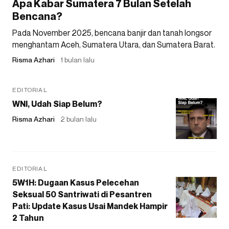
Apa Kabar Sumatera 7 Bulan Setelah
Bencana?
Pada November 2025, bencana banjir dan tanah longsor
menghantam Aceh, Sumatera Utara, dan Sumatera Barat.
Risma Azhari
1 bulan lalu
EDITORIAL
WNI, Udah Siap Belum?
Risma Azhari
2 bulan lalu
EDITORIAL
5W1H: Dugaan Kasus Pelecehan
Seksual 50 Santriwati di Pesantren
Pati: Update Kasus Usai Mandek Hampir
2 Tahun