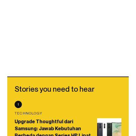
Stories you need to hear
1
TECHNOLOGY
Upgrade Thoughtful dari
Samsung: Jawab Kebutuhan
Berbeda dengan Series HP Lipat