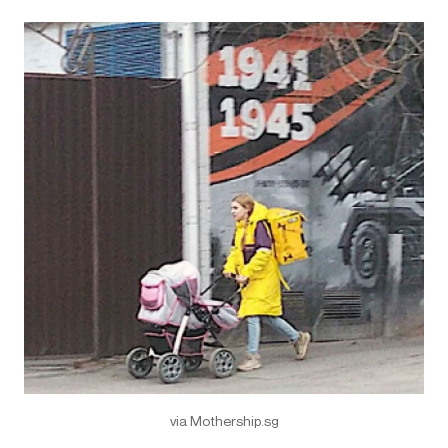
via Mothership.sg