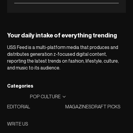
Your daily intake of everything trending
USS Feed is a multi-platform media that produces and
distributes generation z-focused digital content,
reporting the latest trends on fashion, lifestyle, culture,
and music to its audience.
Categories
POP CULTURE
EDITORIAL
MAGAZINES
DRAFT PICKS
WRITE US