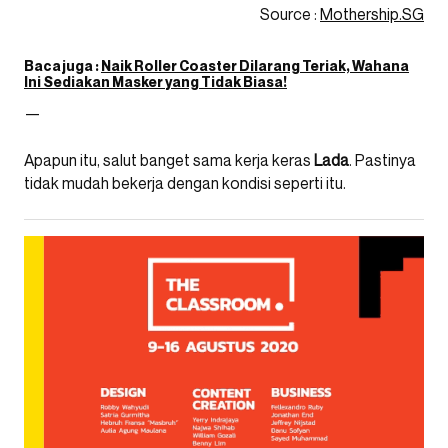
Source :
Mothership.SG
Baca juga :
Naik Roller Coaster Dilarang Teriak, Wahana
Ini Sediakan Masker yang Tidak Biasa!
—
Apapun itu, salut banget sama kerja keras
Lada
. Pastinya
tidak mudah bekerja dengan kondisi seperti itu.