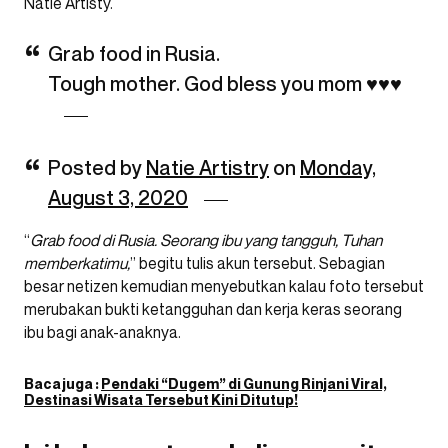
Natie Artisty.
Grab food in Rusia.
Tough mother. God bless you mom ♥️♥️♥️
Posted by
Natie Artistry
on
Monday,
August 3, 2020
“
Grab food di Rusia. Seorang ibu yang tangguh, Tuhan
memberkatimu,
” begitu tulis akun tersebut. Sebagian
besar netizen kemudian menyebutkan kalau foto tersebut
merubakan bukti ketangguhan dan kerja keras seorang
ibu bagi anak-anaknya.
Baca juga :
Pendaki “Dugem” di Gunung Rinjani Viral,
Destinasi Wisata Tersebut Kini Ditutup!