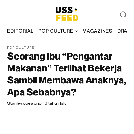
EDITORIAL
POP CULTURE
MAGAZINES
DRAFT
POP CULTURE
Seorang Ibu “Pengantar
Makanan” Terlihat Bekerja
Sambil Membawa Anaknya,
Apa Sebabnya?
Stanley Joewono
6 tahun lalu