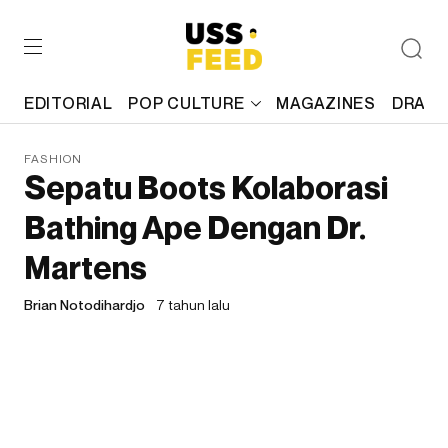
EDITORIAL
POP CULTURE
MAGAZINES
DRAFT
FASHION
Sepatu Boots Kolaborasi
Bathing Ape Dengan Dr.
Martens
Brian Notodihardjo
7 tahun lalu