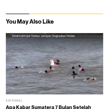
You May Also Like
EDITORIAL
Apa Kabar Sumatera 7 Bulan Setelah