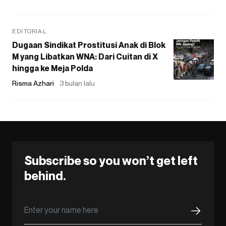
EDITORIAL
Dugaan Sindikat Prostitusi Anak di Blok
M yang Libatkan WNA: Dari Cuitan di X
hingga ke Meja Polda
Risma Azhari
3 bulan lalu
Subscribe so you won’t get left
behind.