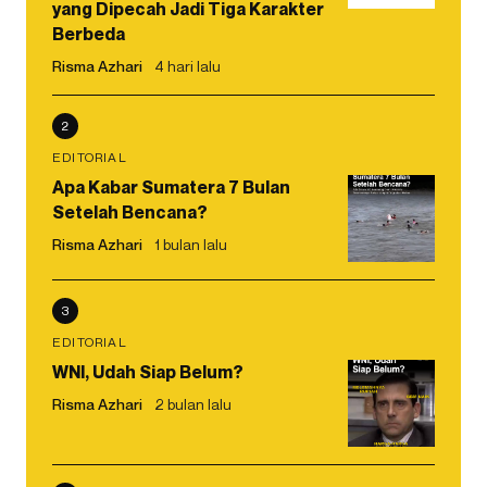
yang Dipecah Jadi Tiga Karakter
Berbeda
Risma Azhari
4 hari lalu
2
EDITORIAL
Apa Kabar Sumatera 7 Bulan
Setelah Bencana?
Risma Azhari
1 bulan lalu
3
EDITORIAL
WNI, Udah Siap Belum?
Risma Azhari
2 bulan lalu