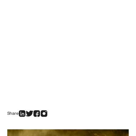
Share