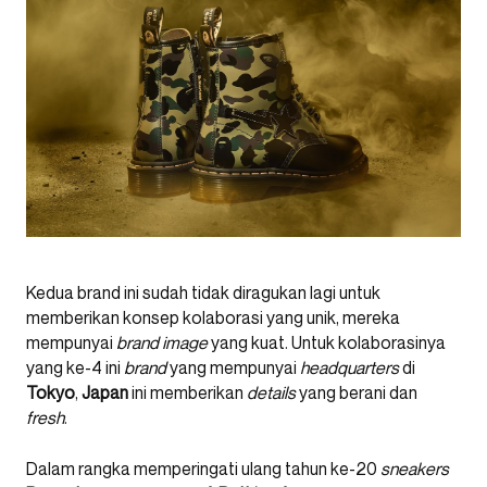
Kedua brand ini sudah tidak diragukan lagi untuk
memberikan konsep kolaborasi yang unik, mereka
mempunyai
brand image
yang kuat. Untuk kolaborasinya
yang ke-4 ini
brand
yang mempunyai
headquarters
di
Tokyo
,
Japan
ini memberikan
details
yang berani dan
fresh
.
Dalam rangka memperingati ulang tahun ke-20
sneakers