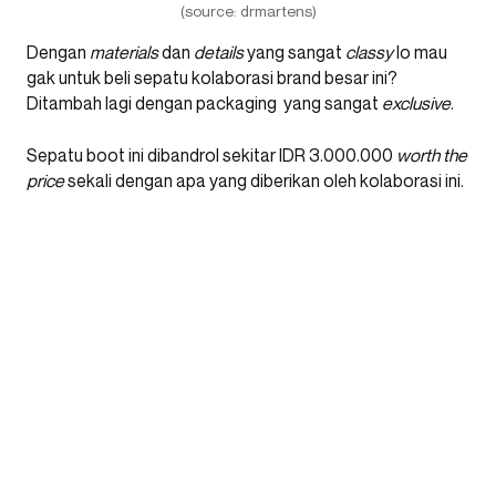
(source: drmartens)
Dengan
materials
dan
details
yang sangat
classy
lo mau
gak untuk beli sepatu kolaborasi brand besar ini?
Ditambah lagi dengan packaging yang sangat
exclusive
.
Sepatu boot ini dibandrol sekitar IDR 3.000.000
worth the
price
sekali dengan apa yang diberikan oleh kolaborasi ini.