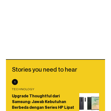
Stories you need to hear
1
TECHNOLOGY
Upgrade Thoughtful dari
Samsung: Jawab Kebutuhan
Berbeda dengan Series HP Lipat