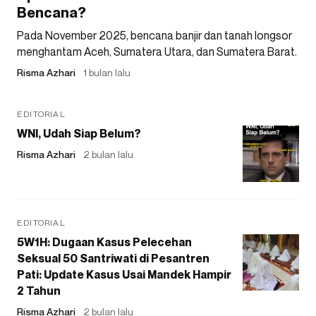
Bencana?
Pada November 2025, bencana banjir dan tanah longsor
menghantam Aceh, Sumatera Utara, dan Sumatera Barat.
Risma Azhari
1 bulan lalu
EDITORIAL
WNI, Udah Siap Belum?
Risma Azhari
2 bulan lalu
EDITORIAL
5W1H: Dugaan Kasus Pelecehan
Seksual 50 Santriwati di Pesantren
Pati: Update Kasus Usai Mandek Hampir
2 Tahun
Risma Azhari
2 bulan lalu