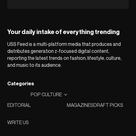
Your daily intake of everything trending
USS Feed is a multi-platform media that produces and
distributes generation z-focused digital content,
reporting the latest trends on fashion, lifestyle, culture,
and music to its audience.
Categories
POP CULTURE
EDITORIAL
MAGAZINES
DRAFT PICKS
WRITE US