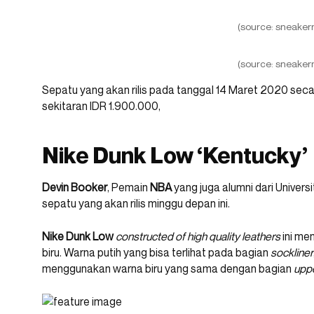
(source: sneaker
(source: sneaker
Sepatu yang akan rilis pada tanggal 14 Maret 2020 sec
sekitaran IDR 1.900.000,
Nike Dunk Low ‘Kentucky’
Devin Booker
, Pemain
NBA
yang juga alumni dari Univers
sepatu yang akan rilis minggu depan ini.
Nike Dunk Low
constructed of high quality leathers
ini me
biru. Warna putih yang bisa terlihat pada bagian
sockliner
menggunakan warna biru yang sama dengan bagian
upp