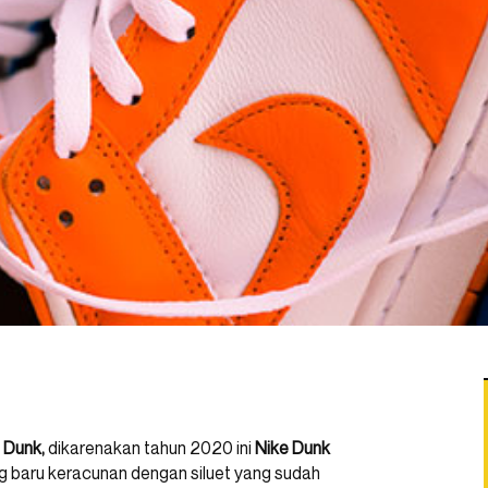
 Dunk,
dikarenakan tahun 2020 ini
Nike Dunk
g baru keracunan dengan siluet yang sudah