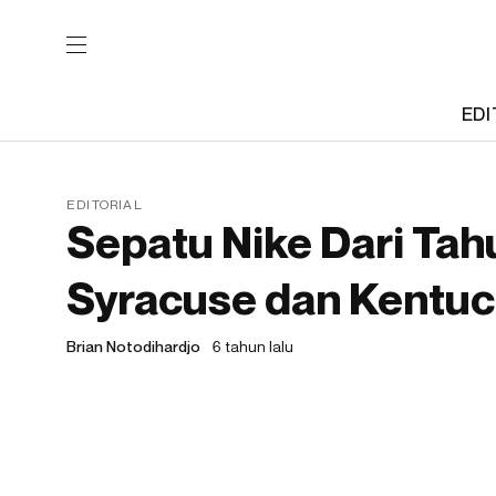
EDI
EDITORIAL
Sepatu Nike Dari Tah
Syracuse dan Kentu
Brian Notodihardjo
6 tahun lalu