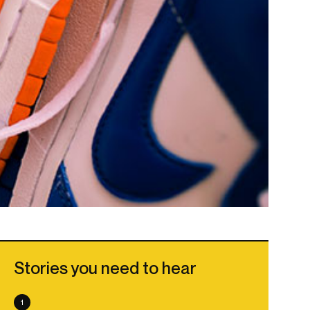
Stories you need to hear
1