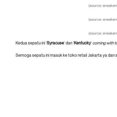
(source: sneaker
(source: sneaker
(source: sneaker
Kedua sepatu ini ‘
Syracuse
‘ dan ‘
Kentucky
‘
coming with t
Semoga sepatu ini masuk ke toko retail Jakarta ya dan s