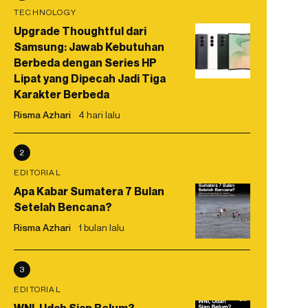
TECHNOLOGY
Upgrade Thoughtful dari
Samsung: Jawab Kebutuhan
Berbeda dengan Series HP
Lipat yang Dipecah Jadi Tiga
Karakter Berbeda
Risma Azhari
4 hari lalu
2
EDITORIAL
Apa Kabar Sumatera 7 Bulan
Setelah Bencana?
Risma Azhari
1 bulan lalu
3
EDITORIAL