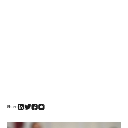
Share