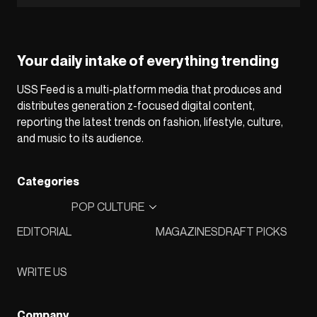
Your daily intake of everything trending
USS Feed is a multi-platform media that produces and
distributes generation z-focused digital content,
reporting the latest trends on fashion, lifestyle, culture,
and music to its audience.
Categories
POP CULTURE
EDITORIAL
MAGAZINES
DRAFT PICKS
WRITE US
Company