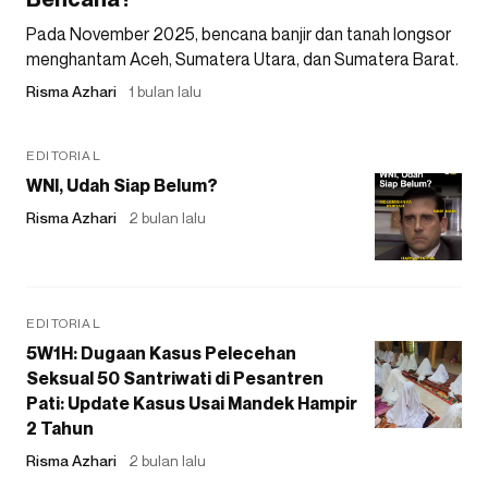
Pada November 2025, bencana banjir dan tanah longsor
menghantam Aceh, Sumatera Utara, dan Sumatera Barat.
Risma Azhari
1 bulan lalu
EDITORIAL
WNI, Udah Siap Belum?
Risma Azhari
2 bulan lalu
EDITORIAL
5W1H: Dugaan Kasus Pelecehan
Seksual 50 Santriwati di Pesantren
Pati: Update Kasus Usai Mandek Hampir
2 Tahun
Risma Azhari
2 bulan lalu