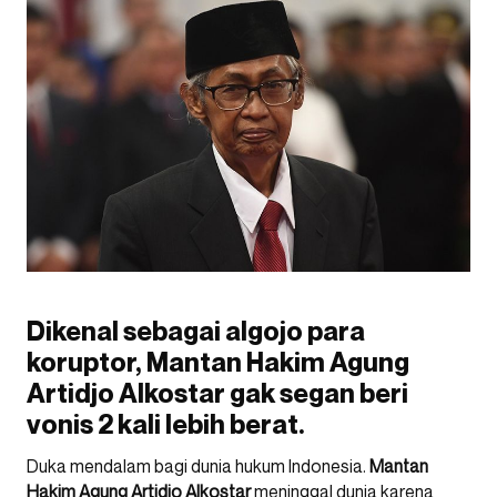
Dikenal sebagai algojo para
koruptor, Mantan Hakim Agung
Artidjo Alkostar gak segan beri
vonis 2 kali lebih berat.
Duka mendalam bagi dunia hukum Indonesia.
Mantan
Hakim Agung Artidjo Alkostar
meninggal dunia karena