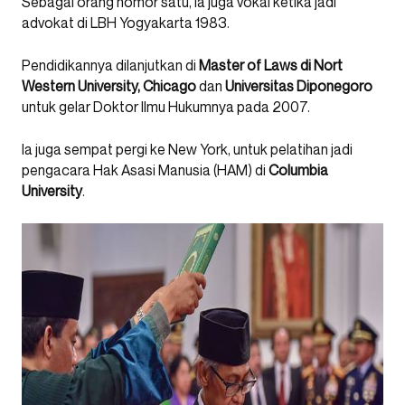
Sebagai orang nomor satu, ia juga vokal ketika jadi
advokat di LBH Yogyakarta 1983.
Pendidikannya dilanjutkan di
Master of Laws di Nort
Western University, Chicago
dan
Universitas Diponegoro
untuk gelar Doktor Ilmu Hukumnya pada 2007.
Ia juga sempat pergi ke New York, untuk pelatihan jadi
pengacara Hak Asasi Manusia (HAM) di
Columbia
University
.