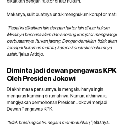
dikaitkan dengan faktor di luar hukum.
Makanya, sulit buatnya untuk menghukum koruptor mati.
“Pasal ini dikaitkan lain dengan faktor lain di luar hukum.
Misalnya bencana alam dan seorang koruptor mengulangi
perbuatannya. Itu kan jarang. Dengan demikian, tidak akan
tercapai hukuman mati itu, karena konstruksi hukumnya
salah,”
jelas Artidjo.
Diminta jadi dewan pengawas KPK
Oleh Presiden Jokowi
Di akhir masa pensiunnya, Ia mengaku hanya ingin
mengurus kambing di rumahnya. Namun, akhirnya ia
mengiyakan permohonan Presiden Jokowi menjadi
Dewan Pengawas KPK.
“tidak boleh egoistis, negara membutuhkan,”
jelasnya.