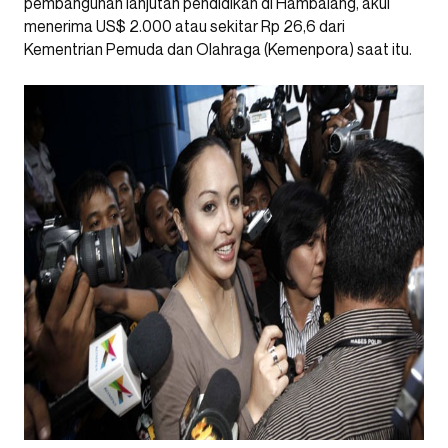
pembangunan lanjutan pendidikan di Hambalang, akui
menerima US$ 2.000 atau sekitar Rp 26,6 dari
Kementrian Pemuda dan Olahraga (Kemenpora) saat itu.