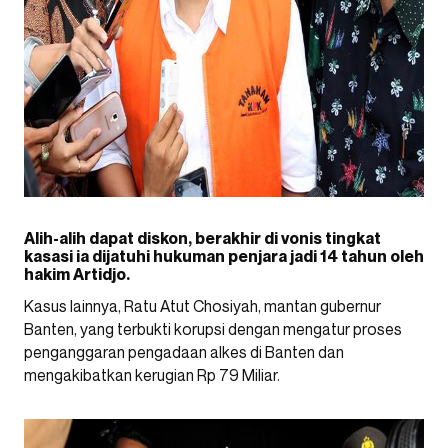
Alih-alih dapat diskon, berakhir di vonis tingkat
kasasi ia dijatuhi hukuman penjara jadi 14 tahun oleh
hakim Artidjo.
Kasus lainnya, Ratu Atut Chosiyah, mantan gubernur
Banten, yang terbukti korupsi dengan mengatur proses
penganggaran pengadaan alkes di Banten dan
mengakibatkan kerugian Rp 79 Miliar.