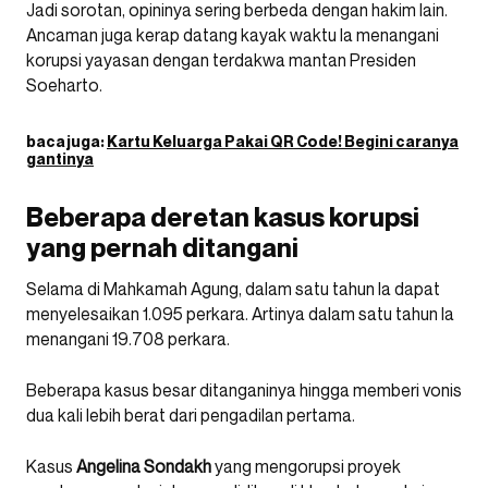
Jadi sorotan, opininya sering berbeda dengan hakim lain.
Ancaman juga kerap datang kayak waktu Ia menangani
korupsi yayasan dengan terdakwa mantan Presiden
Soeharto.
baca juga:
Kartu Keluarga Pakai QR Code! Begini caranya
gantinya
Beberapa deretan kasus korupsi
yang pernah ditangani
Selama di Mahkamah Agung, dalam satu tahun Ia dapat
menyelesaikan 1.095 perkara. Artinya dalam satu tahun Ia
menangani 19.708 perkara.
Beberapa kasus besar ditanganinya hingga memberi vonis
dua kali lebih berat dari pengadilan pertama.
Kasus
Angelina Sondakh
yang mengorupsi proyek