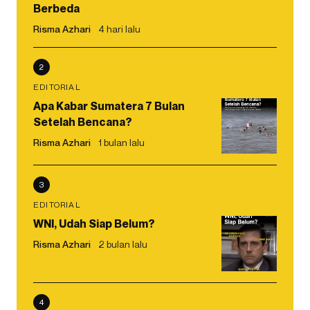
Berbeda
Risma Azhari
4 hari lalu
2
EDITORIAL
Apa Kabar Sumatera 7 Bulan
Setelah Bencana?
Risma Azhari
1 bulan lalu
3
EDITORIAL
WNI, Udah Siap Belum?
Risma Azhari
2 bulan lalu
4