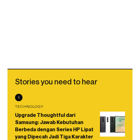
Stories you need to hear
1
TECHNOLOGY
Upgrade Thoughtful dari
Samsung: Jawab Kebutuhan
Berbeda dengan Series HP Lipat
yang Dipecah Jadi Tiga Karakter