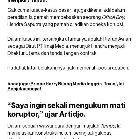
Gak cuma kasus-kasus besar, Ia juga dikenal adil dalam
peradilan. Ia pernah membebaskan seorang
Office Boy
,
Hendra Saputra yang pernah dijadikan boneka korupsi.
Dalam kasus ini, tersangka utamanya adalah Riefan Avrian
sebagai Dirut PT Imaji Media, menunjuk Hendra menjadi
Direktur Utama dan tanda tangan kontrak.
Padahal, latar belakangnya gak memenuhi posisi apapun.
baca juga:
Prince Harry Bilang Media Inggris ‘Toxic’, Ini
Penjelasannya!
“Saya ingin sekali mengukum mati
koruptor,” ujar Artidjo.
Dalam sebuah wawancara dengan majalah
Tempo
, Ia
menjelaskan konstruksi hukum seringkali gak pas,