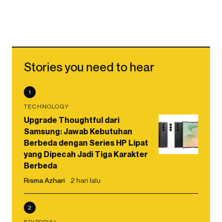
Stories you need to hear
1
TECHNOLOGY
Upgrade Thoughtful dari
Samsung: Jawab Kebutuhan
Berbeda dengan Series HP Lipat
yang Dipecah Jadi Tiga Karakter
Berbeda
Risma Azhari
2 hari lalu
2
EDITORIAL