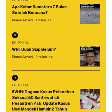
Apa Kabar Sumatera 7 Bulan
Setelah Bencana?
Risma Azhari
1 bulan lalu
3
EDITORIAL
WNI, Udah Siap Belum?
Risma Azhari
2 bulan lalu
4
EDITORIAL
5W1H: Dugaan Kasus Pelecehan
Seksual 50 Santriwati di
Pesantren Pati: Update Kasus
Usai Mandek Hampir 2 Tahun