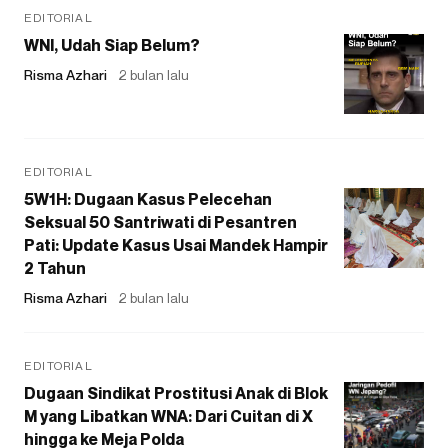
EDITORIAL
WNI, Udah Siap Belum?
Risma Azhari
2 bulan lalu
EDITORIAL
5W1H: Dugaan Kasus Pelecehan
Seksual 50 Santriwati di Pesantren
Pati: Update Kasus Usai Mandek Hampir
2 Tahun
Risma Azhari
2 bulan lalu
EDITORIAL
Dugaan Sindikat Prostitusi Anak di Blok
M yang Libatkan WNA: Dari Cuitan di X
hingga ke Meja Polda