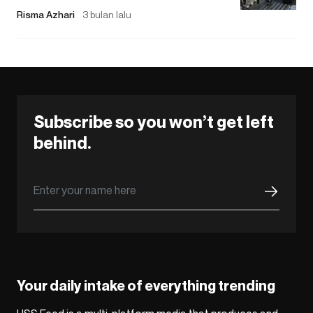
Risma Azhari
3 bulan lalu
Subscribe so you won’t get left
behind.
Your daily intake of everything trending