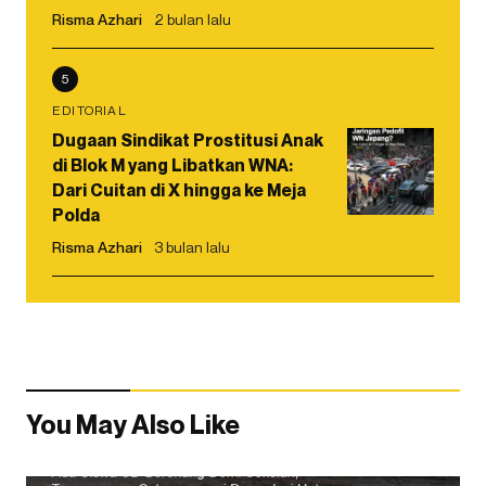
Risma Azhari
2 bulan lalu
5
EDITORIAL
Dugaan Sindikat Prostitusi Anak
di Blok M yang Libatkan WNA:
Dari Cuitan di X hingga ke Meja
Polda
Risma Azhari
3 bulan lalu
You May Also Like