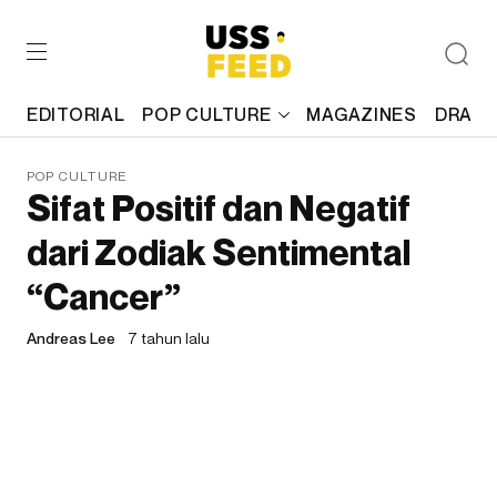
EDITORIAL
POP CULTURE
MAGAZINES
DRAFT
POP CULTURE
Sifat Positif dan Negatif
dari Zodiak Sentimental
“Cancer”
Andreas Lee
7 tahun lalu