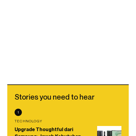
Stories you need to hear
1
TECHNOLOGY
Upgrade Thoughtful dari