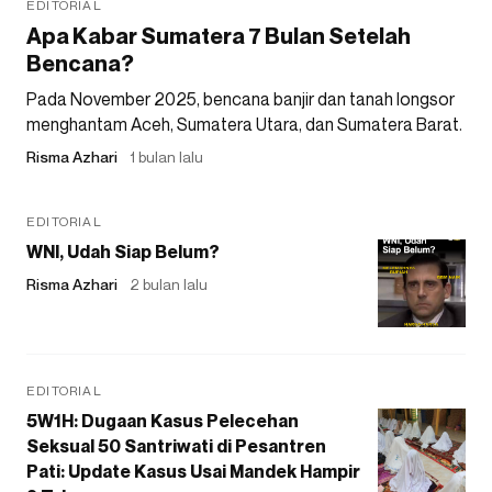
EDITORIAL
Apa Kabar Sumatera 7 Bulan Setelah
Bencana?
Pada November 2025, bencana banjir dan tanah longsor
menghantam Aceh, Sumatera Utara, dan Sumatera Barat.
Risma Azhari
1 bulan lalu
EDITORIAL
WNI, Udah Siap Belum?
Risma Azhari
2 bulan lalu
EDITORIAL
5W1H: Dugaan Kasus Pelecehan
Seksual 50 Santriwati di Pesantren
Pati: Update Kasus Usai Mandek Hampir