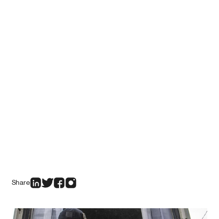
Share