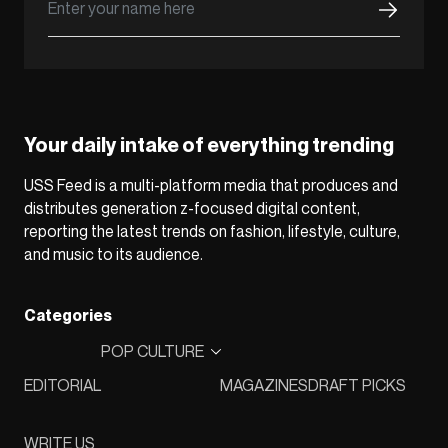
Your daily intake of everything trending
USS Feed is a multi-platform media that produces and
distributes generation z-focused digital content,
reporting the latest trends on fashion, lifestyle, culture,
and music to its audience.
Categories
POP CULTURE
EDITORIAL
MAGAZINES
DRAFT PICKS
WRITE US