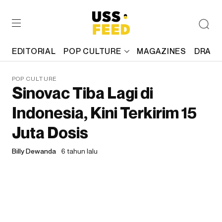
EDITORIAL
POP CULTURE
MAGAZINES
DRAFT
POP CULTURE
Sinovac Tiba Lagi di
Indonesia, Kini Terkirim 15
Juta Dosis
Billy Dewanda
6 tahun lalu