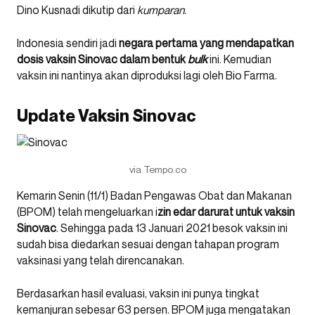
Dino Kusnadi dikutip dari
kumparan
.
Indonesia sendiri jadi
negara pertama yang mendapatkan
dosis vaksin Sinovac dalam bentuk
bulk
ini. Kemudian
vaksin ini nantinya akan diproduksi lagi oleh Bio Farma.
Update Vaksin Sinovac
via Tempo.co
Kemarin Senin (11/1) Badan Pengawas Obat dan Makanan
(BPOM) telah mengeluarkan i
zin edar darurat untuk vaksin
Sinovac
. Sehingga pada 13 Januari 2021 besok vaksin ini
sudah bisa diedarkan sesuai dengan tahapan program
vaksinasi yang telah direncanakan.
Berdasarkan hasil evaluasi, vaksin ini punya tingkat
kemanjuran sebesar 63 persen. BPOM juga mengatakan