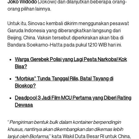
Joko Widodo
(Jokowi) dan dilanjutkan beberapa orang-
orang pilihan lainnya.
Untuk itu, Sinovac kembali dikirim menggunakan pesawat
Garuda Indonesia yang diberangkatkan langsung dari
Beijing, China. Vaksin tersebut diperkirakan akan tiba di
Bandara Soekarno-Hatta pada pukul 12.10 WIB hari ini.
Warga Gerebek Polisi yang Lagi Pesta Narkoba! Kok
Bisa?
“Morbius” Tunda Tanggal Rilis, Batal Tayang di
Bioskop?
Deadpool 3 Jadi Film MCU Pertama yang Diberi Rating
Dewasa
“
Pengiriman bentuk bulk dalam kontainer berpendingin
khusus, nantinya akan dikembangkan dan dikemas lebih
lanjut oleh Biofarma,
” kata Wakil Duta Besar RI untuk China,