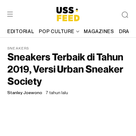
EDITORIAL
POP CULTURE
MAGAZINES
DRAFT
SNEAKERS
Sneakers Terbaik di Tahun
2019, Versi Urban Sneaker
Society
Stanley Joewono
7 tahun lalu