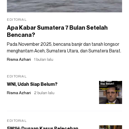
EDITORIAL
Apa Kabar Sumatera 7 Bulan Setelah
Bencana?
Pada November 2025, bencana banjir dan tanah longsor
menghantam Aceh, Sumatera Utara, dan Sumatera Barat.
Risma Azhari
1 bulan lalu
EDITORIAL
WNI, Udah Siap Belum?
Risma Azhari
2 bulan lalu
EDITORIAL
5W1H: Dugaan Kasus Pelecehan