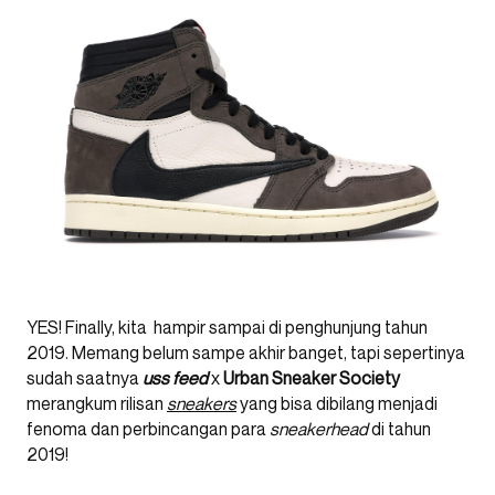
YES! Finally, kita hampir sampai di penghunjung tahun
2019. Memang belum sampe akhir banget, tapi sepertinya
sudah saatnya
uss feed
x
Urban Sneaker Society
merangkum rilisan
sneakers
yang bisa dibilang menjadi
fenoma dan perbincangan para
sneakerhead
di tahun
2019!