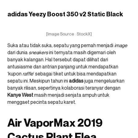
adidas Yeezy Boost 350 v2 Static Black
[Image Source : StockX]
Suka atau tidak suka, sepatu yang pernah menjadi
image
dari dunia
sneakers
ini ternyata masih digemari oleh
banyak kalangan. Hal tersebut dapat dilihat dari
antusiasme dan antrian panjang untuk mendapatkan
‘kupon
raffle
‘ sebagai tiket untuk bisa mendapatkan
sepatu ini. Meskipun tahun ini
adidas
juga mengeluarkan
banyak rilisan, sepertinya kolaborasi teranyar dengan
Kanye West
masih menjadi senjata ampuh untuk
menggaet pecinta sepatu karet.
Air VaporMax 2019
Cactus Plant Flea