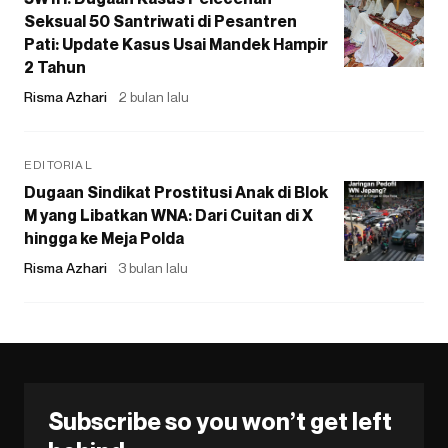
Seksual 50 Santriwati di Pesantren
Pati: Update Kasus Usai Mandek Hampir
2 Tahun
Risma Azhari
2 bulan lalu
EDITORIAL
Dugaan Sindikat Prostitusi Anak di Blok
M yang Libatkan WNA: Dari Cuitan di X
hingga ke Meja Polda
Risma Azhari
3 bulan lalu
Subscribe so you won’t get left