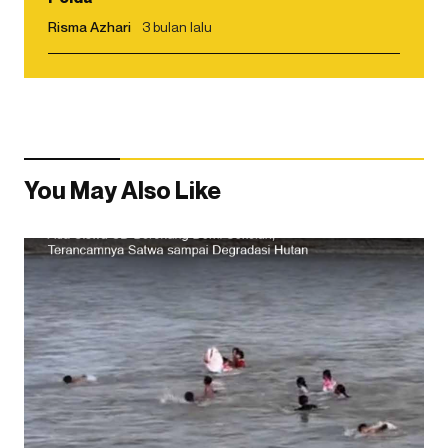
Risma Azhari
3 bulan lalu
You May Also Like