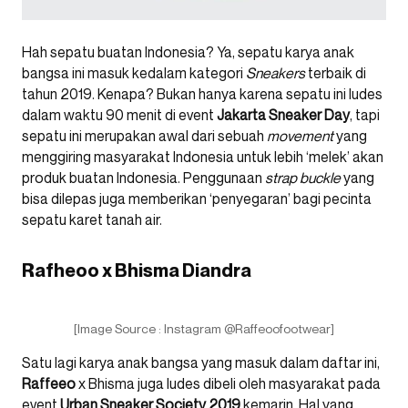
Hah sepatu buatan Indonesia? Ya, sepatu karya anak
bangsa ini masuk kedalam kategori
Sneakers
terbaik di
tahun 2019. Kenapa? Bukan hanya karena sepatu ini ludes
dalam waktu 90 menit di event
Jakarta Sneaker Day
, tapi
sepatu ini merupakan awal dari sebuah
movement
yang
menggiring masyarakat Indonesia untuk lebih ‘melek’ akan
produk buatan Indonesia. Penggunaan
strap buckle
yang
bisa dilepas juga memberikan ‘penyegaran’ bagi pecinta
sepatu karet tanah air.
Rafheoo x Bhisma Diandra
[Image Source : Instagram @Raffeoofootwear]
Satu lagi karya anak bangsa yang masuk dalam daftar ini,
Raffeeo
x Bhisma juga ludes dibeli oleh masyarakat pada
event
Urban Sneaker Society 2019
kemarin. Hal yang