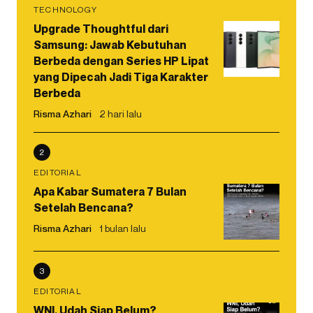
TECHNOLOGY
Upgrade Thoughtful dari
Samsung: Jawab Kebutuhan
Berbeda dengan Series HP Lipat
yang Dipecah Jadi Tiga Karakter
Berbeda
Risma Azhari
2 hari lalu
2
EDITORIAL
Apa Kabar Sumatera 7 Bulan
Setelah Bencana?
Risma Azhari
1 bulan lalu
3
EDITORIAL
WNI, Udah Siap Belum?